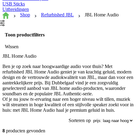
USB Sticks
Uitbreidingen
Shop
Refurbished JBL
JBL Home Audio
Toon productfilters
Wissen
JBL Home Audio
Ben je op zoek naar hoogwaardige audio voor thuis? Met
refurbished JBL Home Audio geniet je van krachtig geluid, modern
design en de vertrouwde audiokwaliteit van JBL, maar dan voor een
aantrekkelijkere prijs. Bij Dubbelgaaf vind je een zorgvuldig
geselecteerd aanbod van JBL home audio-producten, waaronder
soundbars en de populaire JBL Authentic-serie.
Of je nu jouw tv-ervaring naar een hoger niveau wilt tillen, muziek
wilt streamen in hoge kwaliteit of een stijlvolle speaker zoekt voor in
huis: met JBL Home Audio haal je premium geluid in huis.
Sorteren op
8
producten gevonden