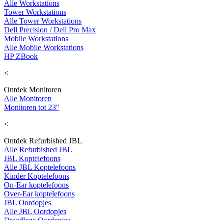
Alle Workstations
Tower Workstations
Alle Tower Workstations
Dell Precision / Dell Pro Max
Mobile Workstations
Alle Mobile Workstations
HP ZBook
<
Ontdek Monitoren
Alle Monitoren
Monitoren tot 23"
<
Ontdek Refurbished JBL
Alle Refurbished JBL
JBL Koptelefoons
Alle JBL Koptelefoons
Kinder Koptelefoons
On-Ear koptelefoons
Over-Ear koptelefoons
JBL Oordopjes
Alle JBL Oordopjes