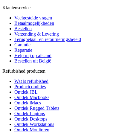
Klantenservice
Veelgestelde vragen
Betaalmogelijkheden
Bestellen
Verzending & Levering
Terugbetaal- en retourneringsbeleid
Garantie
Reparatie
Help mij op afstand
Bestellen uit België
Refurbished producten
Wat is refurbished
Productcondities
Ontdek JBL
Ontdek Macbooks
Ontdek iMacs
Ontdek Rugged Tablets
Ontdek Laptops
Ontdek Desktops
Ontdek Workstations
Ontdek Monitoren