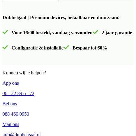
Dubbelgaaf | Premium devices, betaalbaar en duurzaam!
Voor 16:00 besteld, vandaag verzonden
2 jaar garantie
Configuratie & installatie
Bespaar tot 60%
Kunnen wij je helpen?
App ons
06 - 22 89 61 72
Bel ons
088 460 0950
Mail ons
info@dubbelgaaf.nl