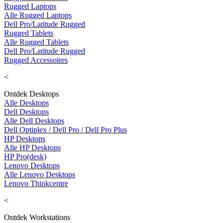
Rugged Laptops
Alle Rugged Laptops
Dell Pro/Latitude Rugged
Rugged Tablets
Alle Rugged Tablets
Dell Pro/Latitude Rugged
Rugged Accessoires
<
Ontdek Desktops
Alle Desktops
Dell Desktops
Alle Dell Desktops
Dell Optiplex / Dell Pro / Dell Pro Plus
HP Desktops
Alle HP Desktops
HP Pro(desk)
Lenovo Desktops
Alle Lenovo Desktops
Lenovo Thinkcentre
<
Ontdek Workstations