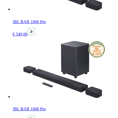
JBL BAR 1000 Pro
Huidige
€
549,00
prijs
is:
€ 549,00.
JBL BAR 1000 Pro
Huidige