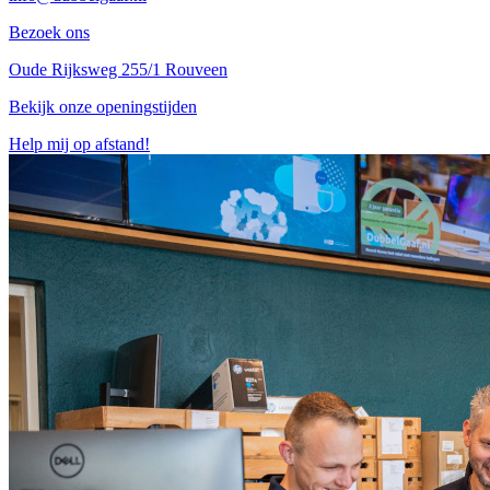
Bezoek ons
Oude Rijksweg 255/1 Rouveen
Bekijk onze openingstijden
Help mij op afstand!