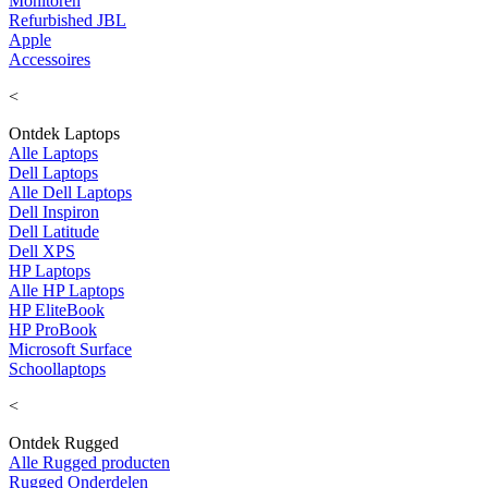
Monitoren
Refurbished JBL
Apple
Accessoires
<
Ontdek Laptops
Alle Laptops
Dell Laptops
Alle Dell Laptops
Dell Inspiron
Dell Latitude
Dell XPS
HP Laptops
Alle HP Laptops
HP EliteBook
HP ProBook
Microsoft Surface
Schoollaptops
<
Ontdek Rugged
Alle Rugged producten
Rugged Onderdelen