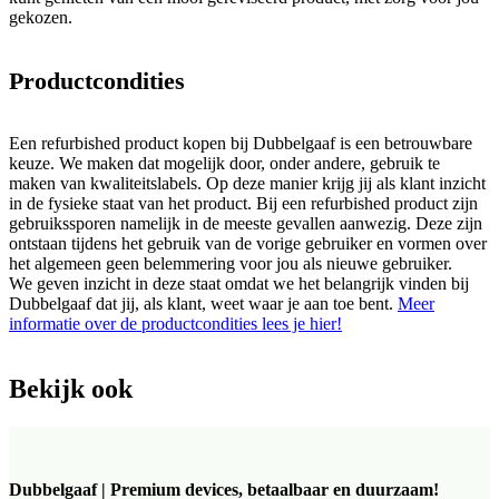
gekozen.
Productcondities
Een refurbished product kopen bij Dubbelgaaf is een betrouwbare
keuze. We maken dat mogelijk door, onder andere, gebruik te
maken van kwaliteitslabels. Op deze manier krijg jij als klant inzicht
in de fysieke staat van het product. Bij een refurbished product zijn
gebruikssporen namelijk in de meeste gevallen aanwezig. Deze zijn
ontstaan tijdens het gebruik van de vorige gebruiker en vormen over
het algemeen geen belemmering voor jou als nieuwe gebruiker.
We geven inzicht in deze staat omdat we het belangrijk vinden bij
Dubbelgaaf dat jij, als klant, weet waar je aan toe bent.
Meer
informatie over de productcondities lees je hier!
Bekijk ook
Dubbelgaaf | Premium devices, betaalbaar en duurzaam!