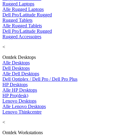
Rugged Laptops
Alle Rugged Laptops
Dell Pro/Latitude Rugged
Rugged Tablets
Alle Rugged Tablets
Dell Pro/Latitude Rugged
Rugged Accessoires
<
Ontdek Desktops
Alle Desktops
Dell Desktops
Alle Dell Desktops
Dell Optiplex / Dell Pro / Dell Pro Plus
HP Desktops
Alle HP Desktops
HP Pro(desk)
Lenovo Desktops
Alle Lenovo Desktops
Lenovo Thinkcentre
<
Ontdek Workstations