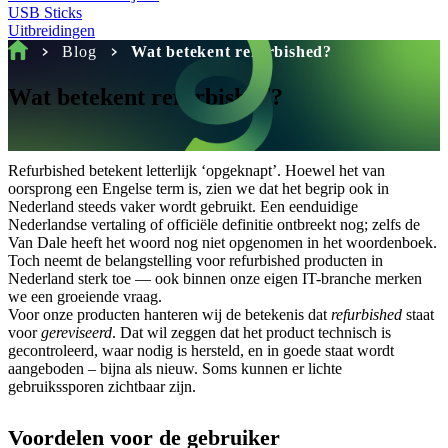
USB Sticks
Uitbreidingen
Home
Blog
Wat betekent refurbished?
Wat betekent refurbished?
Refurbished betekent letterlijk ‘opgeknapt’. Hoewel het van
oorsprong een Engelse term is, zien we dat het begrip ook in
Nederland steeds vaker wordt gebruikt. Een eenduidige
Nederlandse vertaling of officiële definitie ontbreekt nog; zelfs de
Van Dale heeft het woord nog niet opgenomen in het woordenboek.
Toch neemt de belangstelling voor refurbished producten in
Nederland sterk toe — ook binnen onze eigen IT-branche merken
we een groeiende vraag.
Voor onze producten hanteren wij de betekenis dat
refurbished
staat
voor
gereviseerd
. Dat wil zeggen dat het product technisch is
gecontroleerd, waar nodig is hersteld, en in goede staat wordt
aangeboden – bijna als nieuw. Soms kunnen er lichte
gebruikssporen zichtbaar zijn.
Voordelen voor de gebruiker