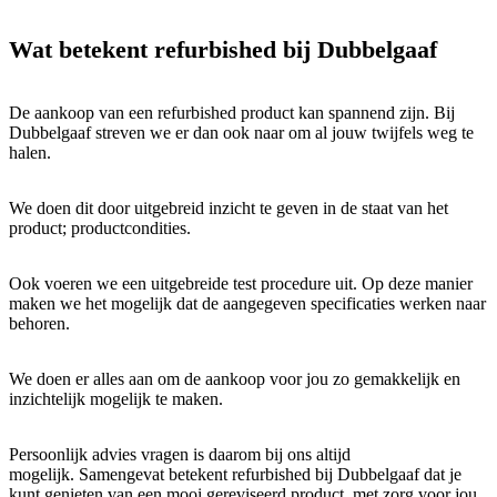
Wat betekent refurbished bij Dubbelgaaf
De aankoop van een refurbished product kan spannend zijn. Bij
Dubbelgaaf streven we er dan ook naar om al jouw twijfels weg te
halen.
We doen dit door uitgebreid inzicht te geven in de staat van het
product; productcondities.
Ook voeren we een uitgebreide test procedure uit. Op deze manier
maken we het mogelijk dat de aangegeven specificaties werken naar
behoren.
We doen er alles aan om de aankoop voor jou zo gemakkelijk en
inzichtelijk mogelijk te maken.
Persoonlijk advies vragen is daarom bij ons altijd
mogelijk. Samengevat betekent refurbished bij Dubbelgaaf dat je
kunt genieten van een mooi gereviseerd product, met zorg voor jou