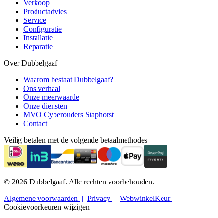
Verkoop
Productadvies
Service
Configuratie
Installatie
Reparatie
Over Dubbelgaaf
Waarom bestaat Dubbelgaaf?
Ons verhaal
Onze meerwaarde
Onze diensten
MVO Cyberouders Staphorst
Contact
Veilig betalen met de volgende betaalmethodes
© 2026 Dubbelgaaf. Alle rechten voorbehouden.
Algemene voorwaarden
Privacy
WebwinkelKeur
Cookievoorkeuren wijzigen