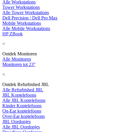
Alle Workstations
Tower Workstations
Alle Tower Workstations
Dell Precision / Dell Pro Max
Mobile Workstations
Alle Mobile Workstations
HP ZBook
<
Ontdek Monitoren
Alle Monitoren
Monitoren tot 23"
<
Ontdek Refurbished JBL
Alle Refurbished JBL
JBL Koptelefoons
Alle JBL Koptelefoons
Kinder Koptelefoons
On-Ear koptelefoons
Over-Ear koptelefoons
JBL Oordopjes
Alle JBL Oordopjes