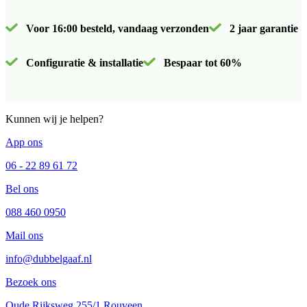
Voor 16:00 besteld, vandaag verzonden
2 jaar garantie
Configuratie & installatie
Bespaar tot 60%
Kunnen wij je helpen?
App ons
06 - 22 89 61 72
Bel ons
088 460 0950
Mail ons
info@dubbelgaaf.nl
Bezoek ons
Oude Rijksweg 255/1 Rouveen