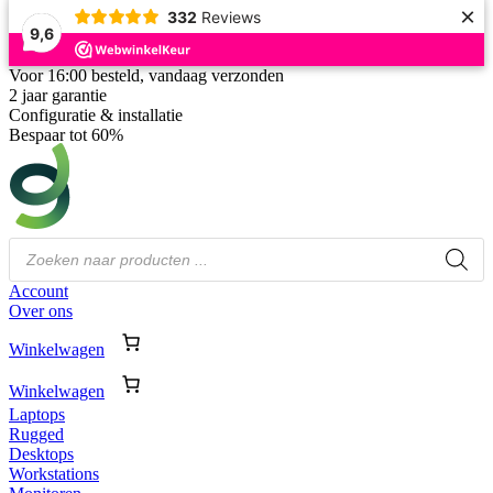
×
332
Reviews
9,6
Voor 16:00 besteld, vandaag verzonden
2 jaar garantie
Configuratie & installatie
Bespaar tot 60%
Producten
zoeken
Account
Over ons
Winkelwagen
Winkelwagen
Laptops
Rugged
Desktops
Workstations