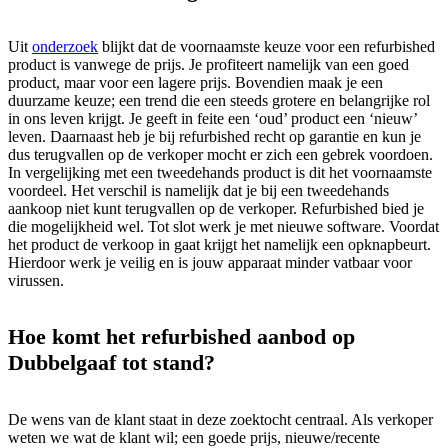
Uit
onderzoek
blijkt dat de voornaamste keuze voor een refurbished
product is vanwege de prijs. Je profiteert namelijk van een goed
product, maar voor een lagere prijs. Bovendien maak je een
duurzame keuze; een trend die een steeds grotere en belangrijke rol
in ons leven krijgt. Je geeft in feite een ‘oud’ product een ‘nieuw’
leven. Daarnaast heb je bij refurbished recht op garantie en kun je
dus terugvallen op de verkoper mocht er zich een gebrek voordoen.
In vergelijking met een tweedehands product is dit het voornaamste
voordeel. Het verschil is namelijk dat je bij een tweedehands
aankoop niet kunt terugvallen op de verkoper. Refurbished bied je
die mogelijkheid wel. Tot slot werk je met nieuwe software. Voordat
het product de verkoop in gaat krijgt het namelijk een opknapbeurt.
Hierdoor werk je veilig en is jouw apparaat minder vatbaar voor
virussen.
Hoe komt het refurbished aanbod op
Dubbelgaaf tot stand?
De wens van de klant staat in deze zoektocht centraal. Als verkoper
weten we wat de klant wil; een goede prijs, nieuwe/recente