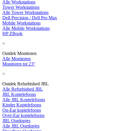
Alle Workstations
Tower Workstations
Alle Tower Workstations
Dell Precision / Dell Pro Max
Mobile Workstations
Alle Mobile Workstations
HP ZBook
<
Ontdek Monitoren
Alle Monitoren
Monitoren tot 23"
<
Ontdek Refurbished JBL
Alle Refurbished JBL
JBL Koptelefoons
Alle JBL Koptelefoons
Kinder Koptelefoons
On-Ear koptelefoons
Over-Ear koptelefoons
JBL Oordopjes
Alle JBL Oordopjes