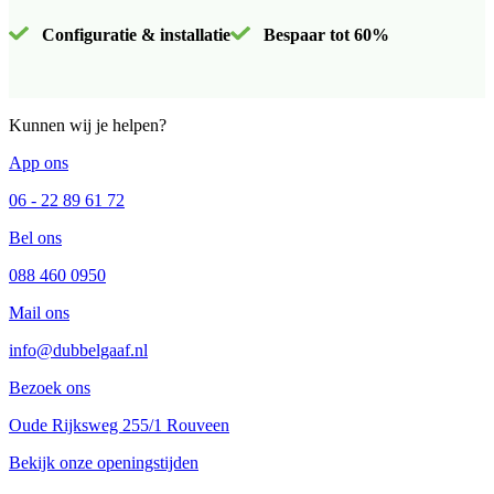
Configuratie & installatie
Bespaar tot 60%
Kunnen wij je helpen?
App ons
06 - 22 89 61 72
Bel ons
088 460 0950
Mail ons
info@dubbelgaaf.nl
Bezoek ons
Oude Rijksweg 255/1 Rouveen
Bekijk onze openingstijden