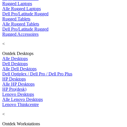
Rugged Laptops
Alle Rugged Laptops
Dell Pro/Latitude Rugged
Rugged Tablets
Alle Rugged Tablets
Dell Pro/Latitude Rugged
Rugged Accessoires
<
Ontdek Desktops
Alle Desktops
Dell Desktops
Alle Dell Desktops
Dell Optiplex / Dell Pro / Dell Pro Plus
HP Desktops
Alle HP Desktops
HP Pro(desk)
Lenovo Desktops
Alle Lenovo Desktops
Lenovo Thinkcentre
<
Ontdek Workstations