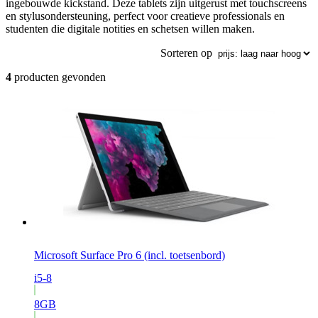
ingebouwde kickstand. Deze tablets zijn uitgerust met touchscreens
en stylusondersteuning, perfect voor creatieve professionals en
studenten die digitale notities en schetsen willen maken.
Sorteren op
4
producten gevonden
Microsoft Surface Pro 6 (incl. toetsenbord)
i5-8
8GB