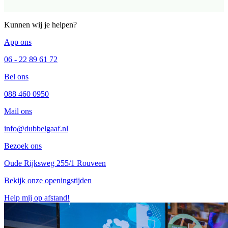
Kunnen wij je helpen?
App ons
06 - 22 89 61 72
Bel ons
088 460 0950
Mail ons
info@dubbelgaaf.nl
Bezoek ons
Oude Rijksweg 255/1 Rouveen
Bekijk onze openingstijden
Help mij op afstand!