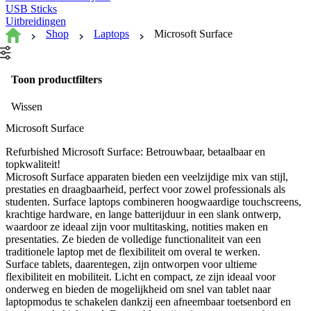
USB Sticks
Uitbreidingen
Shop
Laptops
Microsoft Surface
Toon productfilters
Wissen
Microsoft Surface
Refurbished Microsoft Surface: Betrouwbaar, betaalbaar en
topkwaliteit!
Microsoft Surface apparaten bieden een veelzijdige mix van stijl,
prestaties en draagbaarheid, perfect voor zowel professionals als
studenten. Surface laptops combineren hoogwaardige touchscreens,
krachtige hardware, en lange batterijduur in een slank ontwerp,
waardoor ze ideaal zijn voor multitasking, notities maken en
presentaties. Ze bieden de volledige functionaliteit van een
traditionele laptop met de flexibiliteit om overal te werken.
Surface tablets, daarentegen, zijn ontworpen voor ultieme
flexibiliteit en mobiliteit. Licht en compact, ze zijn ideaal voor
onderweg en bieden de mogelijkheid om snel van tablet naar
laptopmodus te schakelen dankzij een afneembaar toetsenbord en