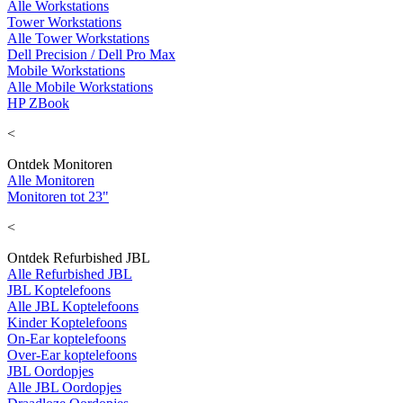
Alle Workstations
Tower Workstations
Alle Tower Workstations
Dell Precision / Dell Pro Max
Mobile Workstations
Alle Mobile Workstations
HP ZBook
<
Ontdek Monitoren
Alle Monitoren
Monitoren tot 23"
<
Ontdek Refurbished JBL
Alle Refurbished JBL
JBL Koptelefoons
Alle JBL Koptelefoons
Kinder Koptelefoons
On-Ear koptelefoons
Over-Ear koptelefoons
JBL Oordopjes
Alle JBL Oordopjes