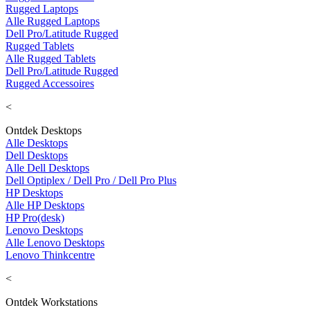
Rugged Laptops
Alle Rugged Laptops
Dell Pro/Latitude Rugged
Rugged Tablets
Alle Rugged Tablets
Dell Pro/Latitude Rugged
Rugged Accessoires
<
Ontdek Desktops
Alle Desktops
Dell Desktops
Alle Dell Desktops
Dell Optiplex / Dell Pro / Dell Pro Plus
HP Desktops
Alle HP Desktops
HP Pro(desk)
Lenovo Desktops
Alle Lenovo Desktops
Lenovo Thinkcentre
<
Ontdek Workstations