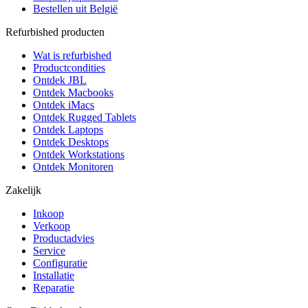
Bestellen uit België
Refurbished producten
Wat is refurbished
Productcondities
Ontdek JBL
Ontdek Macbooks
Ontdek iMacs
Ontdek Rugged Tablets
Ontdek Laptops
Ontdek Desktops
Ontdek Workstations
Ontdek Monitoren
Zakelijk
Inkoop
Verkoop
Productadvies
Service
Configuratie
Installatie
Reparatie