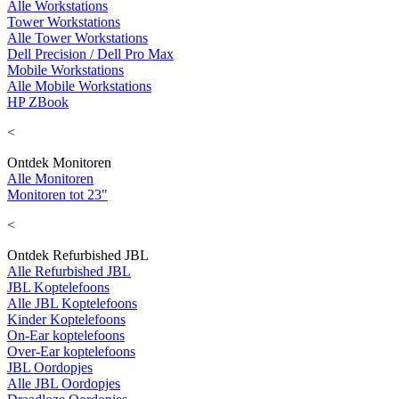
Alle Workstations
Tower Workstations
Alle Tower Workstations
Dell Precision / Dell Pro Max
Mobile Workstations
Alle Mobile Workstations
HP ZBook
<
Ontdek Monitoren
Alle Monitoren
Monitoren tot 23"
<
Ontdek Refurbished JBL
Alle Refurbished JBL
JBL Koptelefoons
Alle JBL Koptelefoons
Kinder Koptelefoons
On-Ear koptelefoons
Over-Ear koptelefoons
JBL Oordopjes
Alle JBL Oordopjes