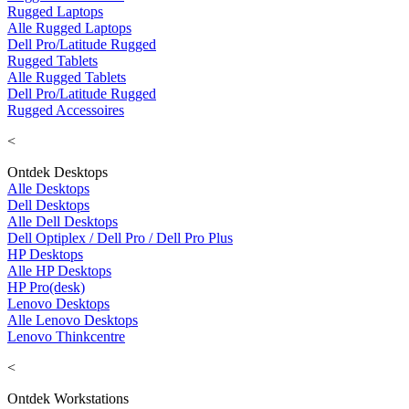
Rugged Laptops
Alle Rugged Laptops
Dell Pro/Latitude Rugged
Rugged Tablets
Alle Rugged Tablets
Dell Pro/Latitude Rugged
Rugged Accessoires
<
Ontdek Desktops
Alle Desktops
Dell Desktops
Alle Dell Desktops
Dell Optiplex / Dell Pro / Dell Pro Plus
HP Desktops
Alle HP Desktops
HP Pro(desk)
Lenovo Desktops
Alle Lenovo Desktops
Lenovo Thinkcentre
<
Ontdek Workstations