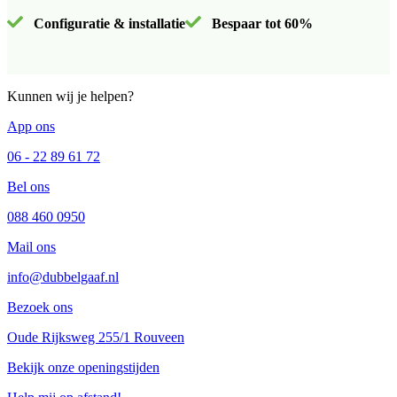
Configuratie & installatie
Bespaar tot 60%
Kunnen wij je helpen?
App ons
06 - 22 89 61 72
Bel ons
088 460 0950
Mail ons
info@dubbelgaaf.nl
Bezoek ons
Oude Rijksweg 255/1 Rouveen
Bekijk onze openingstijden