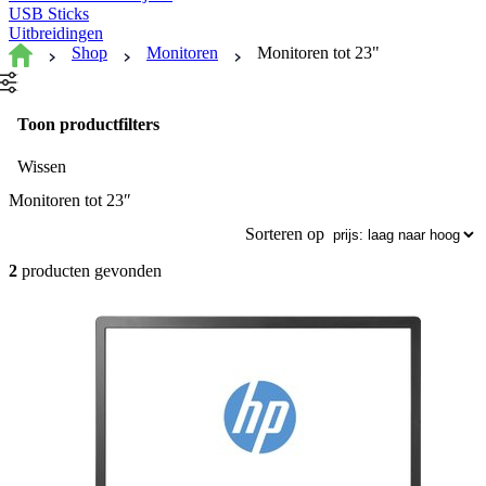
USB Sticks
Uitbreidingen
Shop
Monitoren
Monitoren tot 23"
Toon productfilters
Wissen
Monitoren tot 23″
Sorteren op
2
producten gevonden