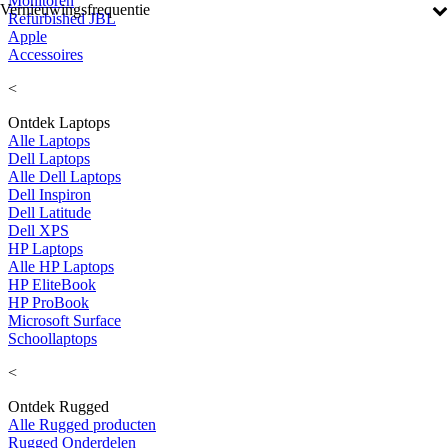
Monitoren
Vernieuwingsfrequentie
Refurbished JBL
Apple
Accessoires
<
Ontdek Laptops
Alle Laptops
Dell Laptops
Alle Dell Laptops
Dell Inspiron
Dell Latitude
Dell XPS
HP Laptops
Alle HP Laptops
HP EliteBook
HP ProBook
Microsoft Surface
Schoollaptops
<
Ontdek Rugged
Alle Rugged producten
Rugged Onderdelen