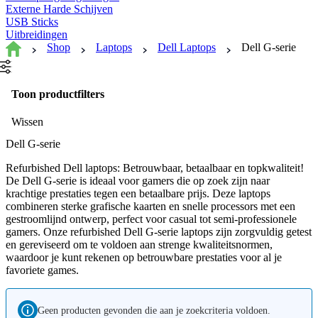
Externe Harde Schijven
USB Sticks
Uitbreidingen
Shop
Laptops
Dell Laptops
Dell G-serie
Toon productfilters
Wissen
Dell G-serie
Refurbished Dell laptops: Betrouwbaar, betaalbaar en topkwaliteit!
De Dell G-serie is ideaal voor gamers die op zoek zijn naar
krachtige prestaties tegen een betaalbare prijs. Deze laptops
combineren sterke grafische kaarten en snelle processors met een
gestroomlijnd ontwerp, perfect voor casual tot semi-professionele
gamers. Onze refurbished Dell G-serie laptops zijn zorgvuldig getest
en gereviseerd om te voldoen aan strenge kwaliteitsnormen,
waardoor je kunt rekenen op betrouwbare prestaties voor al je
favoriete games.
Geen producten gevonden die aan je zoekcriteria voldoen.