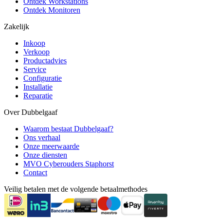
Ontdek Workstations
Ontdek Monitoren
Zakelijk
Inkoop
Verkoop
Productadvies
Service
Configuratie
Installatie
Reparatie
Over Dubbelgaaf
Waarom bestaat Dubbelgaaf?
Ons verhaal
Onze meerwaarde
Onze diensten
MVO Cyberouders Staphorst
Contact
Veilig betalen met de volgende betaalmethodes