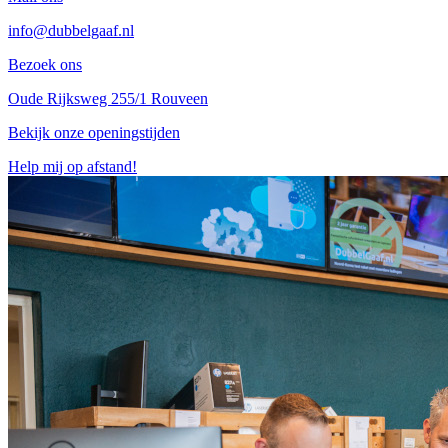
info@dubbelgaaf.nl
Bezoek ons
Oude Rijksweg 255/1 Rouveen
Bekijk onze openingstijden
Help mij op afstand!