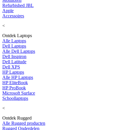
Monitoren
Refurbished JBL
Apple
Accessoires
<
Ontdek Laptops
Alle Laptops
Dell Laptops
Alle Dell Laptops
Dell Inspiron
Dell Latitude
Dell XPS
HP Laptops
Alle HP Laptops
HP EliteBook
HP ProBook
Microsoft Surface
Schoollaptops
<
Ontdek Rugged
Alle Rugged producten
Rugged Onderdelen