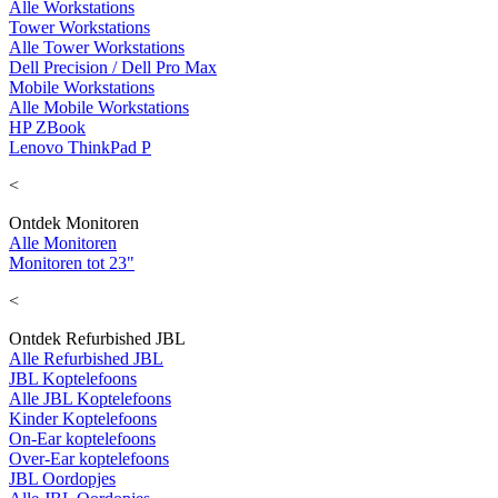
Alle Workstations
Tower Workstations
Alle Tower Workstations
Dell Precision / Dell Pro Max
Mobile Workstations
Alle Mobile Workstations
HP ZBook
Lenovo ThinkPad P
<
Ontdek Monitoren
Alle Monitoren
Monitoren tot 23"
<
Ontdek Refurbished JBL
Alle Refurbished JBL
JBL Koptelefoons
Alle JBL Koptelefoons
Kinder Koptelefoons
On-Ear koptelefoons
Over-Ear koptelefoons
JBL Oordopjes