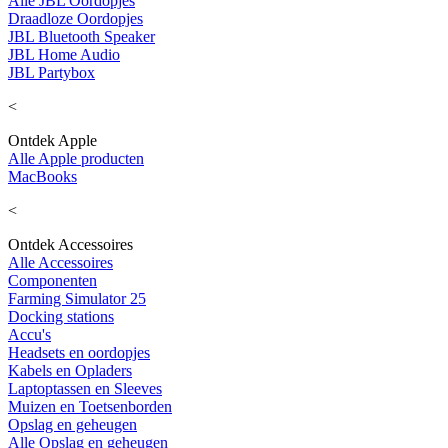
Alle JBL Oordopjes
Draadloze Oordopjes
JBL Bluetooth Speaker
JBL Home Audio
JBL Partybox
<
Ontdek Apple
Alle Apple producten
MacBooks
<
Ontdek Accessoires
Alle Accessoires
Componenten
Farming Simulator 25
Docking stations
Accu's
Headsets en oordopjes
Kabels en Opladers
Laptoptassen en Sleeves
Muizen en Toetsenborden
Opslag en geheugen
Alle Opslag en geheugen