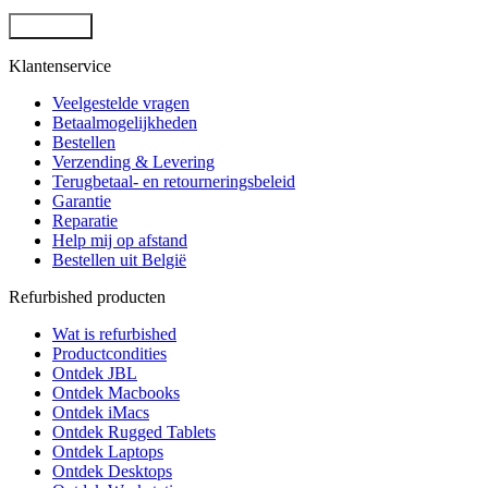
Klantenservice
Veelgestelde vragen
Betaalmogelijkheden
Bestellen
Verzending & Levering
Terugbetaal- en retourneringsbeleid
Garantie
Reparatie
Help mij op afstand
Bestellen uit België
Refurbished producten
Wat is refurbished
Productcondities
Ontdek JBL
Ontdek Macbooks
Ontdek iMacs
Ontdek Rugged Tablets
Ontdek Laptops
Ontdek Desktops