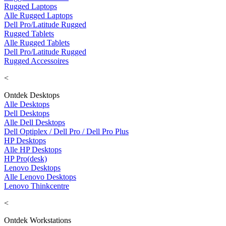
Rugged Laptops
Alle Rugged Laptops
Dell Pro/Latitude Rugged
Rugged Tablets
Alle Rugged Tablets
Dell Pro/Latitude Rugged
Rugged Accessoires
<
Ontdek Desktops
Alle Desktops
Dell Desktops
Alle Dell Desktops
Dell Optiplex / Dell Pro / Dell Pro Plus
HP Desktops
Alle HP Desktops
HP Pro(desk)
Lenovo Desktops
Alle Lenovo Desktops
Lenovo Thinkcentre
<
Ontdek Workstations