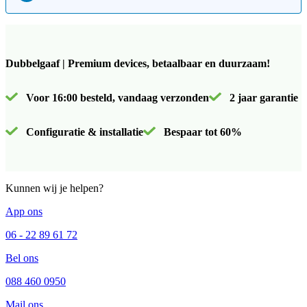
Dubbelgaaf | Premium devices, betaalbaar en duurzaam!
Voor 16:00 besteld, vandaag verzonden
2 jaar garantie
Configuratie & installatie
Bespaar tot 60%
Kunnen wij je helpen?
App ons
06 - 22 89 61 72
Bel ons
088 460 0950
Mail ons