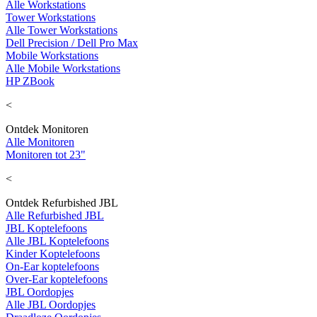
Alle Workstations
Tower Workstations
Alle Tower Workstations
Dell Precision / Dell Pro Max
Mobile Workstations
Alle Mobile Workstations
HP ZBook
<
Ontdek Monitoren
Alle Monitoren
Monitoren tot 23"
<
Ontdek Refurbished JBL
Alle Refurbished JBL
JBL Koptelefoons
Alle JBL Koptelefoons
Kinder Koptelefoons
On-Ear koptelefoons
Over-Ear koptelefoons
JBL Oordopjes
Alle JBL Oordopjes