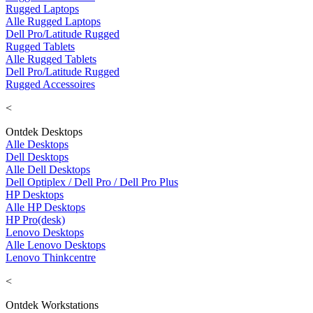
Rugged Laptops
Alle Rugged Laptops
Dell Pro/Latitude Rugged
Rugged Tablets
Alle Rugged Tablets
Dell Pro/Latitude Rugged
Rugged Accessoires
<
Ontdek Desktops
Alle Desktops
Dell Desktops
Alle Dell Desktops
Dell Optiplex / Dell Pro / Dell Pro Plus
HP Desktops
Alle HP Desktops
HP Pro(desk)
Lenovo Desktops
Alle Lenovo Desktops
Lenovo Thinkcentre
<
Ontdek Workstations