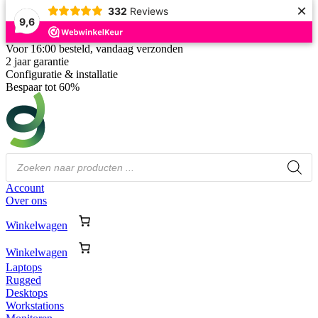
×
332
Reviews
9,6
Ga
Voor 16:00 besteld, vandaag verzonden
naar
2 jaar garantie
de
Configuratie & installatie
inhoud
Bespaar tot 60%
Producten
zoeken
Account
Over ons
Winkelwagen
Winkelwagen
Laptops
Rugged
Desktops
Workstations