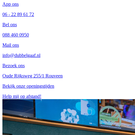
App ons
06 - 22 89 61 72
Bel ons
088 460 0950
Mail ons
info@dubbelgaaf.nl
Bezoek ons
Oude Rijksweg 255/1 Rouveen
Bekijk onze openingstijden
Help mij op afstand!