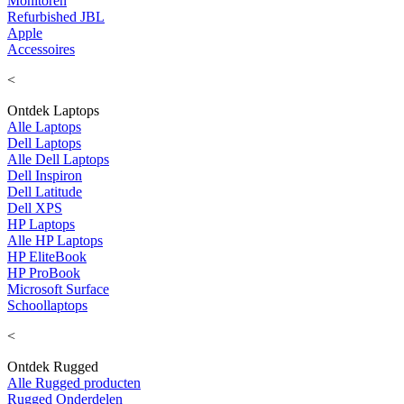
Monitoren
Refurbished JBL
Apple
Accessoires
<
Ontdek Laptops
Alle Laptops
Dell Laptops
Alle Dell Laptops
Dell Inspiron
Dell Latitude
Dell XPS
HP Laptops
Alle HP Laptops
HP EliteBook
HP ProBook
Microsoft Surface
Schoollaptops
<
Ontdek Rugged
Alle Rugged producten
Rugged Onderdelen