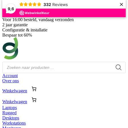
×
332
Reviews
9,6
Ga
Voor 16:00 besteld, vandaag verzonden
naar
2 jaar garantie
de
Configuratie & installatie
inhoud
Bespaar tot 60%
Producten
zoeken
Account
Over ons
Winkelwagen
Winkelwagen
Laptops
Rugged
Desktops
Workstations