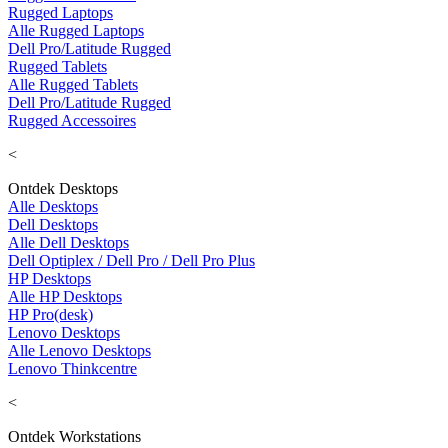
Rugged Laptops
Alle Rugged Laptops
Dell Pro/Latitude Rugged
Rugged Tablets
Alle Rugged Tablets
Dell Pro/Latitude Rugged
Rugged Accessoires
<
Ontdek Desktops
Alle Desktops
Dell Desktops
Alle Dell Desktops
Dell Optiplex / Dell Pro / Dell Pro Plus
HP Desktops
Alle HP Desktops
HP Pro(desk)
Lenovo Desktops
Alle Lenovo Desktops
Lenovo Thinkcentre
<
Ontdek Workstations