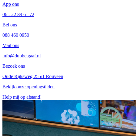
App ons
06 - 22 89 61 72
Bel ons
088 460 0950
Mail ons
info@dubbelgaaf.nl
Bezoek ons
Oude Rijksweg 255/1 Rouveen
Bekijk onze openingstijden
Help mij op afstand!