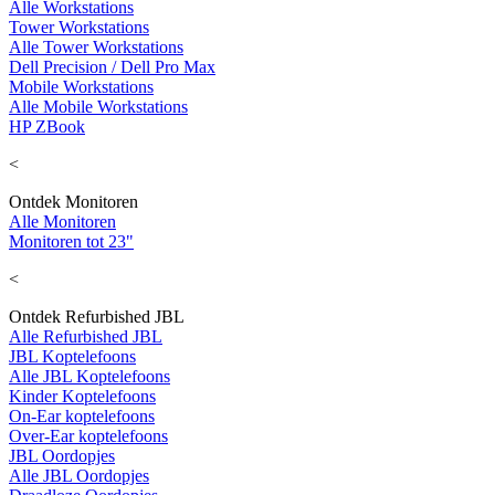
Alle Workstations
Tower Workstations
Alle Tower Workstations
Dell Precision / Dell Pro Max
Mobile Workstations
Alle Mobile Workstations
HP ZBook
<
Ontdek Monitoren
Alle Monitoren
Monitoren tot 23"
<
Ontdek Refurbished JBL
Alle Refurbished JBL
JBL Koptelefoons
Alle JBL Koptelefoons
Kinder Koptelefoons
On-Ear koptelefoons
Over-Ear koptelefoons
JBL Oordopjes
Alle JBL Oordopjes