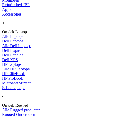
Monitoren
Refurbished JBL
Apple
Accessoires
<
Ontdek Laptops
Alle Laptops
Dell Laptops
Alle Dell Laptops
Dell Inspiron
Dell Latitude
Dell XPS
HP Laptops
Alle HP Laptops
HP EliteBook
HP ProBook
Microsoft Surface
Schoollaptops
<
Ontdek Rugged
Alle Rugged producten
Rugged Onderdelen