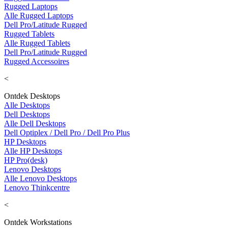
Rugged Laptops
Alle Rugged Laptops
Dell Pro/Latitude Rugged
Rugged Tablets
Alle Rugged Tablets
Dell Pro/Latitude Rugged
Rugged Accessoires
<
Ontdek Desktops
Alle Desktops
Dell Desktops
Alle Dell Desktops
Dell Optiplex / Dell Pro / Dell Pro Plus
HP Desktops
Alle HP Desktops
HP Pro(desk)
Lenovo Desktops
Alle Lenovo Desktops
Lenovo Thinkcentre
<
Ontdek Workstations