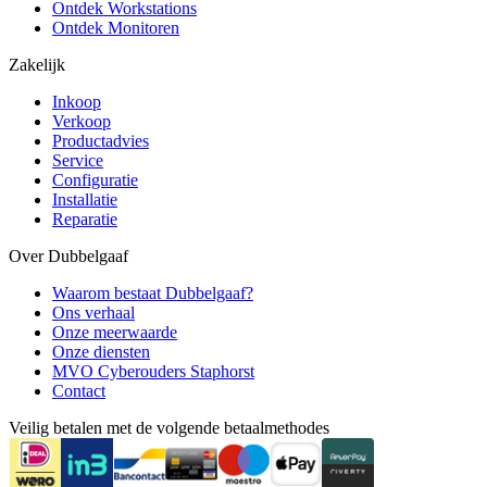
Ontdek Workstations
Ontdek Monitoren
Zakelijk
Inkoop
Verkoop
Productadvies
Service
Configuratie
Installatie
Reparatie
Over Dubbelgaaf
Waarom bestaat Dubbelgaaf?
Ons verhaal
Onze meerwaarde
Onze diensten
MVO Cyberouders Staphorst
Contact
Veilig betalen met de volgende betaalmethodes