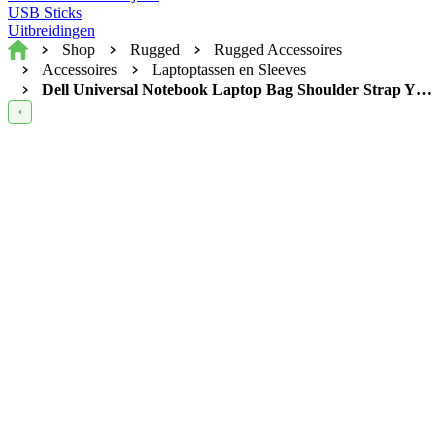
USB Sticks
Uitbreidingen
Home
Shop
Rugged
Rugged Accessoires
Accessoires
Laptoptassen en Sleeves
Dell Universal Notebook Laptop Bag Shoulder Strap YW0VM (Rugged)