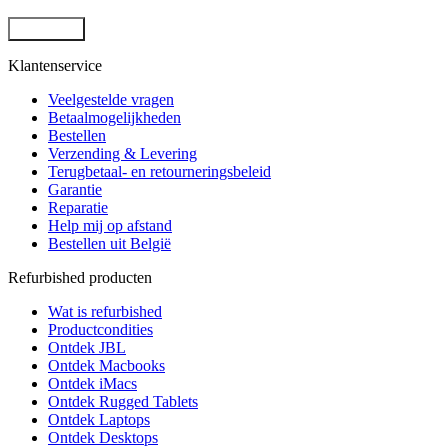
Klantenservice
Veelgestelde vragen
Betaalmogelijkheden
Bestellen
Verzending & Levering
Terugbetaal- en retourneringsbeleid
Garantie
Reparatie
Help mij op afstand
Bestellen uit België
Refurbished producten
Wat is refurbished
Productcondities
Ontdek JBL
Ontdek Macbooks
Ontdek iMacs
Ontdek Rugged Tablets
Ontdek Laptops
Ontdek Desktops