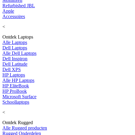
Monitoren
Refurbished JBL
Apple
Accessoires
<
Ontdek Laptops
Alle Laptops
Dell Laptops
Alle Dell Laptops
Dell Inspiron
Dell Latitude
Dell XPS
HP Laptops
Alle HP Laptops
HP EliteBook
HP ProBook
Microsoft Surface
Schoollaptops
<
Ontdek Rugged
Alle Rugged producten
Rugged Onderdelen