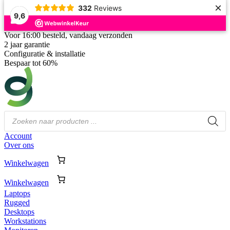
×
332
Reviews
9,6
Voor 16:00 besteld, vandaag verzonden
2 jaar garantie
Configuratie & installatie
Bespaar tot 60%
Producten
zoeken
Account
Over ons
Winkelwagen
Winkelwagen
Laptops
Rugged
Desktops
Workstations