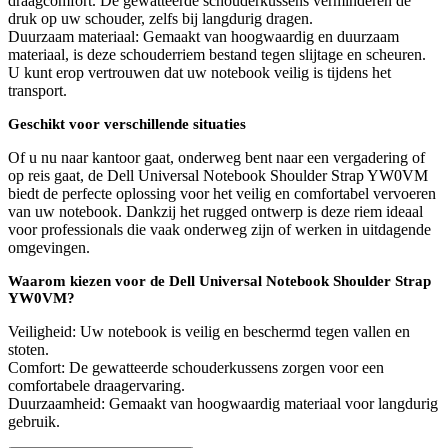
draagcomfort. De gewatteerde schouderkussens verminderen de
druk op uw schouder, zelfs bij langdurig dragen.
Duurzaam materiaal: Gemaakt van hoogwaardig en duurzaam
materiaal, is deze schouderriem bestand tegen slijtage en scheuren.
U kunt erop vertrouwen dat uw notebook veilig is tijdens het
transport.
Geschikt voor verschillende situaties
Of u nu naar kantoor gaat, onderweg bent naar een vergadering of
op reis gaat, de Dell Universal Notebook Shoulder Strap YW0VM
biedt de perfecte oplossing voor het veilig en comfortabel vervoeren
van uw notebook. Dankzij het rugged ontwerp is deze riem ideaal
voor professionals die vaak onderweg zijn of werken in uitdagende
omgevingen.
Waarom kiezen voor de Dell Universal Notebook Shoulder Strap
YW0VM?
Veiligheid: Uw notebook is veilig en beschermd tegen vallen en
stoten.
Comfort: De gewatteerde schouderkussens zorgen voor een
comfortabele draagervaring.
Duurzaamheid: Gemaakt van hoogwaardig materiaal voor langdurig
gebruik.