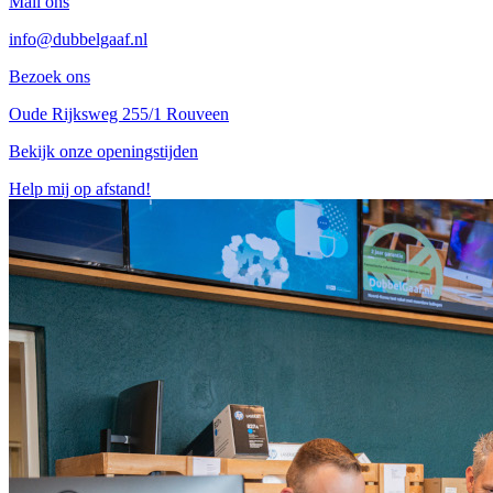
Mail ons
info@dubbelgaaf.nl
Bezoek ons
Oude Rijksweg 255/1 Rouveen
Bekijk onze openingstijden
Help mij op afstand!