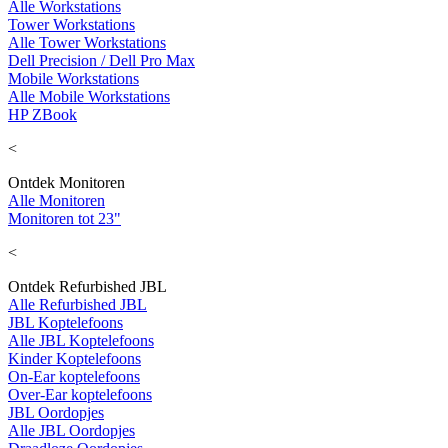
Alle Workstations
Tower Workstations
Alle Tower Workstations
Dell Precision / Dell Pro Max
Mobile Workstations
Alle Mobile Workstations
HP ZBook
<
Ontdek Monitoren
Alle Monitoren
Monitoren tot 23"
<
Ontdek Refurbished JBL
Alle Refurbished JBL
JBL Koptelefoons
Alle JBL Koptelefoons
Kinder Koptelefoons
On-Ear koptelefoons
Over-Ear koptelefoons
JBL Oordopjes
Alle JBL Oordopjes