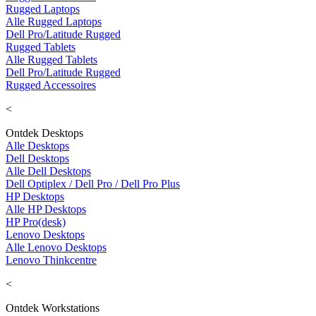
Rugged Laptops
Alle Rugged Laptops
Dell Pro/Latitude Rugged
Rugged Tablets
Alle Rugged Tablets
Dell Pro/Latitude Rugged
Rugged Accessoires
<
Ontdek Desktops
Alle Desktops
Dell Desktops
Alle Dell Desktops
Dell Optiplex / Dell Pro / Dell Pro Plus
HP Desktops
Alle HP Desktops
HP Pro(desk)
Lenovo Desktops
Alle Lenovo Desktops
Lenovo Thinkcentre
<
Ontdek Workstations