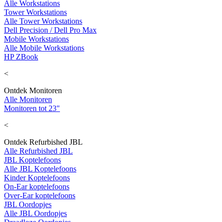
Alle Workstations
Tower Workstations
Alle Tower Workstations
Dell Precision / Dell Pro Max
Mobile Workstations
Alle Mobile Workstations
HP ZBook
<
Ontdek Monitoren
Alle Monitoren
Monitoren tot 23"
<
Ontdek Refurbished JBL
Alle Refurbished JBL
JBL Koptelefoons
Alle JBL Koptelefoons
Kinder Koptelefoons
On-Ear koptelefoons
Over-Ear koptelefoons
JBL Oordopjes
Alle JBL Oordopjes