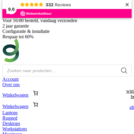
×
332
Reviews
9,6
Voor 16:00 besteld, vandaag verzonden
2 jaar garantie
Configuratie & installatie
Bespaar tot 60%
Producten
zoeken
Account
Over ons
win
Winkelwagen
b
Winkelwagen
af
Laptops
Rugged
Desktops
Workstations