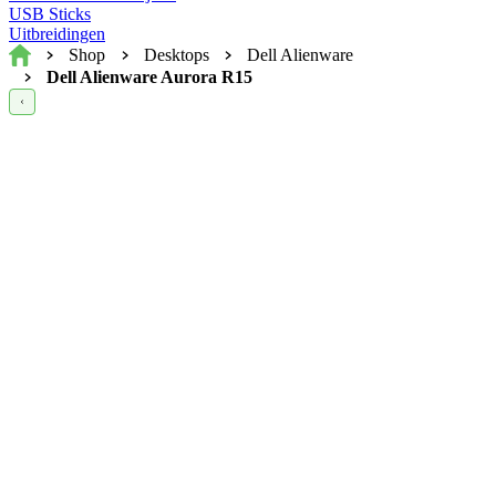
USB Sticks
Uitbreidingen
Home
Shop
Desktops
Dell Alienware
Dell Alienware Aurora R15