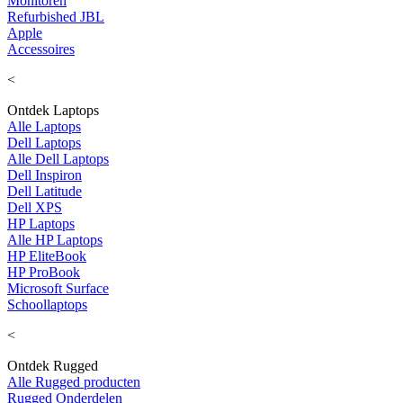
Monitoren
Refurbished JBL
Apple
Accessoires
<
Ontdek Laptops
Alle Laptops
Dell Laptops
Alle Dell Laptops
Dell Inspiron
Dell Latitude
Dell XPS
HP Laptops
Alle HP Laptops
HP EliteBook
HP ProBook
Microsoft Surface
Schoollaptops
<
Ontdek Rugged
Alle Rugged producten
Rugged Onderdelen