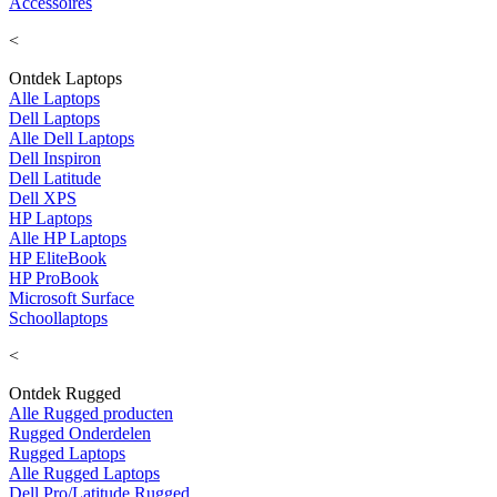
Accessoires
<
Ontdek Laptops
Alle Laptops
Dell Laptops
Alle Dell Laptops
Dell Inspiron
Dell Latitude
Dell XPS
HP Laptops
Alle HP Laptops
HP EliteBook
HP ProBook
Microsoft Surface
Schoollaptops
<
Ontdek Rugged
Alle Rugged producten
Rugged Onderdelen
Rugged Laptops
Alle Rugged Laptops
Dell Pro/Latitude Rugged