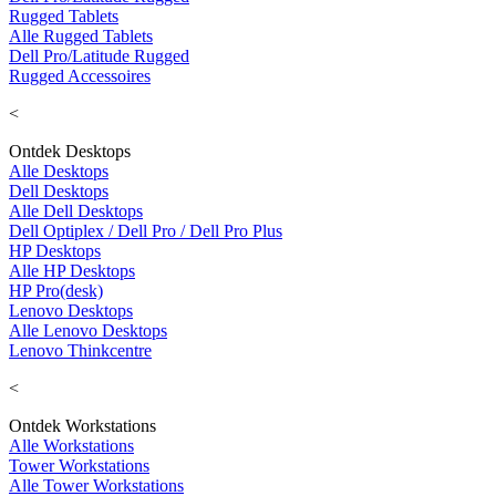
Rugged Tablets
Alle Rugged Tablets
Dell Pro/Latitude Rugged
Rugged Accessoires
<
Ontdek Desktops
Alle Desktops
Dell Desktops
Alle Dell Desktops
Dell Optiplex / Dell Pro / Dell Pro Plus
HP Desktops
Alle HP Desktops
HP Pro(desk)
Lenovo Desktops
Alle Lenovo Desktops
Lenovo Thinkcentre
<
Ontdek Workstations
Alle Workstations
Tower Workstations
Alle Tower Workstations