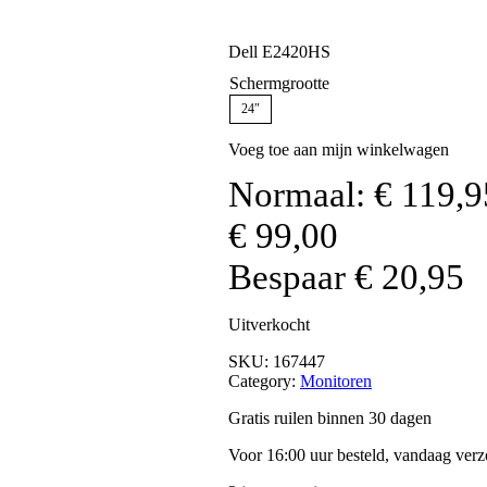
Dell E2420HS
Schermgrootte
24″
Voeg toe aan mijn winkelwagen
Normaal:
€
119,9
€
99,00
Bespaar
€
20,95
Uitverkocht
SKU:
167447
Category:
Monitoren
Gratis ruilen binnen 30 dagen
Voor 16:00 uur besteld, vandaag ver