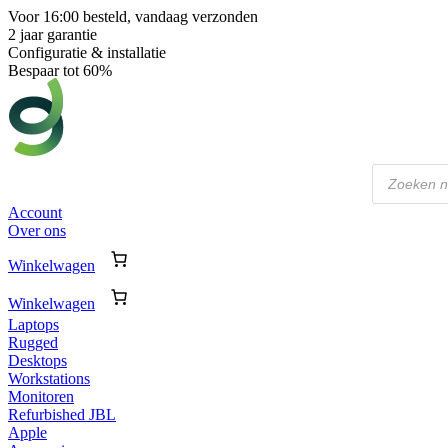
Voor 16:00 besteld, vandaag verzonden
2 jaar garantie
Configuratie & installatie
Bespaar tot 60%
Producten
zoeken
Account
Over ons
Winkelwagen
Winkelwagen
Laptops
Rugged
Desktops
Workstations
Monitoren
Refurbished JBL
Apple