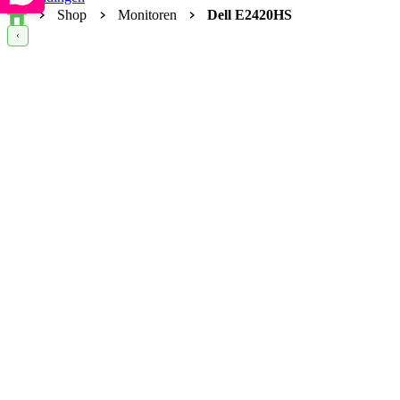
Home
Shop
Monitoren
Dell E2420HS