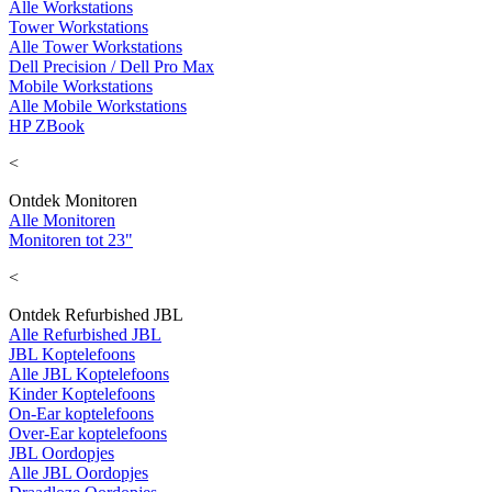
Alle Workstations
Tower Workstations
Alle Tower Workstations
Dell Precision / Dell Pro Max
Mobile Workstations
Alle Mobile Workstations
HP ZBook
<
Ontdek Monitoren
Alle Monitoren
Monitoren tot 23"
<
Ontdek Refurbished JBL
Alle Refurbished JBL
JBL Koptelefoons
Alle JBL Koptelefoons
Kinder Koptelefoons
On-Ear koptelefoons
Over-Ear koptelefoons
JBL Oordopjes
Alle JBL Oordopjes