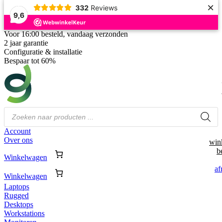
×
332
Reviews
9,6
Voor 16:00 besteld, vandaag verzonden
2 jaar garantie
Configuratie & installatie
Bespaar tot 60%
Producten
zoeken
Account
Over ons
win
b
Winkelwagen
af
Winkelwagen
Laptops
Rugged
Desktops
Workstations