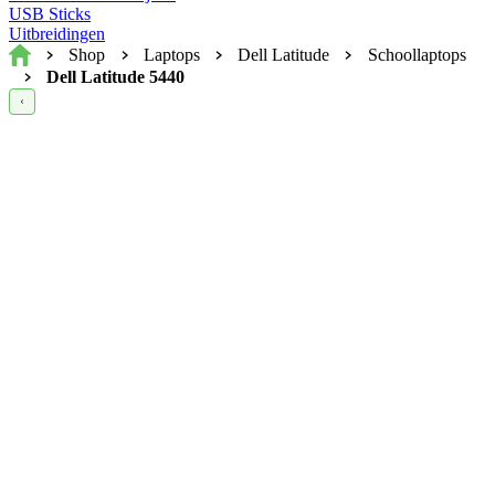
USB Sticks
Uitbreidingen
Home
Shop
Laptops
Dell Latitude
Schoollaptops
Dell Latitude 5440