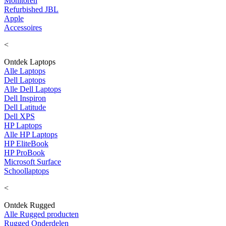
Monitoren
Refurbished JBL
Apple
Accessoires
<
Ontdek Laptops
Alle Laptops
Dell Laptops
Alle Dell Laptops
Dell Inspiron
Dell Latitude
Dell XPS
HP Laptops
Alle HP Laptops
HP EliteBook
HP ProBook
Microsoft Surface
Schoollaptops
<
Ontdek Rugged
Alle Rugged producten
Rugged Onderdelen