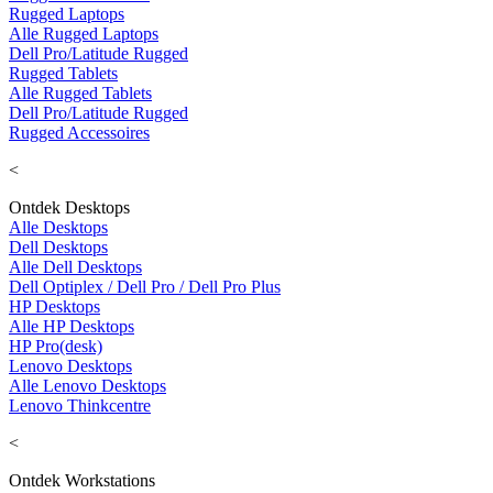
Rugged Laptops
Alle Rugged Laptops
Dell Pro/Latitude Rugged
Rugged Tablets
Alle Rugged Tablets
Dell Pro/Latitude Rugged
Rugged Accessoires
<
Ontdek Desktops
Alle Desktops
Dell Desktops
Alle Dell Desktops
Dell Optiplex / Dell Pro / Dell Pro Plus
HP Desktops
Alle HP Desktops
HP Pro(desk)
Lenovo Desktops
Alle Lenovo Desktops
Lenovo Thinkcentre
<
Ontdek Workstations