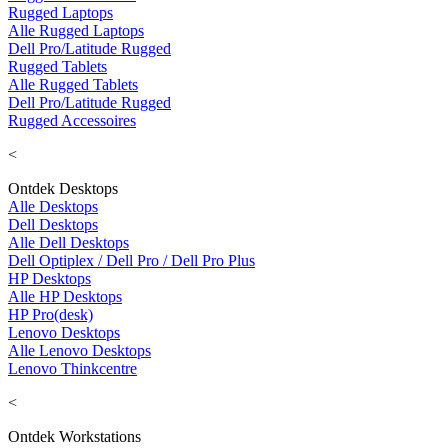
Rugged Laptops
Alle Rugged Laptops
Dell Pro/Latitude Rugged
Rugged Tablets
Alle Rugged Tablets
Dell Pro/Latitude Rugged
Rugged Accessoires
<
Ontdek Desktops
Alle Desktops
Dell Desktops
Alle Dell Desktops
Dell Optiplex / Dell Pro / Dell Pro Plus
HP Desktops
Alle HP Desktops
HP Pro(desk)
Lenovo Desktops
Alle Lenovo Desktops
Lenovo Thinkcentre
<
Ontdek Workstations