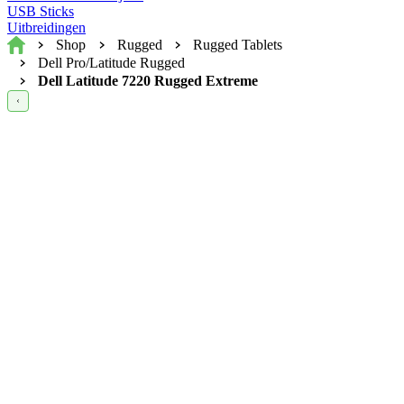
USB Sticks
Uitbreidingen
Home
Shop
Rugged
Rugged Tablets
Dell Pro/Latitude Rugged
Dell Latitude 7220 Rugged Extreme