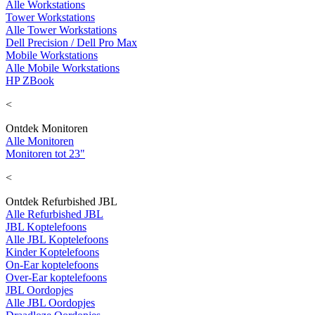
Alle Workstations
Tower Workstations
Alle Tower Workstations
Dell Precision / Dell Pro Max
Mobile Workstations
Alle Mobile Workstations
HP ZBook
<
Ontdek Monitoren
Alle Monitoren
Monitoren tot 23"
<
Ontdek Refurbished JBL
Alle Refurbished JBL
JBL Koptelefoons
Alle JBL Koptelefoons
Kinder Koptelefoons
On-Ear koptelefoons
Over-Ear koptelefoons
JBL Oordopjes
Alle JBL Oordopjes