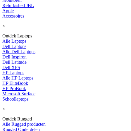
Monitoren
Refurbished JBL
Apple
Accessoires
<
Ontdek Laptops
Alle Laptops
Dell Laptops
Alle Dell Laptops
Dell Inspiron
Dell Latitude
Dell XPS
HP Laptops
Alle HP Laptops
HP EliteBook
HP ProBook
Microsoft Surface
Schoollaptops
<
Ontdek Rugged
Alle Rugged producten
Rugged Onderdelen