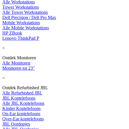
Alle Workstations
Tower Workstations
Alle Tower Workstations
Dell Precision / Dell Pro Max
Mobile Workstations
Alle Mobile Workstations
HP ZBook
Lenovo ThinkPad P
<
Ontdek Monitoren
Alle Monitoren
Monitoren tot 23"
<
Ontdek Refurbished JBL
Alle Refurbished JBL
JBL Koptelefoons
Alle JBL Koptelefoons
Kinder Koptelefoons
On-Ear koptelefoons
Over-Ear koptelefoons
JBL Oordopjes