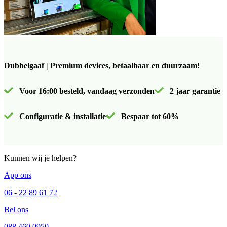
Dubbelgaaf | Premium devices, betaalbaar en duurzaam!
Voor 16:00 besteld, vandaag verzonden
2 jaar garantie
Configuratie & installatie
Bespaar tot 60%
Kunnen wij je helpen?
App ons
06 - 22 89 61 72
Bel ons
088 460 0950