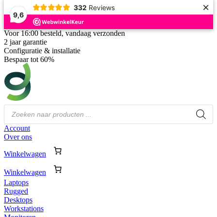
×
332
Reviews
9,6
Voor 16:00 besteld, vandaag verzonden
2 jaar garantie
Configuratie & installatie
Bespaar tot 60%
Producten
zoeken
Account
Over ons
Winkelwagen
Winkelwagen
Laptops
Rugged
Desktops
Workstations