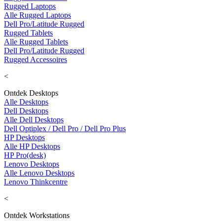
Rugged Laptops
Alle Rugged Laptops
Dell Pro/Latitude Rugged
Rugged Tablets
Alle Rugged Tablets
Dell Pro/Latitude Rugged
Rugged Accessoires
<
Ontdek Desktops
Alle Desktops
Dell Desktops
Alle Dell Desktops
Dell Optiplex / Dell Pro / Dell Pro Plus
HP Desktops
Alle HP Desktops
HP Pro(desk)
Lenovo Desktops
Alle Lenovo Desktops
Lenovo Thinkcentre
<
Ontdek Workstations