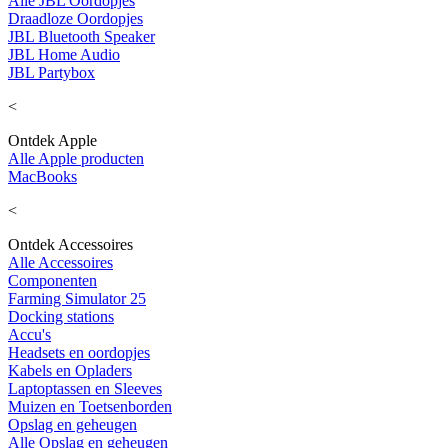
Alle JBL Oordopjes
Draadloze Oordopjes
JBL Bluetooth Speaker
JBL Home Audio
JBL Partybox
<
Ontdek Apple
Alle Apple producten
MacBooks
<
Ontdek Accessoires
Alle Accessoires
Componenten
Farming Simulator 25
Docking stations
Accu's
Headsets en oordopjes
Kabels en Opladers
Laptoptassen en Sleeves
Muizen en Toetsenborden
Opslag en geheugen
Alle Opslag en geheugen