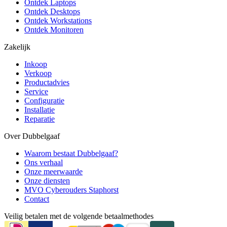
Ontdek Laptops
Ontdek Desktops
Ontdek Workstations
Ontdek Monitoren
Zakelijk
Inkoop
Verkoop
Productadvies
Service
Configuratie
Installatie
Reparatie
Over Dubbelgaaf
Waarom bestaat Dubbelgaaf?
Ons verhaal
Onze meerwaarde
Onze diensten
MVO Cyberouders Staphorst
Contact
Veilig betalen met de volgende betaalmethodes