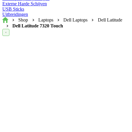
Externe Harde Schijven
USB Sticks
Uitbreidingen
Home
Shop
Laptops
Dell Laptops
Dell Latitude
Dell Latitude 7320 Touch