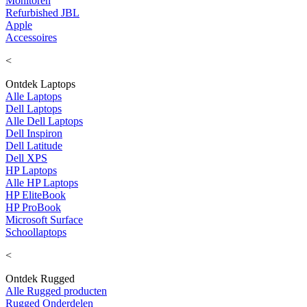
Monitoren
Refurbished JBL
Apple
Accessoires
<
Ontdek Laptops
Alle Laptops
Dell Laptops
Alle Dell Laptops
Dell Inspiron
Dell Latitude
Dell XPS
HP Laptops
Alle HP Laptops
HP EliteBook
HP ProBook
Microsoft Surface
Schoollaptops
<
Ontdek Rugged
Alle Rugged producten
Rugged Onderdelen