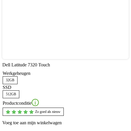
Dell Latitude 7320 Touch
Werkgeheugen
32GB
SSD
512GB
Productconditie
Zo goed als nieuw
Voeg toe aan mijn winkelwagen