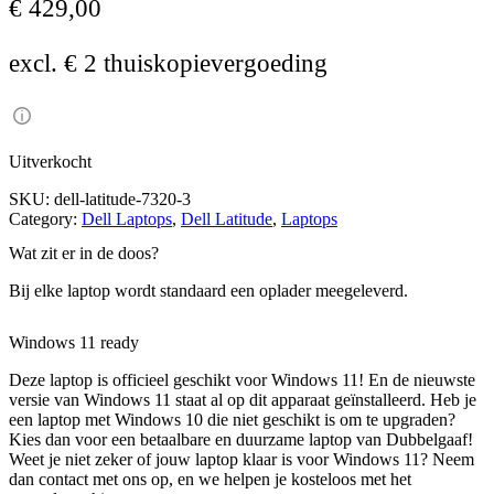
€
429,00
excl. € 2 thuiskopievergoeding
Uitverkocht
SKU:
dell-latitude-7320-3
Category:
Dell Laptops
, 
Dell Latitude
, 
Laptops
Wat zit er in de doos?
Bij elke laptop wordt standaard een oplader meegeleverd.
Windows 11 ready
Deze laptop is officieel geschikt voor Windows 11! En de nieuwste
versie van Windows 11 staat al op dit apparaat geïnstalleerd. Heb je
een laptop met Windows 10 die niet geschikt is om te upgraden?
Kies dan voor een betaalbare en duurzame laptop van Dubbelgaaf!
Weet je niet zeker of jouw laptop klaar is voor Windows 11? Neem
dan contact met ons op, en we helpen je kosteloos met het