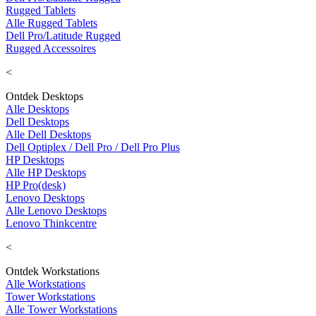
Rugged Tablets
Alle Rugged Tablets
Dell Pro/Latitude Rugged
Rugged Accessoires
<
Ontdek Desktops
Alle Desktops
Dell Desktops
Alle Dell Desktops
Dell Optiplex / Dell Pro / Dell Pro Plus
HP Desktops
Alle HP Desktops
HP Pro(desk)
Lenovo Desktops
Alle Lenovo Desktops
Lenovo Thinkcentre
<
Ontdek Workstations
Alle Workstations
Tower Workstations
Alle Tower Workstations