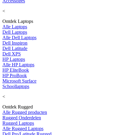
Accessoires
<
Ontdek Laptops
Alle Laptops
Dell Laptops
Alle Dell Laptops
Dell Inspiron
Dell Latitude
Dell XPS
HP Laptops
Alle HP Laptops
HP EliteBook
HP ProBook
Microsoft Surface
Schoollaptops
<
Ontdek Rugged
Alle Rugged producten
Rugged Onderdelen
Rugged Laptops
Alle Rugged Laptops
Dell Pro/Latitude Rugged