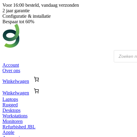
Voor 16:00 besteld, vandaag verzonden
2 jaar garantie
Configuratie & installatie
Bespaar tot 60%
Producten
zoeken
Account
Over ons
Winkelwagen
Winkelwagen
Laptops
Rugged
Desktops
Workstations
Monitoren
Refurbished JBL
Apple