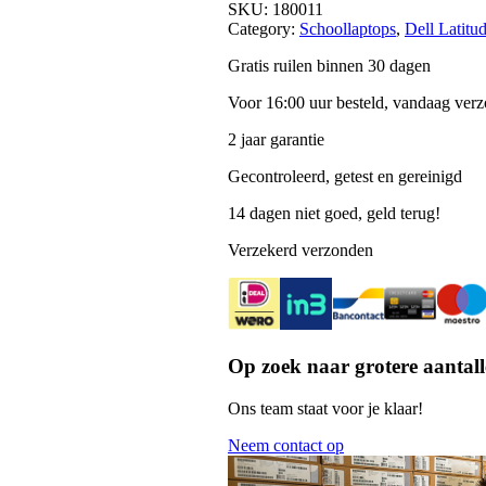
SKU:
180011
Category:
Schoollaptops
, 
Dell Latitu
Gratis ruilen binnen 30 dagen
Voor 16:00 uur besteld, vandaag ver
2 jaar garantie
Gecontroleerd, getest en gereinigd
14 dagen niet goed, geld terug!
Verzekerd verzonden
Op zoek naar grotere aantall
Ons team staat voor je klaar!
Neem contact op