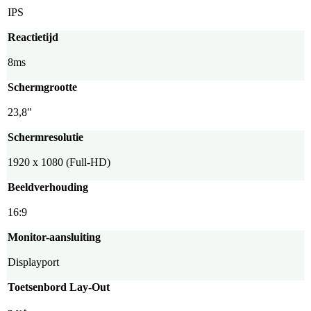
IPS
Reactietijd
8ms
Schermgrootte
23,8"
Schermresolutie
1920 x 1080 (Full-HD)
Beeldverhouding
16:9
Monitor-aansluiting
Displayport
Toetsenbord Lay-Out