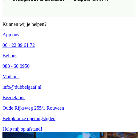
Kunnen wij je helpen?
App ons
06 - 22 89 61 72
Bel ons
088 460 0950
Mail ons
info@dubbelgaaf.nl
Bezoek ons
Oude Rijksweg 255/1 Rouveen
Bekijk onze openingstijden
Help mij op afstand!