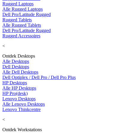
Rugged Laptops
Alle Rugged Laptops
Dell Pro/Latitude Rugged
Rugged Tablets
Alle Rugged Tablets
Dell Pro/Latitude Rugged
Rugged Accessoires
<
Ontdek Desktops
Alle Desktops
Dell Desktops
Alle Dell Desktops
Dell Optiplex / Dell Pro / Dell Pro Plus
HP Desktops
Alle HP Desktops
HP Pro(desk)
Lenovo Desktops
Alle Lenovo Desktops
Lenovo Thinkcentre
<
Ontdek Workstations