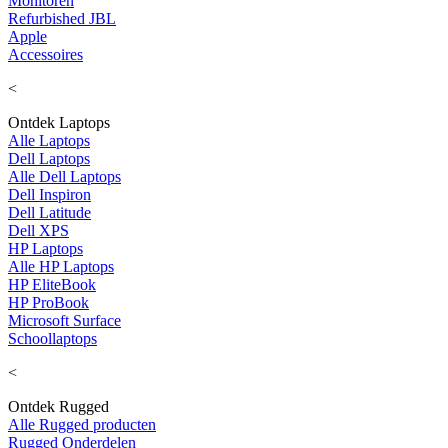
Monitoren
Refurbished JBL
Apple
Accessoires
<
Ontdek Laptops
Alle Laptops
Dell Laptops
Alle Dell Laptops
Dell Inspiron
Dell Latitude
Dell XPS
HP Laptops
Alle HP Laptops
HP EliteBook
HP ProBook
Microsoft Surface
Schoollaptops
<
Ontdek Rugged
Alle Rugged producten
Rugged Onderdelen