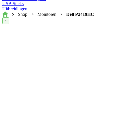
USB Sticks
Uitbreidingen
Home
Shop
Monitoren
Dell P2419HC