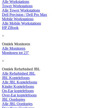
Alle Workstations
Tower Workstations
Alle Tower Workstations
Dell Precision / Dell Pro Max
Mobile Workstations
Alle Mobile Workstations
HP ZBook
<
Ontdek Monitoren
Alle Monitoren
Monitoren tot 23"
<
Ontdek Refurbished JBL
Alle Refurbished JBL
JBL Koptelefoons
Alle JBL Koptelefoons
Kinder Koptelefoons
On-Ear koptelefoons
Over-Ear koptelefoons
JBL Oordopjes
Alle JBL Oordopjes