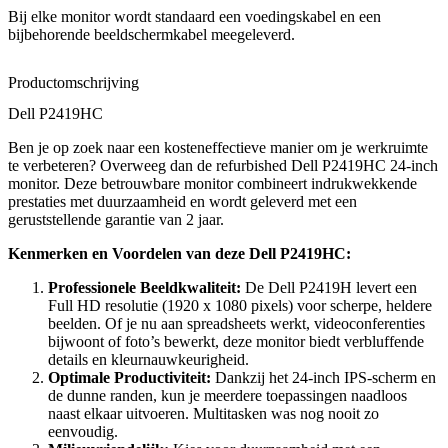
Bij elke monitor wordt standaard een voedingskabel en een
bijbehorende beeldschermkabel meegeleverd.
Productomschrijving
Dell P2419HC
Ben je op zoek naar een kosteneffectieve manier om je werkruimte
te verbeteren? Overweeg dan de refurbished Dell P2419HC 24-inch
monitor. Deze betrouwbare monitor combineert indrukwekkende
prestaties met duurzaamheid en wordt geleverd met een
geruststellende garantie van 2 jaar.
Kenmerken en Voordelen van deze Dell P2419HC:
Professionele Beeldkwaliteit:
De Dell P2419H levert een
Full HD resolutie (1920 x 1080 pixels) voor scherpe, heldere
beelden. Of je nu aan spreadsheets werkt, videoconferenties
bijwoont of foto’s bewerkt, deze monitor biedt verbluffende
details en kleurnauwkeurigheid.
Optimale Productiviteit:
Dankzij het 24-inch IPS-scherm en
de dunne randen, kun je meerdere toepassingen naadloos
naast elkaar uitvoeren. Multitasken was nog nooit zo
eenvoudig.