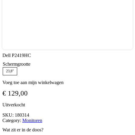
Dell P2419HC
Schermgrootte
23,8″
Voeg toe aan mijn winkelwagen
€
129,00
Uitverkocht
SKU:
180314
Category:
Monitoren
Wat zit er in de doos?