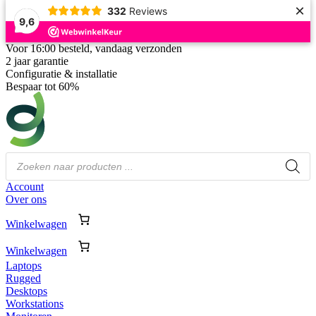
×
332
Reviews
9,6
Voor 16:00 besteld, vandaag verzonden
2 jaar garantie
Configuratie & installatie
Bespaar tot 60%
Producten
zoeken
Account
Over ons
Winkelwagen
Winkelwagen
Laptops
Rugged
Desktops
Workstations