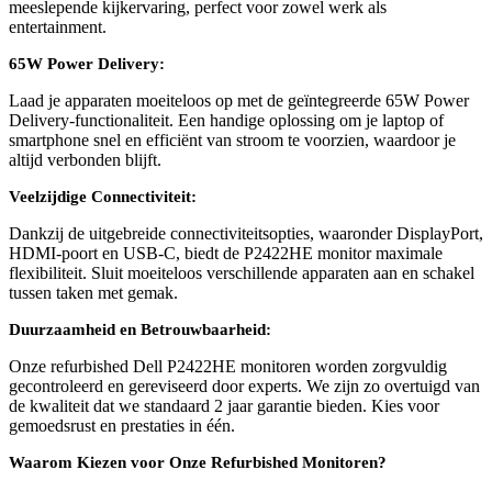
meeslepende kijkervaring, perfect voor zowel werk als
entertainment.
65W Power Delivery:
Laad je apparaten moeiteloos op met de geïntegreerde 65W Power
Delivery-functionaliteit. Een handige oplossing om je laptop of
smartphone snel en efficiënt van stroom te voorzien, waardoor je
altijd verbonden blijft.
Veelzijdige Connectiviteit:
Dankzij de uitgebreide connectiviteitsopties, waaronder DisplayPort,
HDMI-poort en USB-C, biedt de P2422HE monitor maximale
flexibiliteit. Sluit moeiteloos verschillende apparaten aan en schakel
tussen taken met gemak.
Duurzaamheid en Betrouwbaarheid:
Onze refurbished Dell P2422HE monitoren worden zorgvuldig
gecontroleerd en gereviseerd door experts. We zijn zo overtuigd van
de kwaliteit dat we standaard 2 jaar garantie bieden. Kies voor
gemoedsrust en prestaties in één.
Waarom Kiezen voor Onze Refurbished Monitoren?