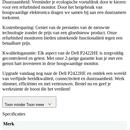
Duurzaamheid: Verminder je ecologische voetafdruk door te kiezen
voor een refurbished monitor. Door het hergebruik van
hoogwaardige elektronica dragen we samen bij aan een duurzamere
toekomst.
Kostenbesparing: Geniet van de prestaties van de nieuwste
technologie zonder de prijs van een gloednieuw product. Onze
refurbished monitoren bieden uitstekende functionaliteit tegen een
betaalbare prijs.
Kwaliteitsgarantie: Elk aspect van de Dell P2422HE is zorgvuldig
gecontroleerd en getest. Met onze 2-jarige garantie kun je met een
gerust hart investeren in deze hoogwaardige monitor.
Upgrade vandaag nog naar de Dell P2422HE en ontdek een wereld
van verfijnde beeldkwaliteit, connectiviteit en duurzaamheid. Werk
slimmer, efficiënter en met vertrouwen. Bestel nu en geef je
werkruimte de boost die het verdient!
Toon minder
Toon meer
Specificaties
Merk