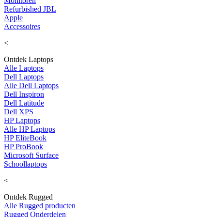
Monitoren
Refurbished JBL
Apple
Accessoires
<
Ontdek Laptops
Alle Laptops
Dell Laptops
Alle Dell Laptops
Dell Inspiron
Dell Latitude
Dell XPS
HP Laptops
Alle HP Laptops
HP EliteBook
HP ProBook
Microsoft Surface
Schoollaptops
<
Ontdek Rugged
Alle Rugged producten
Rugged Onderdelen