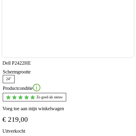
Dell P2422HE
Schermgrootte
24″
Productconditie
Zo goed als nieuw
Voeg toe aan mijn winkelwagen
€
219,00
Uitverkocht