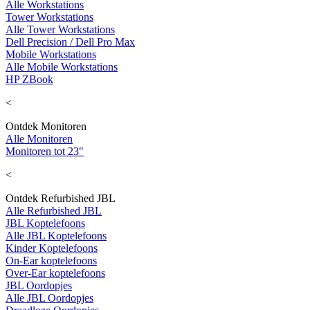
Alle Workstations
Tower Workstations
Alle Tower Workstations
Dell Precision / Dell Pro Max
Mobile Workstations
Alle Mobile Workstations
HP ZBook
<
Ontdek Monitoren
Alle Monitoren
Monitoren tot 23"
<
Ontdek Refurbished JBL
Alle Refurbished JBL
JBL Koptelefoons
Alle JBL Koptelefoons
Kinder Koptelefoons
On-Ear koptelefoons
Over-Ear koptelefoons
JBL Oordopjes
Alle JBL Oordopjes