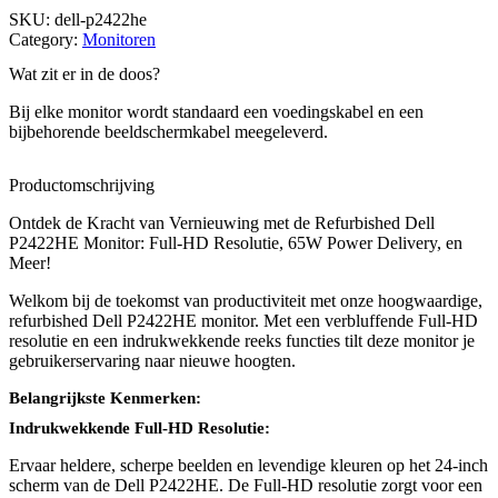
SKU:
dell-p2422he
Category:
Monitoren
Wat zit er in de doos?
Bij elke monitor wordt standaard een voedingskabel en een
bijbehorende beeldschermkabel meegeleverd.
Productomschrijving
Ontdek de Kracht van Vernieuwing met de Refurbished Dell
P2422HE Monitor: Full-HD Resolutie, 65W Power Delivery, en
Meer!
Welkom bij de toekomst van productiviteit met onze hoogwaardige,
refurbished Dell P2422HE monitor. Met een verbluffende Full-HD
resolutie en een indrukwekkende reeks functies tilt deze monitor je
gebruikerservaring naar nieuwe hoogten.
Belangrijkste Kenmerken:
Indrukwekkende Full-HD Resolutie:
Ervaar heldere, scherpe beelden en levendige kleuren op het 24-inch
scherm van de Dell P2422HE. De Full-HD resolutie zorgt voor een