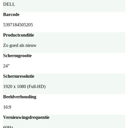
DELL
Barcode
5397184505205
Productconditie
Zo goed als nieuw
Schermgrootte
24"
Schermresolutie
1920 x 1080 (Full-HD)
Beeldverhouding
16:9
Vernieuwingsfrequentie
60Hz