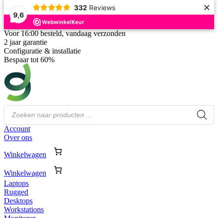
×
332
Reviews
9,6
Voor 16:00 besteld, vandaag verzonden
2 jaar garantie
Configuratie & installatie
Bespaar tot 60%
Producten
zoeken
Account
Over ons
Winkelwagen
Winkelwagen
Laptops
Rugged
Desktops
Workstations