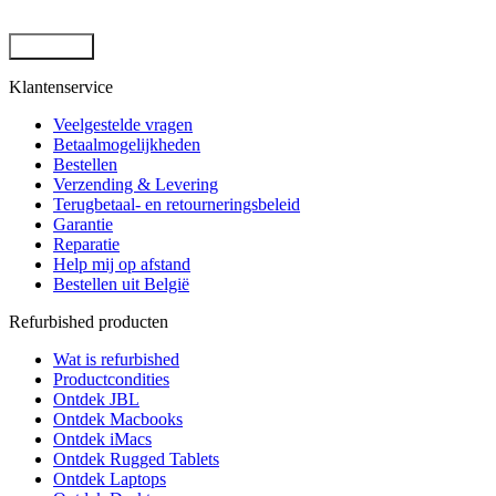
Klantenservice
Veelgestelde vragen
Betaalmogelijkheden
Bestellen
Verzending & Levering
Terugbetaal- en retourneringsbeleid
Garantie
Reparatie
Help mij op afstand
Bestellen uit België
Refurbished producten
Wat is refurbished
Productcondities
Ontdek JBL
Ontdek Macbooks
Ontdek iMacs
Ontdek Rugged Tablets
Ontdek Laptops