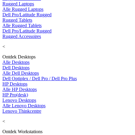
Rugged Laptops
Alle Rugged Laptops
Dell Pro/Latitude Rugged
Rugged Tablets
Alle Rugged Tablets
Dell Pro/Latitude Rugged
Rugged Accessoires
<
Ontdek Desktops
Alle Desktops
Dell Desktops
Alle Dell Desktops
Dell Optiplex / Dell Pro / Dell Pro Plus
HP Desktops
Alle HP Desktops
HP Pro(desk)
Lenovo Desktops
Alle Lenovo Desktops
Lenovo Thinkcentre
<
Ontdek Workstations