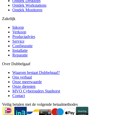
Ontdek Desktops
Ontdek Workstations
Ontdek Monitoren
Zakelijk
Inkoop
Verkoop
Productadvies
Service
Configuratie
Installatie
Reparatie
Over Dubbelgaaf
Waarom bestaat Dubbelgaaf?
Ons verhaal
Onze meerwaarde
Onze diensten
MVO Cyberouders Staphorst
Contact
Veilig betalen met de volgende betaalmethodes