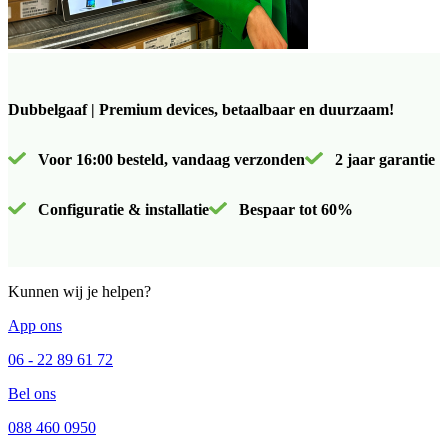
Dubbelgaaf | Premium devices, betaalbaar en duurzaam!
Voor 16:00 besteld, vandaag verzonden
2 jaar garantie
Configuratie & installatie
Bespaar tot 60%
Kunnen wij je helpen?
App ons
06 - 22 89 61 72
Bel ons
088 460 0950