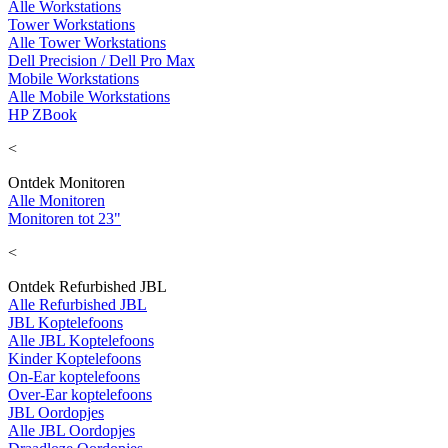
Alle Workstations
Tower Workstations
Alle Tower Workstations
Dell Precision / Dell Pro Max
Mobile Workstations
Alle Mobile Workstations
HP ZBook
<
Ontdek Monitoren
Alle Monitoren
Monitoren tot 23"
<
Ontdek Refurbished JBL
Alle Refurbished JBL
JBL Koptelefoons
Alle JBL Koptelefoons
Kinder Koptelefoons
On-Ear koptelefoons
Over-Ear koptelefoons
JBL Oordopjes
Alle JBL Oordopjes