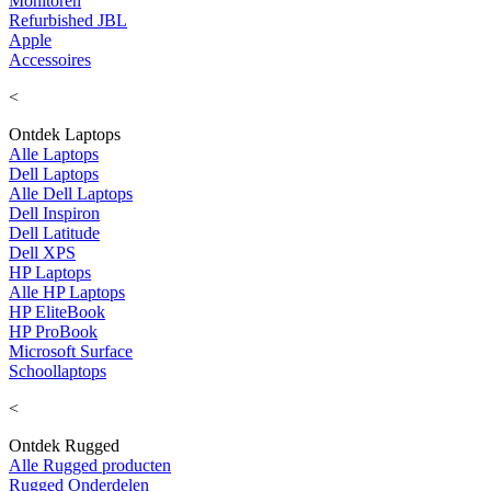
Monitoren
Refurbished JBL
Apple
Accessoires
<
Ontdek Laptops
Alle Laptops
Dell Laptops
Alle Dell Laptops
Dell Inspiron
Dell Latitude
Dell XPS
HP Laptops
Alle HP Laptops
HP EliteBook
HP ProBook
Microsoft Surface
Schoollaptops
<
Ontdek Rugged
Alle Rugged producten
Rugged Onderdelen