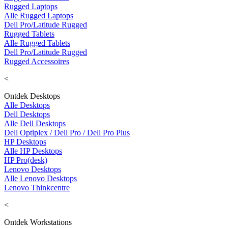
Rugged Laptops
Alle Rugged Laptops
Dell Pro/Latitude Rugged
Rugged Tablets
Alle Rugged Tablets
Dell Pro/Latitude Rugged
Rugged Accessoires
<
Ontdek Desktops
Alle Desktops
Dell Desktops
Alle Dell Desktops
Dell Optiplex / Dell Pro / Dell Pro Plus
HP Desktops
Alle HP Desktops
HP Pro(desk)
Lenovo Desktops
Alle Lenovo Desktops
Lenovo Thinkcentre
<
Ontdek Workstations