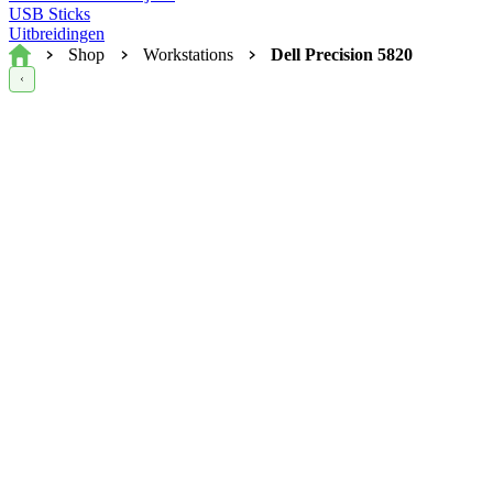
USB Sticks
Uitbreidingen
Home
Shop
Workstations
Dell Precision 5820