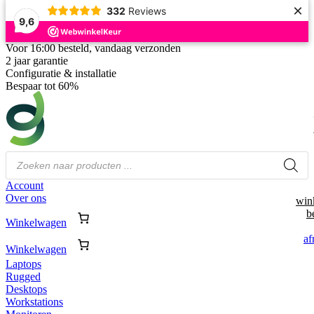
×
332
Reviews
9,6
Voor 16:00 besteld, vandaag verzonden
2 jaar garantie
Configuratie & installatie
Bespaar tot 60%
Producten
zoeken
Account
Over ons
win
b
Winkelwagen
af
Winkelwagen
Laptops
Rugged
Desktops
Workstations