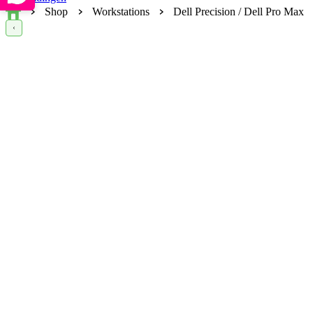
Home
Shop
Workstations
Dell Precision / Dell Pro Max