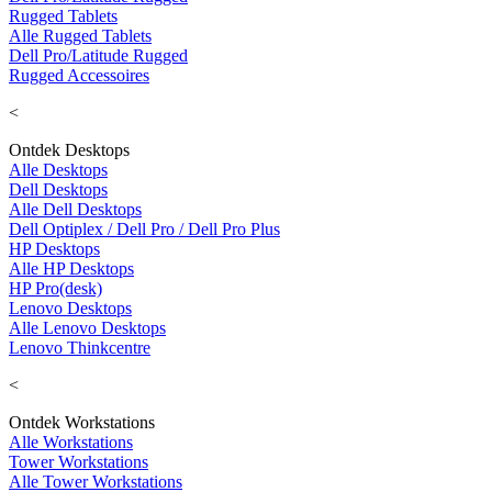
Rugged Tablets
Alle Rugged Tablets
Dell Pro/Latitude Rugged
Rugged Accessoires
<
Ontdek Desktops
Alle Desktops
Dell Desktops
Alle Dell Desktops
Dell Optiplex / Dell Pro / Dell Pro Plus
HP Desktops
Alle HP Desktops
HP Pro(desk)
Lenovo Desktops
Alle Lenovo Desktops
Lenovo Thinkcentre
<
Ontdek Workstations
Alle Workstations
Tower Workstations
Alle Tower Workstations