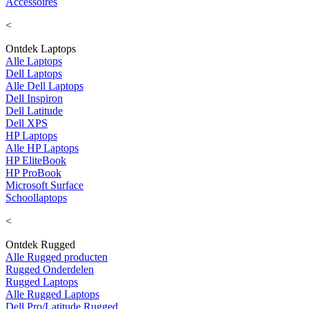
Accessoires
<
Ontdek Laptops
Alle Laptops
Dell Laptops
Alle Dell Laptops
Dell Inspiron
Dell Latitude
Dell XPS
HP Laptops
Alle HP Laptops
HP EliteBook
HP ProBook
Microsoft Surface
Schoollaptops
<
Ontdek Rugged
Alle Rugged producten
Rugged Onderdelen
Rugged Laptops
Alle Rugged Laptops
Dell Pro/Latitude Rugged