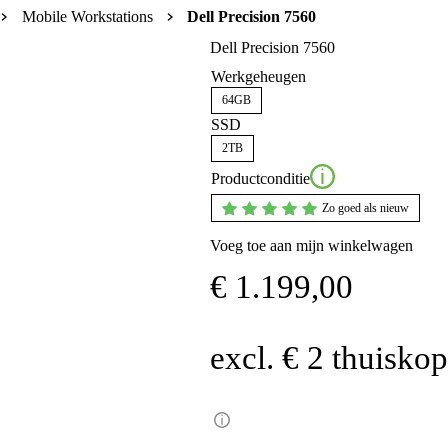
Mobile Workstations
Dell Precision 7560
Dell Precision 7560
Werkgeheugen
64GB
SSD
2TB
Productconditie
Zo goed als nieuw
Voeg toe aan mijn winkelwagen
€
1.199,00
excl. € 2 thuisko