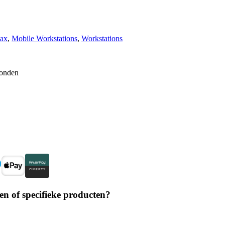
Max
, 
Mobile Workstations
, 
Workstations
zonden
en of specifieke producten?