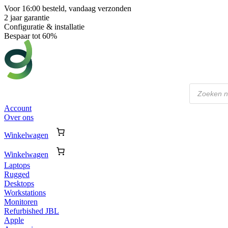
Voor 16:00 besteld, vandaag verzonden
2 jaar garantie
Configuratie & installatie
Bespaar tot 60%
Producten
zoeken
Account
Over ons
Winkelwagen
Winkelwagen
Laptops
Rugged
Desktops
Workstations
Monitoren
Refurbished JBL
Apple