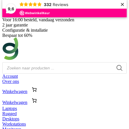
×
332
Reviews
9,6
Voor 16:00 besteld, vandaag verzonden
2 jaar garantie
Configuratie & installatie
Bespaar tot 60%
Producten
zoeken
Account
Over ons
Winkelwagen
Winkelwagen
Laptops
Rugged
Desktops
Workstations