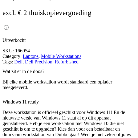
excl. € 2 thuiskopievergoeding
Uitverkocht
SKU:
166954
Category:
Laptops
, 
Mobile Workstations
Tags:
Dell
, 
Dell Precision
, 
Refurbished
Wat zit er in de doos?
Bij elke mobile workstation wordt standaard een oplader
meegeleverd.
Windows 11 ready
Deze workstation is officieel geschikt voor Windows 11! En de
nieuwste versie van Windows 11 staat al op dit apparaat
geïnstalleerd. Heb je een workstation met Windows 10 die niet
geschikt is om te upgraden? Kies dan voor een betaalbaar en
duurzaam workstation van Dubbelgaaf! Weet je niet zeker of jouw