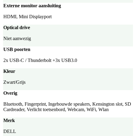
Externe monitor aansluiting
HDMI, Mini Displayport
Optical drive
Niet aanwezig
USB poorten
2x USB-C / Thunderbolt +3x USB3.0
Kleur
Zwart/Grijs
Overig
Bluetooth, Fingerprint, Ingebouwde speakers, Kensington slot, SD
Cardreader, Verlicht toetsenbord, Webcam, WiFi, Wlan
Merk
DELL