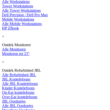
Alle Workstations
Tower Workstations
Alle Tower Workstations
Dell Precision / Dell Pro Max
Mobile Workstations
Alle Mobile Workstations
HP ZBook
<
Ontdek Monitoren
Alle Monitoren
Monitoren tot 23"
<
Ontdek Refurbished JBL
Alle Refurbished JBL
JBL Koptelefoons
Alle JBL Koptelefoons
Kinder Koptelefoons
On-Ear koptelefoons
Over-Ear koptelefoons
JBL Oordopjes
Alle JBL Oordopjes