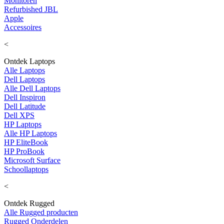
Monitoren
Refurbished JBL
Apple
Accessoires
<
Ontdek Laptops
Alle Laptops
Dell Laptops
Alle Dell Laptops
Dell Inspiron
Dell Latitude
Dell XPS
HP Laptops
Alle HP Laptops
HP EliteBook
HP ProBook
Microsoft Surface
Schoollaptops
<
Ontdek Rugged
Alle Rugged producten
Rugged Onderdelen