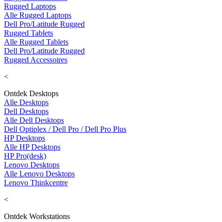
Rugged Laptops
Alle Rugged Laptops
Dell Pro/Latitude Rugged
Rugged Tablets
Alle Rugged Tablets
Dell Pro/Latitude Rugged
Rugged Accessoires
<
Ontdek Desktops
Alle Desktops
Dell Desktops
Alle Dell Desktops
Dell Optiplex / Dell Pro / Dell Pro Plus
HP Desktops
Alle HP Desktops
HP Pro(desk)
Lenovo Desktops
Alle Lenovo Desktops
Lenovo Thinkcentre
<
Ontdek Workstations