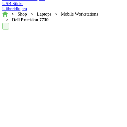
USB Sticks
Uitbreidingen
Home
Shop
Laptops
Mobile Workstations
Dell Precision 7730