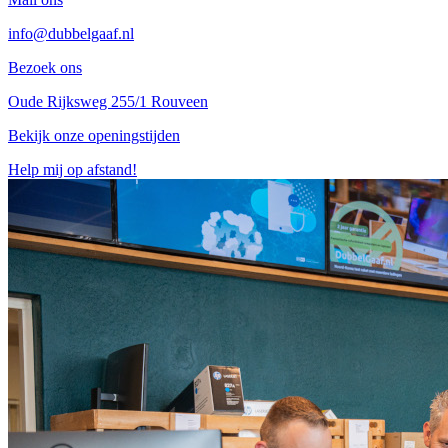
info@dubbelgaaf.nl
Bezoek ons
Oude Rijksweg 255/1 Rouveen
Bekijk onze openingstijden
Help mij op afstand!