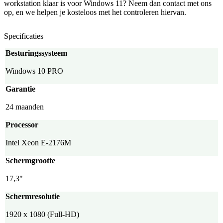
workstation klaar is voor Windows 11? Neem dan contact met ons
op, en we helpen je kosteloos met het controleren hiervan.
Specificaties
Besturingssysteem
Windows 10 PRO
Garantie
24 maanden
Processor
Intel Xeon E-2176M
Schermgrootte
17,3"
Schermresolutie
1920 x 1080 (Full-HD)