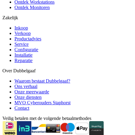
Ontdek Workstations
Ontdek Monitoren
Zakelijk
Inkoop
Verkoop
Productadvies
Service
Configuratie
Installatie
Reparatie
Over Dubbelgaaf
Waarom bestaat Dubbelgaaf?
Ons verhaal
Onze meerwaarde
Onze diensten
MVO Cyberouders Staphorst
Contact
Veilig betalen met de volgende betaalmethodes