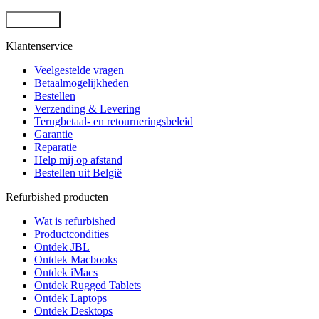
Klantenservice
Veelgestelde vragen
Betaalmogelijkheden
Bestellen
Verzending & Levering
Terugbetaal- en retourneringsbeleid
Garantie
Reparatie
Help mij op afstand
Bestellen uit België
Refurbished producten
Wat is refurbished
Productcondities
Ontdek JBL
Ontdek Macbooks
Ontdek iMacs
Ontdek Rugged Tablets
Ontdek Laptops
Ontdek Desktops