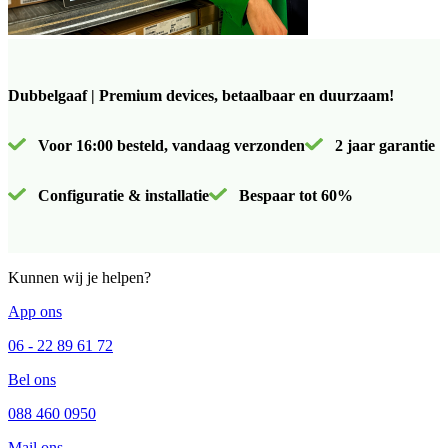
Dubbelgaaf | Premium devices, betaalbaar en duurzaam!
Voor 16:00 besteld, vandaag verzonden
2 jaar garantie
Configuratie & installatie
Bespaar tot 60%
Kunnen wij je helpen?
App ons
06 - 22 89 61 72
Bel ons
088 460 0950
Mail ons