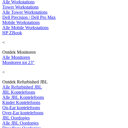
Alle Workstations
Tower Workstations
Alle Tower Workstations
Dell Precision / Dell Pro Max
Mobile Workstations
Alle Mobile Workstations
HP ZBook
<
Ontdek Monitoren
Alle Monitoren
Monitoren tot 23"
<
Ontdek Refurbished JBL
Alle Refurbished JBL
JBL Koptelefoons
Alle JBL Koptelefoons
Kinder Koptelefoons
On-Ear koptelefoons
Over-Ear koptelefoons
JBL Oordopjes
Alle JBL Oordopjes