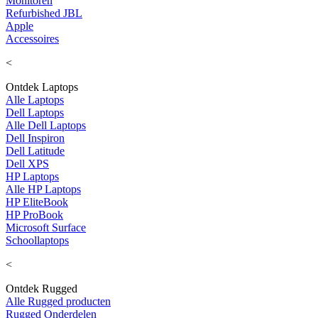
Monitoren
Refurbished JBL
Apple
Accessoires
<
Ontdek Laptops
Alle Laptops
Dell Laptops
Alle Dell Laptops
Dell Inspiron
Dell Latitude
Dell XPS
HP Laptops
Alle HP Laptops
HP EliteBook
HP ProBook
Microsoft Surface
Schoollaptops
<
Ontdek Rugged
Alle Rugged producten
Rugged Onderdelen