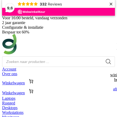
×
332
Reviews
9,6
Voor 16:00 besteld, vandaag verzonden
2 jaar garantie
Configuratie & installatie
Bespaar tot 60%
Producten
zoeken
Account
Over ons
win
b
Winkelwagen
af
Winkelwagen
Laptops
Rugged
Desktops
Workstations