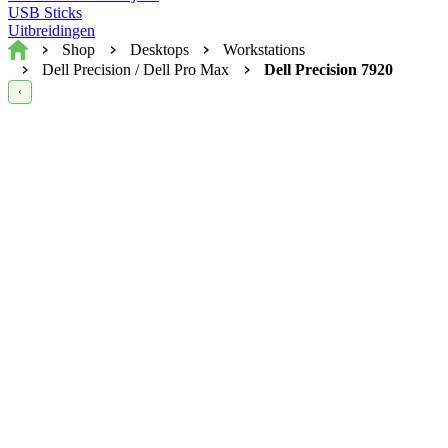
USB Sticks
Uitbreidingen
Home
Shop
Desktops
Workstations
Dell Precision / Dell Pro Max
Dell Precision 7920