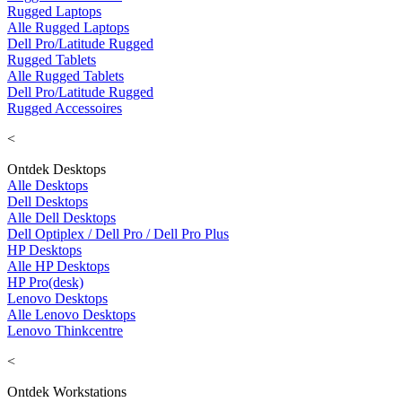
Rugged Laptops
Alle Rugged Laptops
Dell Pro/Latitude Rugged
Rugged Tablets
Alle Rugged Tablets
Dell Pro/Latitude Rugged
Rugged Accessoires
<
Ontdek Desktops
Alle Desktops
Dell Desktops
Alle Dell Desktops
Dell Optiplex / Dell Pro / Dell Pro Plus
HP Desktops
Alle HP Desktops
HP Pro(desk)
Lenovo Desktops
Alle Lenovo Desktops
Lenovo Thinkcentre
<
Ontdek Workstations