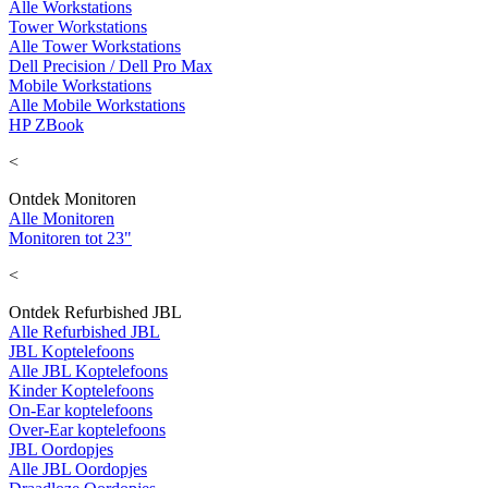
Alle Workstations
Tower Workstations
Alle Tower Workstations
Dell Precision / Dell Pro Max
Mobile Workstations
Alle Mobile Workstations
HP ZBook
<
Ontdek Monitoren
Alle Monitoren
Monitoren tot 23"
<
Ontdek Refurbished JBL
Alle Refurbished JBL
JBL Koptelefoons
Alle JBL Koptelefoons
Kinder Koptelefoons
On-Ear koptelefoons
Over-Ear koptelefoons
JBL Oordopjes
Alle JBL Oordopjes