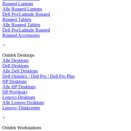
Rugged Laptops
Alle Rugged Laptops
Dell Pro/Latitude Rugged
Rugged Tablets
Alle Rugged Tablets
Dell Pro/Latitude Rugged
Rugged Accessoires
<
Ontdek Desktops
Alle Desktops
Dell Desktops
Alle Dell Desktops
Dell Optiplex / Dell Pro / Dell Pro Plus
HP Desktops
Alle HP Desktops
HP Pro(desk)
Lenovo Desktops
Alle Lenovo Desktops
Lenovo Thinkcentre
<
Ontdek Workstations