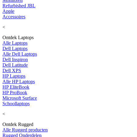
Monitoren
Refurbished JBL
Apple
Accessoires
<
Ontdek Laptops
Alle Laptops
Dell Laptops
Alle Dell Laptops
Dell Inspiron
Dell Latitude
Dell XPS
HP Laptops
Alle HP Laptops
HP EliteBook
HP ProBook
Microsoft Surface
Schoollaptops
<
Ontdek Rugged
Alle Rugged producten
Rugged Onderdelen