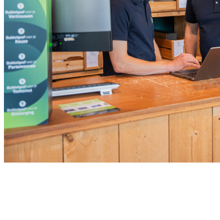
Meld je aan voor onze nieuwsbrief
Ontvang de beste aanbiedingen en adviezen
Naam
*
Voornaam