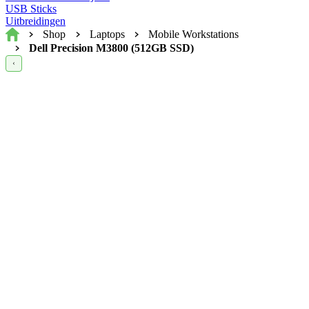
USB Sticks
Uitbreidingen
Home
Shop
Laptops
Mobile Workstations
Dell Precision M3800 (512GB SSD)