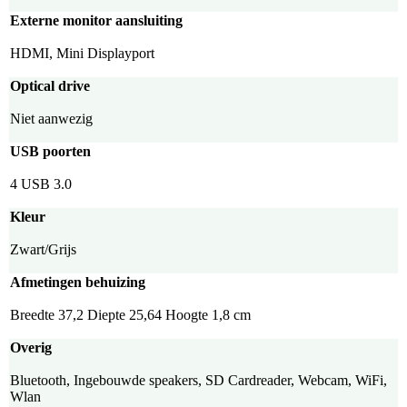
Externe monitor aansluiting
HDMI, Mini Displayport
Optical drive
Niet aanwezig
USB poorten
4 USB 3.0
Kleur
Zwart/Grijs
Afmetingen behuizing
Breedte 37,2 Diepte 25,64 Hoogte 1,8 cm
Overig
Bluetooth, Ingebouwde speakers, SD Cardreader, Webcam, WiFi,
Wlan