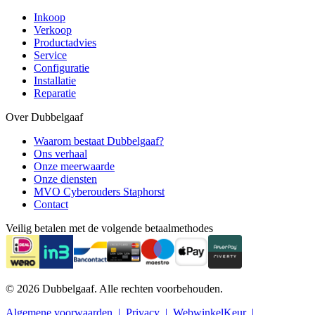
Inkoop
Verkoop
Productadvies
Service
Configuratie
Installatie
Reparatie
Over Dubbelgaaf
Waarom bestaat Dubbelgaaf?
Ons verhaal
Onze meerwaarde
Onze diensten
MVO Cyberouders Staphorst
Contact
Veilig betalen met de volgende betaalmethodes
© 2026 Dubbelgaaf. Alle rechten voorbehouden.
Algemene voorwaarden
Privacy
WebwinkelKeur