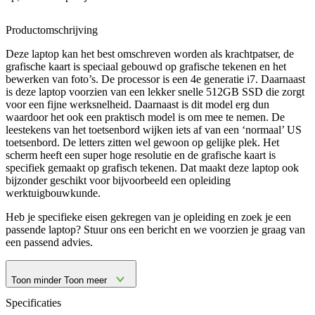
Productomschrijving
Deze laptop kan het best omschreven worden als krachtpatser, de
grafische kaart is speciaal gebouwd op grafische tekenen en het
bewerken van foto’s. De processor is een 4e generatie i7. Daarnaast
is deze laptop voorzien van een lekker snelle 512GB SSD die zorgt
voor een fijne werksnelheid. Daarnaast is dit model erg dun
waardoor het ook een praktisch model is om mee te nemen. De
leestekens van het toetsenbord wijken iets af van een ‘normaal’ US
toetsenbord. De letters zitten wel gewoon op gelijke plek. Het
scherm heeft een super hoge resolutie en de grafische kaart is
specifiek gemaakt op grafisch tekenen. Dat maakt deze laptop ook
bijzonder geschikt voor bijvoorbeeld een opleiding
werktuigbouwkunde.
Heb je specifieke eisen gekregen van je opleiding en zoek je een
passende laptop? Stuur ons een bericht en we voorzien je graag van
een passend advies.
Toon minder
Toon meer
Specificaties