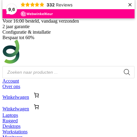
×
332
Reviews
9,6
Voor 16:00 besteld, vandaag verzonden
2 jaar garantie
Configuratie & installatie
Bespaar tot 60%
Producten
zoeken
Account
Over ons
Winkelwagen
Winkelwagen
Laptops
Rugged
Desktops
Workstations