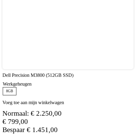
Dell Precision M3800 (512GB SSD)
Werkgeheugen
8GB
Voeg toe aan mijn winkelwagen
Normaal:
€
2.250,00
€
799,00
Bespaar
€
1.451,00