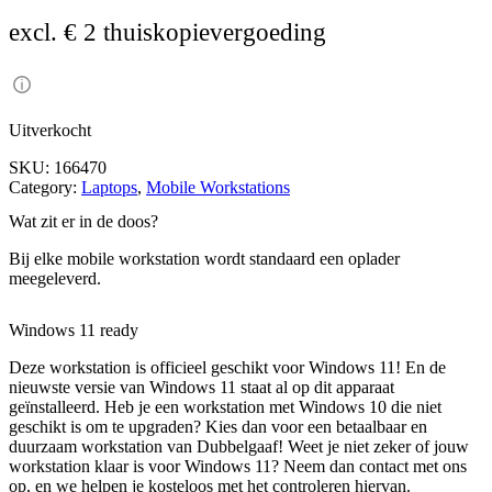
excl. € 2 thuiskopievergoeding
Uitverkocht
SKU:
166470
Category:
Laptops
, 
Mobile Workstations
Wat zit er in de doos?
Bij elke mobile workstation wordt standaard een oplader
meegeleverd.
Windows 11 ready
Deze workstation is officieel geschikt voor Windows 11! En de
nieuwste versie van Windows 11 staat al op dit apparaat
geïnstalleerd. Heb je een workstation met Windows 10 die niet
geschikt is om te upgraden? Kies dan voor een betaalbaar en
duurzaam workstation van Dubbelgaaf! Weet je niet zeker of jouw
workstation klaar is voor Windows 11? Neem dan contact met ons
op, en we helpen je kosteloos met het controleren hiervan.