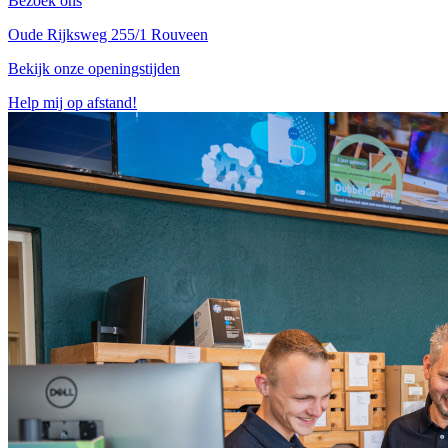
Bezoek ons
Oude Rijksweg 255/1 Rouveen
Bekijk onze openingstijden
Help mij op afstand!