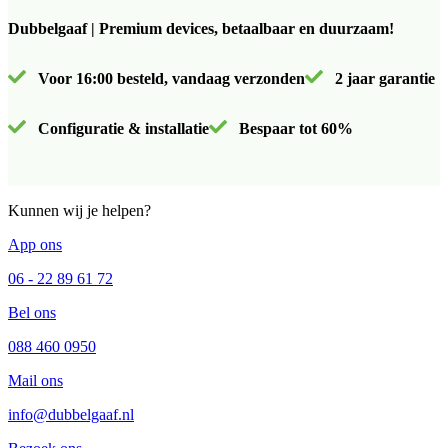
Dubbelgaaf | Premium devices, betaalbaar en duurzaam!
Voor 16:00 besteld, vandaag verzonden
2 jaar garantie
Configuratie & installatie
Bespaar tot 60%
Kunnen wij je helpen?
App ons
06 - 22 89 61 72
Bel ons
088 460 0950
Mail ons
info@dubbelgaaf.nl