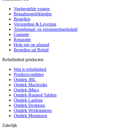
Veelgestelde vragen
Betaalmogelijkheden
Bestellen
Verzending & Levering
Terugbetaal- en retourneringsbeleid
Garantie
Reparatie
Help mij op afstand
Bestellen uit België
Refurbished producten
Wat is refurbished
Productcondities
Ontdek JBL
Ontdek Macbooks
Ontdek iMacs
Ontdek Rugged Tablets
Ontdek Laptops
Ontdek Desktops
Ontdek Workstations
Ontdek Monitoren
Zakelijk