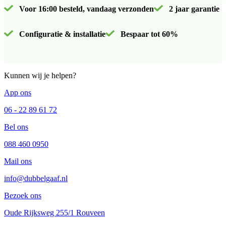
Voor 16:00 besteld, vandaag verzonden
2 jaar garantie
Configuratie & installatie
Bespaar tot 60%
Kunnen wij je helpen?
App ons
06 - 22 89 61 72
Bel ons
088 460 0950
Mail ons
info@dubbelgaaf.nl
Bezoek ons
Oude Rijksweg 255/1 Rouveen