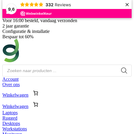
×
332
Reviews
9,6
Voor 16:00 besteld, vandaag verzonden
2 jaar garantie
Configuratie & installatie
Bespaar tot 60%
Producten
zoeken
Account
Over ons
Winkelwagen
Winkelwagen
Laptops
Rugged
Desktops
Workstations