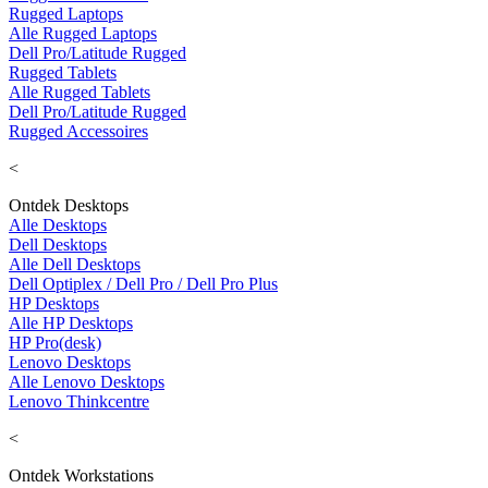
Rugged Laptops
Alle Rugged Laptops
Dell Pro/Latitude Rugged
Rugged Tablets
Alle Rugged Tablets
Dell Pro/Latitude Rugged
Rugged Accessoires
<
Ontdek Desktops
Alle Desktops
Dell Desktops
Alle Dell Desktops
Dell Optiplex / Dell Pro / Dell Pro Plus
HP Desktops
Alle HP Desktops
HP Pro(desk)
Lenovo Desktops
Alle Lenovo Desktops
Lenovo Thinkcentre
<
Ontdek Workstations