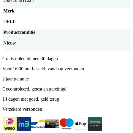
5397184911624
aantal
Merk
DELL
Productconditie
Nieuw
Gratis ruilen binnen 30 dagen
Voor 16:00 uur besteld, vandaag verzonden
2 jaar garantie
Gecontroleerd, getest en gereinigd
14 dagen niet goed, geld terug!
Verzekerd verzonden