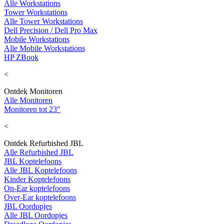
Alle Workstations
Tower Workstations
Alle Tower Workstations
Dell Precision / Dell Pro Max
Mobile Workstations
Alle Mobile Workstations
HP ZBook
<
Ontdek Monitoren
Alle Monitoren
Monitoren tot 23"
<
Ontdek Refurbished JBL
Alle Refurbished JBL
JBL Koptelefoons
Alle JBL Koptelefoons
Kinder Koptelefoons
On-Ear koptelefoons
Over-Ear koptelefoons
JBL Oordopjes
Alle JBL Oordopjes