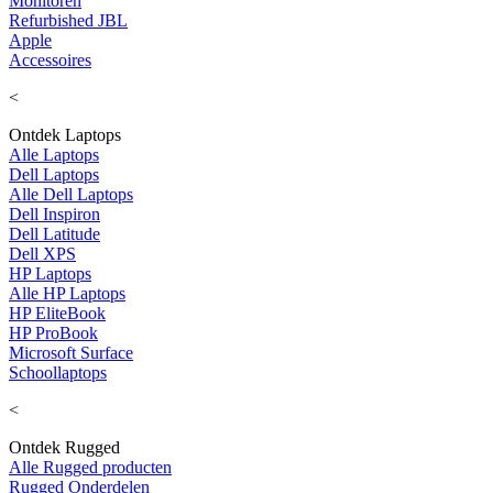
Monitoren
Refurbished JBL
Apple
Accessoires
<
Ontdek Laptops
Alle Laptops
Dell Laptops
Alle Dell Laptops
Dell Inspiron
Dell Latitude
Dell XPS
HP Laptops
Alle HP Laptops
HP EliteBook
HP ProBook
Microsoft Surface
Schoollaptops
<
Ontdek Rugged
Alle Rugged producten
Rugged Onderdelen