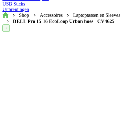
USB Sticks
Uitbreidingen
Home
Shop
Accessoires
Laptoptassen en Sleeves
DELL Pro 15-16 EcoLoop Urban hoes - CV4625