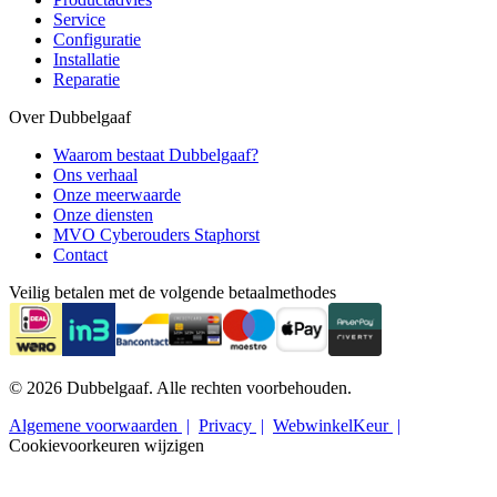
Service
Configuratie
Installatie
Reparatie
Over Dubbelgaaf
Waarom bestaat Dubbelgaaf?
Ons verhaal
Onze meerwaarde
Onze diensten
MVO Cyberouders Staphorst
Contact
Veilig betalen met de volgende betaalmethodes
© 2026 Dubbelgaaf. Alle rechten voorbehouden.
Algemene voorwaarden
Privacy
WebwinkelKeur
Cookievoorkeuren wijzigen