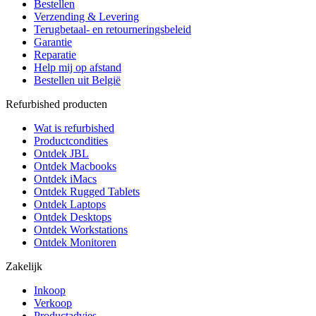
Bestellen
Verzending & Levering
Terugbetaal- en retourneringsbeleid
Garantie
Reparatie
Help mij op afstand
Bestellen uit België
Refurbished producten
Wat is refurbished
Productcondities
Ontdek JBL
Ontdek Macbooks
Ontdek iMacs
Ontdek Rugged Tablets
Ontdek Laptops
Ontdek Desktops
Ontdek Workstations
Ontdek Monitoren
Zakelijk
Inkoop
Verkoop
Productadvies