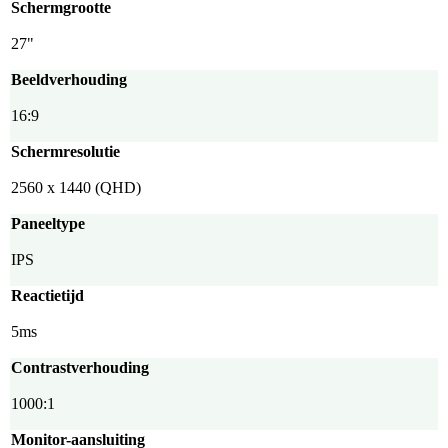
Schermgrootte
27"
Beeldverhouding
16:9
Schermresolutie
2560 x 1440 (QHD)
Paneeltype
IPS
Reactietijd
5ms
Contrastverhouding
1000:1
Monitor-aansluiting