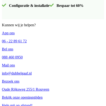
Configuratie & installatie
Bespaar tot 60%
Kunnen wij je helpen?
App ons
06 - 22 89 61 72
Bel ons
088 460 0950
Mail ons
info@dubbelgaaf.nl
Bezoek ons
Oude Rijksweg 255/1 Rouveen
Bekijk onze openingstijden
Help mij op afstand!