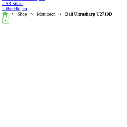
USB Sticks
Uitbreidingen
Home
Shop
Monitoren
Dell Ultrasharp U2719D