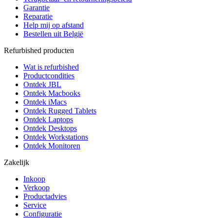
Garantie
Reparatie
Help mij op afstand
Bestellen uit België
Refurbished producten
Wat is refurbished
Productcondities
Ontdek JBL
Ontdek Macbooks
Ontdek iMacs
Ontdek Rugged Tablets
Ontdek Laptops
Ontdek Desktops
Ontdek Workstations
Ontdek Monitoren
Zakelijk
Inkoop
Verkoop
Productadvies
Service
Configuratie