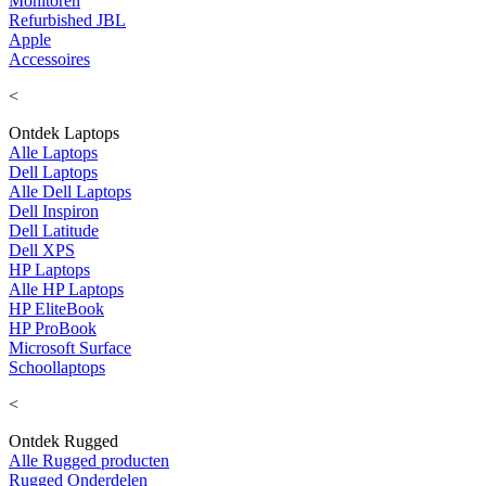
Monitoren
Refurbished JBL
Apple
Accessoires
<
Ontdek Laptops
Alle Laptops
Dell Laptops
Alle Dell Laptops
Dell Inspiron
Dell Latitude
Dell XPS
HP Laptops
Alle HP Laptops
HP EliteBook
HP ProBook
Microsoft Surface
Schoollaptops
<
Ontdek Rugged
Alle Rugged producten
Rugged Onderdelen