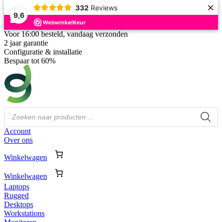
×
332
Reviews
9,6
Voor 16:00 besteld, vandaag verzonden
2 jaar garantie
Configuratie & installatie
Bespaar tot 60%
Producten
zoeken
Account
Over ons
Winkelwagen
Winkelwagen
Laptops
Rugged
Desktops
Workstations