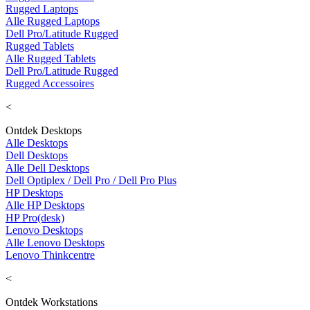
Rugged Laptops
Alle Rugged Laptops
Dell Pro/Latitude Rugged
Rugged Tablets
Alle Rugged Tablets
Dell Pro/Latitude Rugged
Rugged Accessoires
<
Ontdek Desktops
Alle Desktops
Dell Desktops
Alle Dell Desktops
Dell Optiplex / Dell Pro / Dell Pro Plus
HP Desktops
Alle HP Desktops
HP Pro(desk)
Lenovo Desktops
Alle Lenovo Desktops
Lenovo Thinkcentre
<
Ontdek Workstations