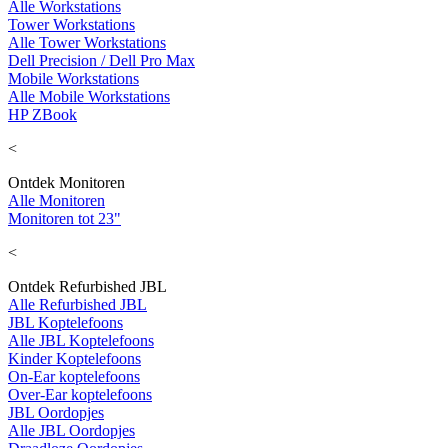
Alle Workstations
Tower Workstations
Alle Tower Workstations
Dell Precision / Dell Pro Max
Mobile Workstations
Alle Mobile Workstations
HP ZBook
<
Ontdek Monitoren
Alle Monitoren
Monitoren tot 23"
<
Ontdek Refurbished JBL
Alle Refurbished JBL
JBL Koptelefoons
Alle JBL Koptelefoons
Kinder Koptelefoons
On-Ear koptelefoons
Over-Ear koptelefoons
JBL Oordopjes
Alle JBL Oordopjes