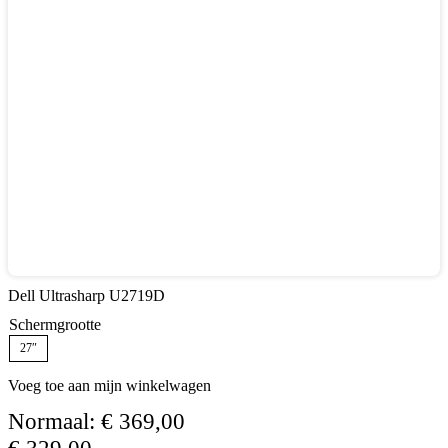
Dell Ultrasharp U2719D
Schermgrootte
27″
Voeg toe aan mijn winkelwagen
Normaal:
€
369,00
€
329,00