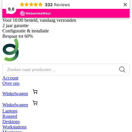
×
332
Reviews
9,6
Voor 16:00 besteld, vandaag verzonden
2 jaar garantie
Configuratie & installatie
Bespaar tot 60%
Producten
zoeken
Account
Over ons
Winkelwagen
Winkelwagen
Laptops
Rugged
Desktops
Workstations