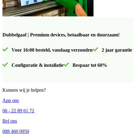
Dubbelgaaf | Premium devices, betaalbaar en duurzaam!
Voor 16:00 besteld, vandaag verzonden
2 jaar garantie
Configuratie & installatie
Bespaar tot 60%
Kunnen wij je helpen?
App ons
06 - 22 89 61 72
Bel ons
088 460 0950