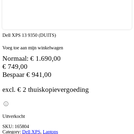
Dell XPS 13 9350 (DUITS)
Voeg toe aan mijn winkelwagen
Normaal:
€
1.690,00
€
749,00
Bespaar
€
941,00
excl. € 2 thuiskopievergoeding
Uitverkocht
SKU:
165804
Category:
Dell XPS
, 
Laptops