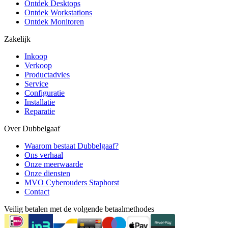
Ontdek Desktops
Ontdek Workstations
Ontdek Monitoren
Zakelijk
Inkoop
Verkoop
Productadvies
Service
Configuratie
Installatie
Reparatie
Over Dubbelgaaf
Waarom bestaat Dubbelgaaf?
Ons verhaal
Onze meerwaarde
Onze diensten
MVO Cyberouders Staphorst
Contact
Veilig betalen met de volgende betaalmethodes