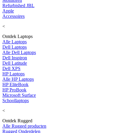
Monitoren
Refurbished JBL
Apple
Accessoires
<
Ontdek Laptops
Alle Laptops
Dell Laptops
Alle Dell Laptops
Dell Inspiron
Dell Latitude
Dell XPS
HP Laptops
Alle HP Laptops
HP EliteBook
HP ProBook
Microsoft Surface
Schoollaptops
<
Ontdek Rugged
Alle Rugged producten
Rugged Onderdelen