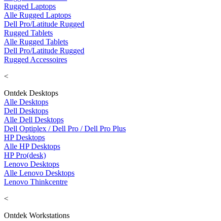
Rugged Laptops
Alle Rugged Laptops
Dell Pro/Latitude Rugged
Rugged Tablets
Alle Rugged Tablets
Dell Pro/Latitude Rugged
Rugged Accessoires
<
Ontdek Desktops
Alle Desktops
Dell Desktops
Alle Dell Desktops
Dell Optiplex / Dell Pro / Dell Pro Plus
HP Desktops
Alle HP Desktops
HP Pro(desk)
Lenovo Desktops
Alle Lenovo Desktops
Lenovo Thinkcentre
<
Ontdek Workstations