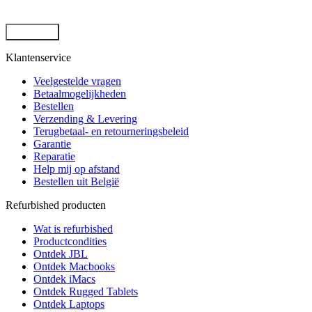
door deze site. -
Privacybeleid
*
Klantenservice
Veelgestelde vragen
Betaalmogelijkheden
Bestellen
Verzending & Levering
Terugbetaal- en retourneringsbeleid
Garantie
Reparatie
Help mij op afstand
Bestellen uit België
Refurbished producten
Wat is refurbished
Productcondities
Ontdek JBL
Ontdek Macbooks
Ontdek iMacs
Ontdek Rugged Tablets
Ontdek Laptops