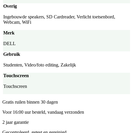
Overig
Ingebouwde speakers, SD Cardreader, Verlicht toetsenbord,
Webcam, WiFi
Merk
DELL
Gebruik
Studenten, Video/foto editing, Zakelijk
Touchscreen
Touchscreen
Gratis ruilen binnen 30 dagen
Voor 16:00 uur besteld, vandaag verzonden
2 jaar garantie
Gecontroleerd, getest en gereinigd