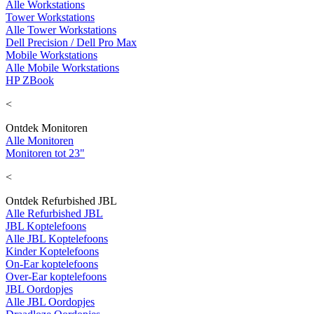
Alle Workstations
Tower Workstations
Alle Tower Workstations
Dell Precision / Dell Pro Max
Mobile Workstations
Alle Mobile Workstations
HP ZBook
<
Ontdek Monitoren
Alle Monitoren
Monitoren tot 23"
<
Ontdek Refurbished JBL
Alle Refurbished JBL
JBL Koptelefoons
Alle JBL Koptelefoons
Kinder Koptelefoons
On-Ear koptelefoons
Over-Ear koptelefoons
JBL Oordopjes
Alle JBL Oordopjes