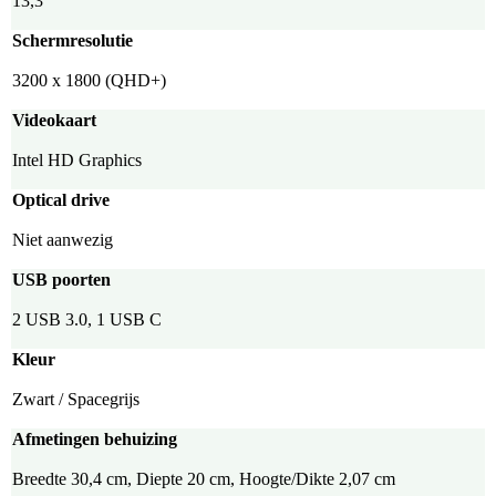
13,3"
Schermresolutie
3200 x 1800 (QHD+)
Videokaart
Intel HD Graphics
Optical drive
Niet aanwezig
USB poorten
2 USB 3.0, 1 USB C
Kleur
Zwart / Spacegrijs
Afmetingen behuizing
Breedte 30,4 cm, Diepte 20 cm, Hoogte/Dikte 2,07 cm