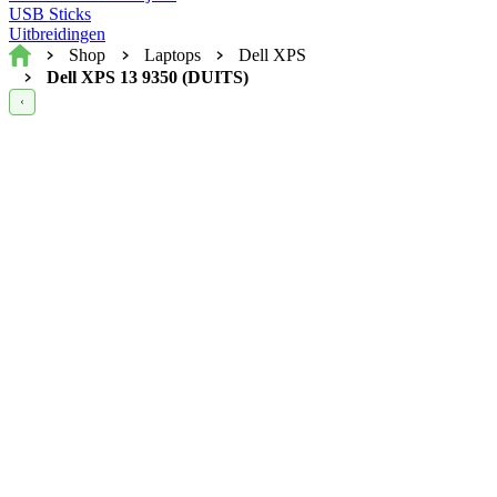
USB Sticks
Uitbreidingen
Home
Shop
Laptops
Dell XPS
Dell XPS 13 9350 (DUITS)