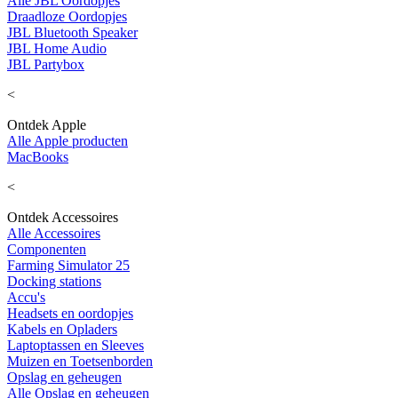
Alle JBL Oordopjes
Draadloze Oordopjes
JBL Bluetooth Speaker
JBL Home Audio
JBL Partybox
<
Ontdek Apple
Alle Apple producten
MacBooks
<
Ontdek Accessoires
Alle Accessoires
Componenten
Farming Simulator 25
Docking stations
Accu's
Headsets en oordopjes
Kabels en Opladers
Laptoptassen en Sleeves
Muizen en Toetsenborden
Opslag en geheugen
Alle Opslag en geheugen