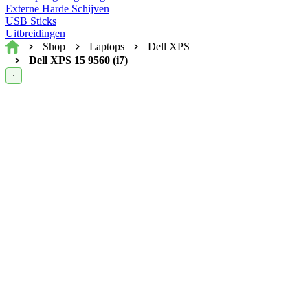
Externe Harde Schijven
USB Sticks
Uitbreidingen
Home
Shop
Laptops
Dell XPS
Dell XPS 15 9560 (i7)