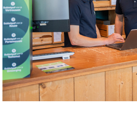
Meld je aan voor onze nieuwsbrief
Ontvang de beste aanbiedingen en adviezen
Naam
*
Voornaam