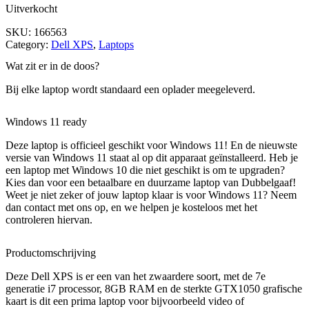
Uitverkocht
SKU:
166563
Category:
Dell XPS
, 
Laptops
Wat zit er in de doos?
Bij elke laptop wordt standaard een oplader meegeleverd.
Windows 11 ready
Deze laptop is officieel geschikt voor Windows 11! En de nieuwste
versie van Windows 11 staat al op dit apparaat geïnstalleerd. Heb je
een laptop met Windows 10 die niet geschikt is om te upgraden?
Kies dan voor een betaalbare en duurzame laptop van Dubbelgaaf!
Weet je niet zeker of jouw laptop klaar is voor Windows 11? Neem
dan contact met ons op, en we helpen je kosteloos met het
controleren hiervan.
Productomschrijving
Deze Dell XPS is er een van het zwaardere soort, met de 7e
generatie i7 processor, 8GB RAM en de sterkte GTX1050 grafische
kaart is dit een prima laptop voor bijvoorbeeld video of