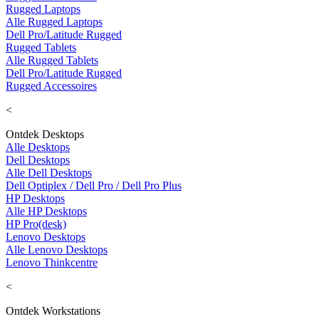
Rugged Laptops
Alle Rugged Laptops
Dell Pro/Latitude Rugged
Rugged Tablets
Alle Rugged Tablets
Dell Pro/Latitude Rugged
Rugged Accessoires
<
Ontdek Desktops
Alle Desktops
Dell Desktops
Alle Dell Desktops
Dell Optiplex / Dell Pro / Dell Pro Plus
HP Desktops
Alle HP Desktops
HP Pro(desk)
Lenovo Desktops
Alle Lenovo Desktops
Lenovo Thinkcentre
<
Ontdek Workstations