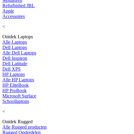
Monitoren
Refurbished JBL
Apple
Accessoires
<
Ontdek Laptops
Alle Laptops
Dell Laptops
Alle Dell Laptops
Dell Inspiron
Dell Latitude
Dell XPS
HP Laptops
Alle HP Laptops
HP EliteBook
HP ProBook
Microsoft Surface
Schoollaptops
<
Ontdek Rugged
Alle Rugged producten
Rugged Onderdelen