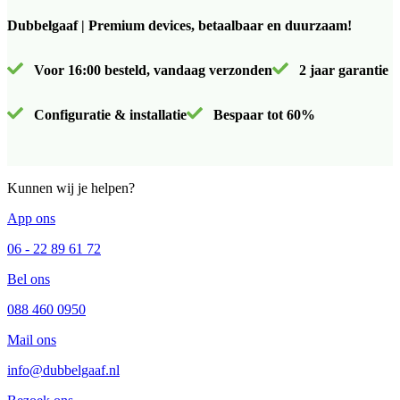
Dubbelgaaf | Premium devices, betaalbaar en duurzaam!
Voor 16:00 besteld, vandaag verzonden
2 jaar garantie
Configuratie & installatie
Bespaar tot 60%
Kunnen wij je helpen?
App ons
06 - 22 89 61 72
Bel ons
088 460 0950
Mail ons
info@dubbelgaaf.nl