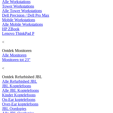
Alle Workstations
Tower Workstations
Alle Tower Workstations
Dell Precision / Dell Pro Max
Mobile Workstations
Alle Mobile Workstations
HP ZBook
Lenovo ThinkPad P
<
Ontdek Monitoren
Alle Monitoren
Monitoren tot 23"
<
Ontdek Refurbished JBL
Alle Refurbished JBL
JBL Koptelefoons
Alle JBL Koptelefoons
Kinder Koptelefoons
On-Ear koptelefoons
Over-Ear koptelefoons
JBL Oordopjes