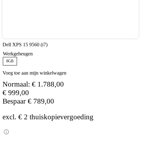
Dell XPS 15 9560 (i7)
Werkgeheugen
8GB
Voeg toe aan mijn winkelwagen
Normaal:
€
1.788,00
€
999,00
Bespaar
€
789,00
excl. € 2 thuiskopievergoeding