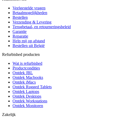
Veelgestelde vragen
Betaalmogelijkheden
Bestellen
Verzending & Levering
Terugbetaal- en retourneringsbeleid
Garantie
Reparatie
Help mij op afstand
Bestellen uit België
Refurbished producten
Wat is refurbished
Productcondities
Ontdek JBL
Ontdek Macbooks
Ontdek iMacs
Ontdek Rugged Tablets
Ontdek Laptops
Ontdek Desktops
Ontdek Workstations
Ontdek Monitoren
Zakelijk