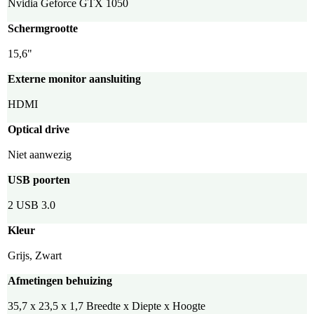
Nvidia Geforce GTX 1050
Schermgrootte
15,6"
Externe monitor aansluiting
HDMI
Optical drive
Niet aanwezig
USB poorten
2 USB 3.0
Kleur
Grijs, Zwart
Afmetingen behuizing
35,7 x 23,5 x 1,7 Breedte x Diepte x Hoogte