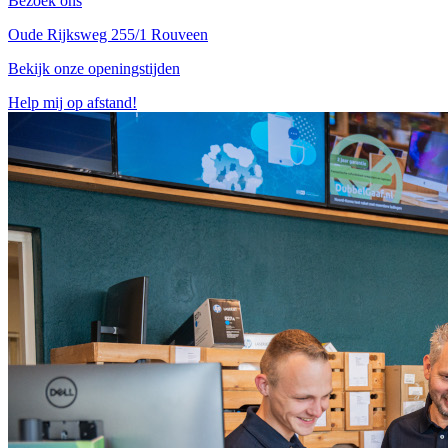
Bezoek ons
Oude Rijksweg 255/1 Rouveen
Bekijk onze openingstijden
Help mij op afstand!