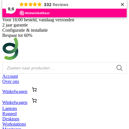
×
332
Reviews
9,6
Voor 16:00 besteld, vandaag verzonden
2 jaar garantie
Configuratie & installatie
Bespaar tot 60%
Producten
zoeken
Account
Over ons
Winkelwagen
Winkelwagen
Laptops
Rugged
Desktops
Workstations