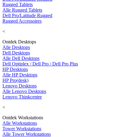
Rugged Tablets
Alle Rugged Tablets
Dell Pro/Latitude Rugged
Rugged Accessoires
<
Ontdek Desktops
Alle Desktops
Dell Desktops
Alle Dell Desktops
Dell Optiplex / Dell Pro / Dell Pro Plus
HP Desktops
Alle HP Desktops
HP Pro(desk)
Lenovo Desktops
Alle Lenovo Desktops
Lenovo Thinkcentre
<
Ontdek Workstations
Alle Workstations
Tower Workstations
Alle Tower Workstations