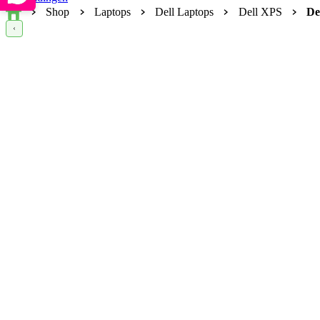
Home
Shop
Laptops
Dell Laptops
Dell XPS
De