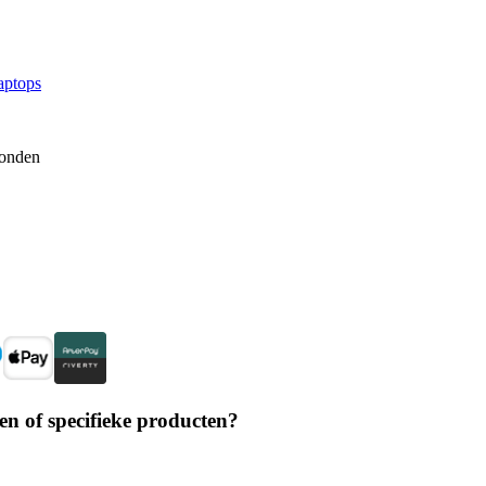
aptops
zonden
en of specifieke producten?