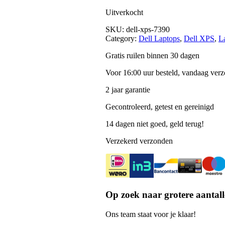
Uitverkocht
SKU:
dell-xps-7390
Category:
Dell Laptops
, 
Dell XPS
, 
L
Gratis ruilen binnen 30 dagen
Voor 16:00 uur besteld, vandaag ver
2 jaar garantie
Gecontroleerd, getest en gereinigd
14 dagen niet goed, geld terug!
Verzekerd verzonden
Op zoek naar grotere aantall
Ons team staat voor je klaar!