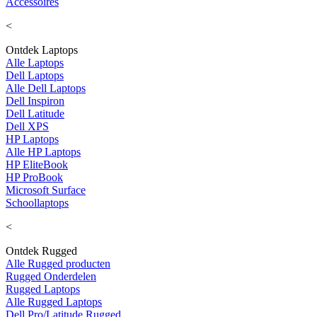
Accessoires
<
Ontdek Laptops
Alle Laptops
Dell Laptops
Alle Dell Laptops
Dell Inspiron
Dell Latitude
Dell XPS
HP Laptops
Alle HP Laptops
HP EliteBook
HP ProBook
Microsoft Surface
Schoollaptops
<
Ontdek Rugged
Alle Rugged producten
Rugged Onderdelen
Rugged Laptops
Alle Rugged Laptops
Dell Pro/Latitude Rugged