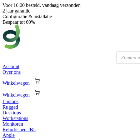
Voor 16:00 besteld, vandaag verzonden
2 jaar garantie
Configuratie & installatie
Bespaar tot 60%
Producten
zoeken
Account
Over ons
Winkelwagen
Winkelwagen
Laptops
Rugged
Desktops
Workstations
Monitoren
Refurbished JBL
Apple