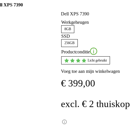
ll XPS 7390
Dell XPS 7390
Werkgeheugen
8GB
SSD
256GB
Productconditie
Licht gebruikt
Voeg toe aan mijn winkelwagen
€
399,00
excl. € 2 thuisko