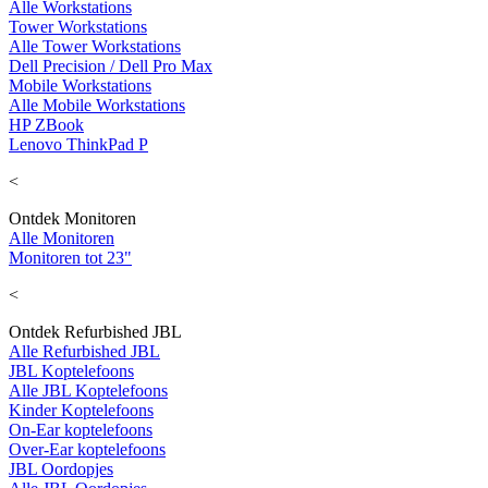
Alle Workstations
Tower Workstations
Alle Tower Workstations
Dell Precision / Dell Pro Max
Mobile Workstations
Alle Mobile Workstations
HP ZBook
Lenovo ThinkPad P
<
Ontdek Monitoren
Alle Monitoren
Monitoren tot 23"
<
Ontdek Refurbished JBL
Alle Refurbished JBL
JBL Koptelefoons
Alle JBL Koptelefoons
Kinder Koptelefoons
On-Ear koptelefoons
Over-Ear koptelefoons
JBL Oordopjes