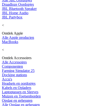
Alle JBL Oordopjes
Draadloze Oordopjes
JBL Bluetooth Speaker
JBL Home Audio
JBL Partybox
<
Ontdek Apple
Alle Apple producten
MacBooks
<
Ontdek Accessoires
Alle Accessoires
Componenten
Farming Simulator 25
Docking stations
Accu's
Headsets en oordopjes
Kabels en Opladers
Laptoptassen en Sleeves
Muizen en Toetsenborden
Opslag en geheugen
Alle Opslag en geheugen