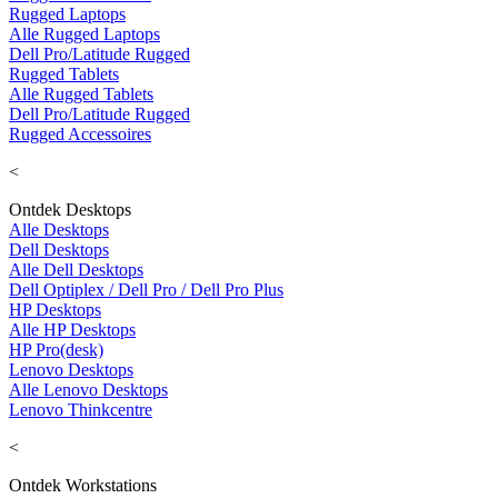
Rugged Laptops
Alle Rugged Laptops
Dell Pro/Latitude Rugged
Rugged Tablets
Alle Rugged Tablets
Dell Pro/Latitude Rugged
Rugged Accessoires
<
Ontdek Desktops
Alle Desktops
Dell Desktops
Alle Dell Desktops
Dell Optiplex / Dell Pro / Dell Pro Plus
HP Desktops
Alle HP Desktops
HP Pro(desk)
Lenovo Desktops
Alle Lenovo Desktops
Lenovo Thinkcentre
<
Ontdek Workstations