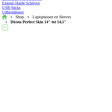
Externe Harde Schijven
USB Sticks
Uitbreidingen
Home
Shop
Laptoptassen en Sleeves
Dicota Perfect Skin 14″ tot 14,1″