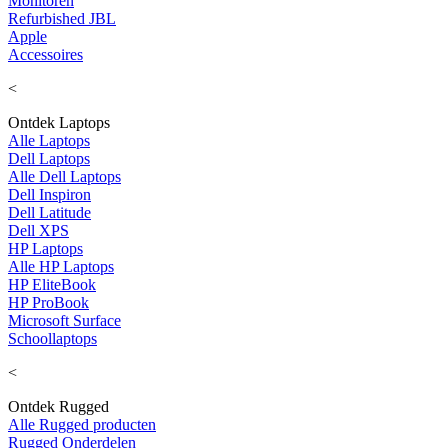
Monitoren
Refurbished JBL
Apple
Accessoires
<
Ontdek Laptops
Alle Laptops
Dell Laptops
Alle Dell Laptops
Dell Inspiron
Dell Latitude
Dell XPS
HP Laptops
Alle HP Laptops
HP EliteBook
HP ProBook
Microsoft Surface
Schoollaptops
<
Ontdek Rugged
Alle Rugged producten
Rugged Onderdelen