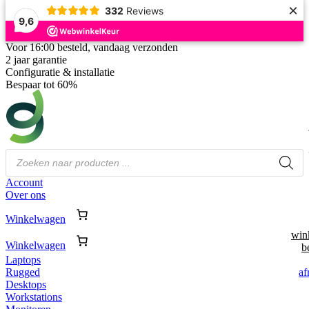
×
332
Reviews
9,6
Voor 16:00 besteld, vandaag verzonden
2 jaar garantie
Configuratie & installatie
Bespaar tot 60%
Producten
zoeken
Account
Over ons
Winkelwagen
win
Winkelwagen
b
Laptops
af
Rugged
Desktops
Workstations