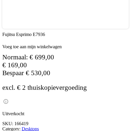
Fujitsu Esprimo E7936
Voeg toe aan mijn winkelwagen
Normaal:
€
699,00
€
169,00
Bespaar
€
530,00
excl. € 2 thuiskopievergoeding
Uitverkocht
SKU:
166419
Category:
Desktops