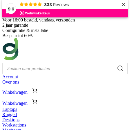
×
333
Reviews
9,6
Voor 16:00 besteld, vandaag verzonden
2 jaar garantie
Configuratie & installatie
Bespaar tot 60%
Producten
zoeken
Account
Over ons
Winkelwagen
Winkelwagen
Laptops
Rugged
Desktops
Workstations