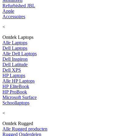
Monitoren
Refurbished JBL
Apple
Accessoires
<
Ontdek Laptops
Alle Laptops
Dell Laptops
Alle Dell Laptops
Dell Inspiron
Dell Latitude
Dell XPS
HP Laptops
Alle HP Laptops
HP EliteBook
HP ProBook
Microsoft Surface
Schoollaptops
<
Ontdek Rugged
Alle Rugged producten
Rugged Onderdelen