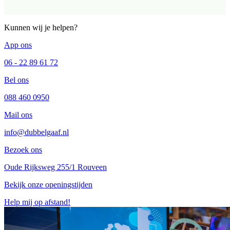
Kunnen wij je helpen?
App ons
06 - 22 89 61 72
Bel ons
088 460 0950
Mail ons
info@dubbelgaaf.nl
Bezoek ons
Oude Rijksweg 255/1 Rouveen
Bekijk onze openingstijden
Help mij op afstand!