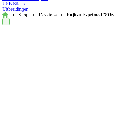
USB Sticks
Uitbreidingen
Home
Shop
Desktops
Fujitsu Esprimo E7936