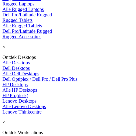
Rugged Laptops
Alle Rugged Laptops
Dell Pro/Latitude Rugged
Rugged Tablets
Alle Rugged Tablets
Dell Pro/Latitude Rugged
Rugged Accessoires
<
Ontdek Desktops
Alle Desktops
Dell Desktops
Alle Dell Desktops
Dell Optiplex / Dell Pro / Dell Pro Plus
HP Desktops
Alle HP Desktops
HP Pro(desk)
Lenovo Desktops
Alle Lenovo Desktops
Lenovo Thinkcentre
<
Ontdek Workstations