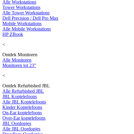
Alle Workstations
Tower Workstations
Alle Tower Workstations
Dell Precision / Dell Pro Max
Mobile Workstations
Alle Mobile Workstations
HP ZBook
<
Ontdek Monitoren
Alle Monitoren
Monitoren tot 23"
<
Ontdek Refurbished JBL
Alle Refurbished JBL
JBL Koptelefoons
Alle JBL Koptelefoons
Kinder Koptelefoons
On-Ear koptelefoons
Over-Ear koptelefoons
JBL Oordopjes
Alle JBL Oordopjes