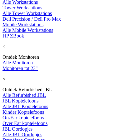
Alle Workstations
Tower Workstations
Alle Tower Workstations
Dell Precision / Dell Pro Max
Mobile Workstations
Alle Mobile Workstations
HP ZBook
<
Ontdek Monitoren
Alle Monitoren
Monitoren tot 23"
<
Ontdek Refurbished JBL
Alle Refurbished JBL
JBL Koptelefoons
Alle JBL Koptelefoons
Kinder Koptelefoons
On-Ear koptelefoons
Over-Ear koptelefoons
JBL Oordopjes
Alle JBL Oordopjes