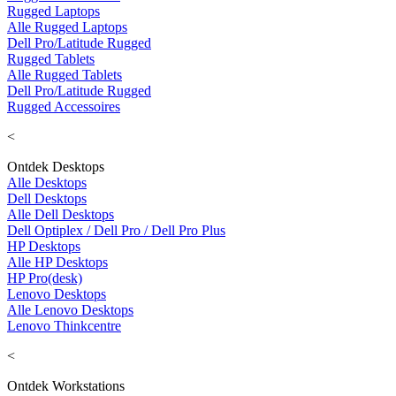
Rugged Laptops
Alle Rugged Laptops
Dell Pro/Latitude Rugged
Rugged Tablets
Alle Rugged Tablets
Dell Pro/Latitude Rugged
Rugged Accessoires
<
Ontdek Desktops
Alle Desktops
Dell Desktops
Alle Dell Desktops
Dell Optiplex / Dell Pro / Dell Pro Plus
HP Desktops
Alle HP Desktops
HP Pro(desk)
Lenovo Desktops
Alle Lenovo Desktops
Lenovo Thinkcentre
<
Ontdek Workstations