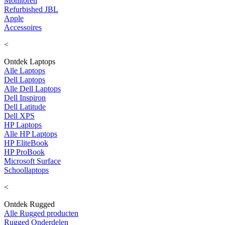
Monitoren
Refurbished JBL
Apple
Accessoires
<
Ontdek Laptops
Alle Laptops
Dell Laptops
Alle Dell Laptops
Dell Inspiron
Dell Latitude
Dell XPS
HP Laptops
Alle HP Laptops
HP EliteBook
HP ProBook
Microsoft Surface
Schoollaptops
<
Ontdek Rugged
Alle Rugged producten
Rugged Onderdelen