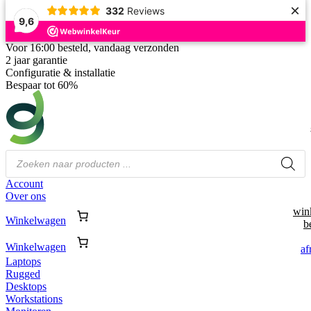
×
332
Reviews
9,6
Voor 16:00 besteld, vandaag verzonden
2 jaar garantie
Configuratie & installatie
Bespaar tot 60%
Producten
zoeken
Account
Over ons
win
Winkelwagen
b
Winkelwagen
af
Laptops
Rugged
Desktops
Workstations