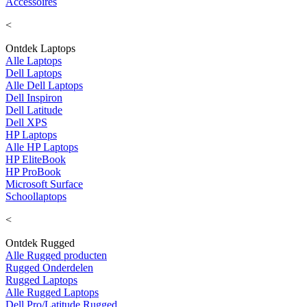
Accessoires
<
Ontdek Laptops
Alle Laptops
Dell Laptops
Alle Dell Laptops
Dell Inspiron
Dell Latitude
Dell XPS
HP Laptops
Alle HP Laptops
HP EliteBook
HP ProBook
Microsoft Surface
Schoollaptops
<
Ontdek Rugged
Alle Rugged producten
Rugged Onderdelen
Rugged Laptops
Alle Rugged Laptops
Dell Pro/Latitude Rugged