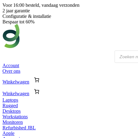
Voor 16:00 besteld, vandaag verzonden
2 jaar garantie
Configuratie & installatie
Bespaar tot 60%
Producten
zoeken
Account
Over ons
Winkelwagen
Winkelwagen
Laptops
Rugged
Desktops
Workstations
Monitoren
Refurbished JBL
Apple