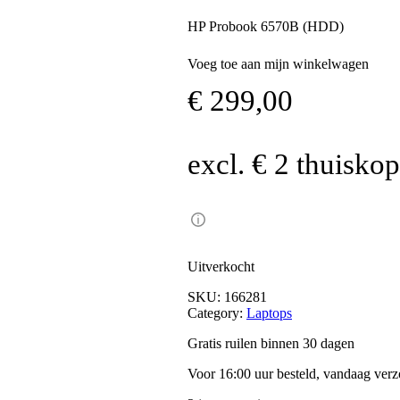
HP Probook 6570B (HDD)
Voeg toe aan mijn winkelwagen
€
299,00
excl. € 2 thuisko
Uitverkocht
SKU:
166281
Category:
Laptops
Gratis ruilen binnen 30 dagen
Voor 16:00 uur besteld, vandaag ver