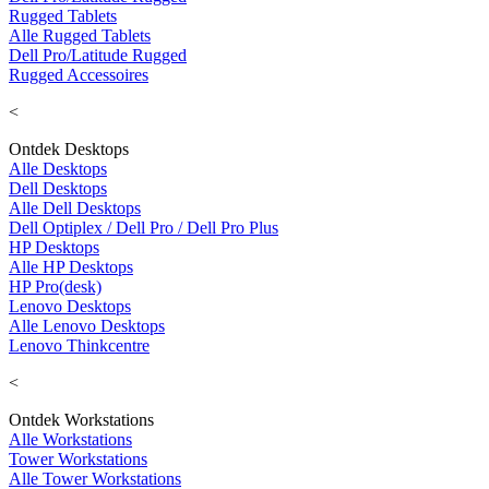
Rugged Tablets
Alle Rugged Tablets
Dell Pro/Latitude Rugged
Rugged Accessoires
<
Ontdek Desktops
Alle Desktops
Dell Desktops
Alle Dell Desktops
Dell Optiplex / Dell Pro / Dell Pro Plus
HP Desktops
Alle HP Desktops
HP Pro(desk)
Lenovo Desktops
Alle Lenovo Desktops
Lenovo Thinkcentre
<
Ontdek Workstations
Alle Workstations
Tower Workstations
Alle Tower Workstations