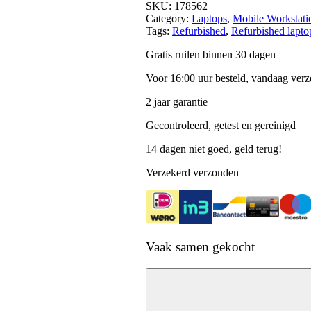
SKU:
178562
Category:
Laptops
, 
Mobile Workstati
Tags:
Refurbished
, 
Refurbished lapto
Gratis ruilen binnen 30 dagen
Voor 16:00 uur besteld, vandaag ver
2 jaar garantie
Gecontroleerd, getest en gereinigd
14 dagen niet goed, geld terug!
Verzekerd verzonden
Vaak samen gekocht