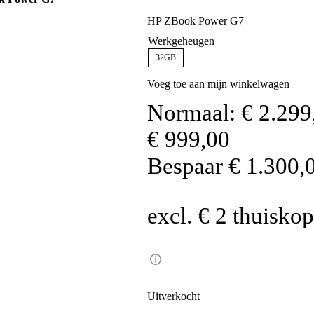
HP ZBook Power G7
Werkgeheugen
32GB
Voeg toe aan mijn winkelwagen
Normaal:
€
2.299
€
999,00
Bespaar
€
1.300,
excl. € 2 thuisko
Uitverkocht