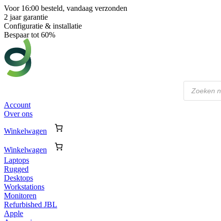
Voor 16:00 besteld, vandaag verzonden
2 jaar garantie
Configuratie & installatie
Bespaar tot 60%
Producten
zoeken
Account
Over ons
Winkelwagen
Winkelwagen
Laptops
Rugged
Desktops
Workstations
Monitoren
Refurbished JBL
Apple