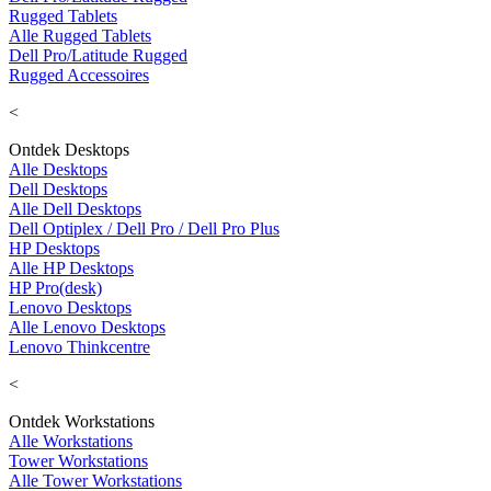
Rugged Tablets
Alle Rugged Tablets
Dell Pro/Latitude Rugged
Rugged Accessoires
<
Ontdek Desktops
Alle Desktops
Dell Desktops
Alle Dell Desktops
Dell Optiplex / Dell Pro / Dell Pro Plus
HP Desktops
Alle HP Desktops
HP Pro(desk)
Lenovo Desktops
Alle Lenovo Desktops
Lenovo Thinkcentre
<
Ontdek Workstations
Alle Workstations
Tower Workstations
Alle Tower Workstations