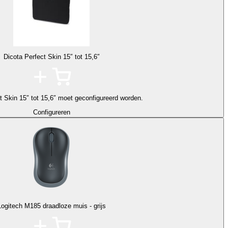
Dicota Perfect Skin 15″ tot 15,6″
t Skin 15″ tot 15,6″ moet geconfigureerd worden.
Configureren
Logitech M185 draadloze muis - grijs