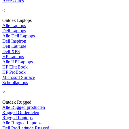
Accessoires
<
Ontdek Laptops
Alle Laptops
Dell Laptops
Alle Dell Laptops
Dell Inspiron
Dell Latitude
Dell XPS
HP Laptops
Alle HP Laptops
HP EliteBook
HP ProBook
Microsoft Surface
Schoollaptops
<
Ontdek Rugged
Alle Rugged producten
Rugged Onderdelen
Rugged Laptops
Alle Rugged Laptops
Dell Pro/Latitude Rugged