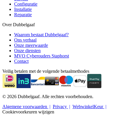
Configuratie
Installatie
Reparatie
Over Dubbelgaaf
Waarom bestaat Dubbelgaaf?
Ons verhaal
Onze meerwaarde
Onze diensten
MVO Cyberouders Staphorst
Contact
Veilig betalen met de volgende betaalmethodes
© 2026 Dubbelgaaf. Alle rechten voorbehouden.
Algemene voorwaarden
Privacy
WebwinkelKeur
Cookievoorkeuren wijzigen