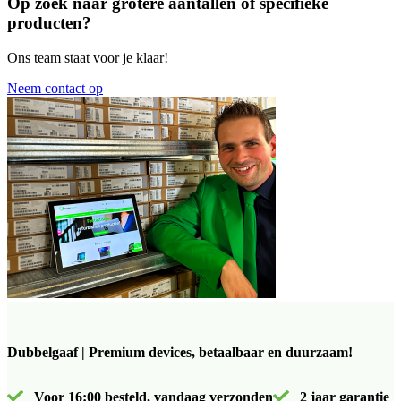
Op zoek naar grotere aantallen of specifieke
producten?
Ons team staat voor je klaar!
Neem contact op
Dubbelgaaf | Premium devices, betaalbaar en duurzaam!
Voor 16:00 besteld, vandaag verzonden
2 jaar garantie