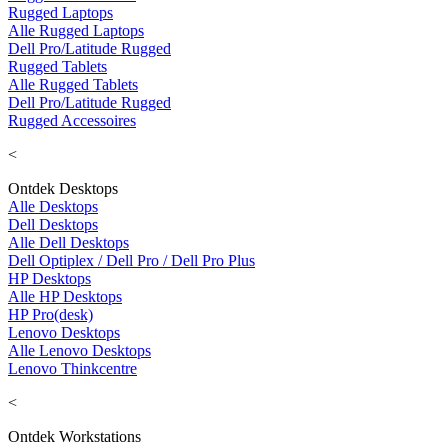
Rugged Laptops
Alle Rugged Laptops
Dell Pro/Latitude Rugged
Rugged Tablets
Alle Rugged Tablets
Dell Pro/Latitude Rugged
Rugged Accessoires
<
Ontdek Desktops
Alle Desktops
Dell Desktops
Alle Dell Desktops
Dell Optiplex / Dell Pro / Dell Pro Plus
HP Desktops
Alle HP Desktops
HP Pro(desk)
Lenovo Desktops
Alle Lenovo Desktops
Lenovo Thinkcentre
<
Ontdek Workstations