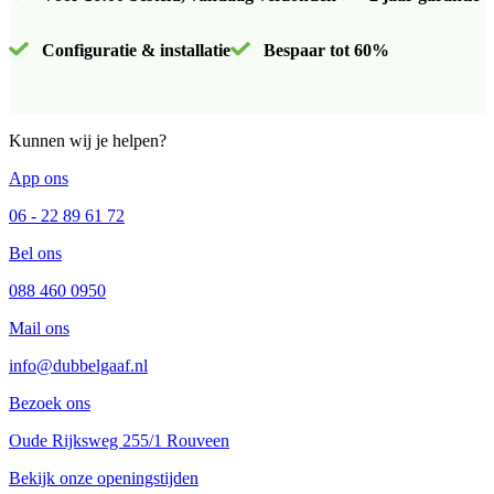
Configuratie & installatie
Bespaar tot 60%
Kunnen wij je helpen?
App ons
06 - 22 89 61 72
Bel ons
088 460 0950
Mail ons
info@dubbelgaaf.nl
Bezoek ons
Oude Rijksweg 255/1 Rouveen
Bekijk onze openingstijden