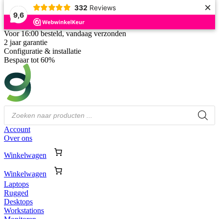
×
332
Reviews
9,6
Voor 16:00 besteld, vandaag verzonden
2 jaar garantie
Configuratie & installatie
Bespaar tot 60%
Producten
zoeken
Account
Over ons
Winkelwagen
Winkelwagen
Laptops
Rugged
Desktops
Workstations