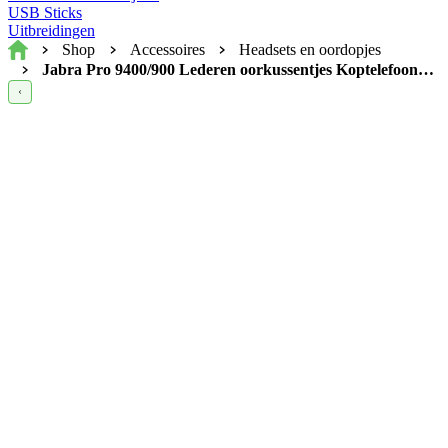
USB Sticks
Uitbreidingen
Home
Shop
Accessoires
Headsets en oordopjes
Jabra Pro 9400/900 Lederen oorkussentjes Koptelefoonkussen - Zwart