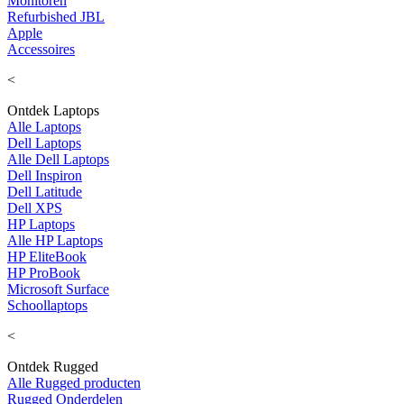
Monitoren
Refurbished JBL
Apple
Accessoires
<
Ontdek Laptops
Alle Laptops
Dell Laptops
Alle Dell Laptops
Dell Inspiron
Dell Latitude
Dell XPS
HP Laptops
Alle HP Laptops
HP EliteBook
HP ProBook
Microsoft Surface
Schoollaptops
<
Ontdek Rugged
Alle Rugged producten
Rugged Onderdelen