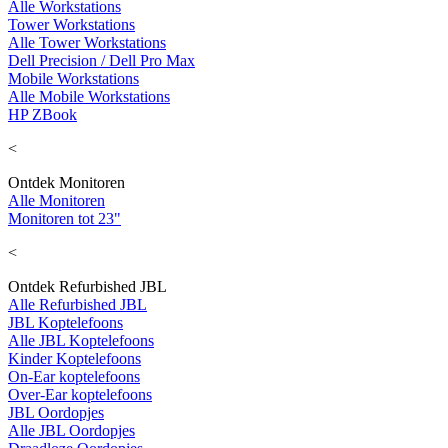
Alle Workstations
Tower Workstations
Alle Tower Workstations
Dell Precision / Dell Pro Max
Mobile Workstations
Alle Mobile Workstations
HP ZBook
<
Ontdek Monitoren
Alle Monitoren
Monitoren tot 23"
<
Ontdek Refurbished JBL
Alle Refurbished JBL
JBL Koptelefoons
Alle JBL Koptelefoons
Kinder Koptelefoons
On-Ear koptelefoons
Over-Ear koptelefoons
JBL Oordopjes
Alle JBL Oordopjes