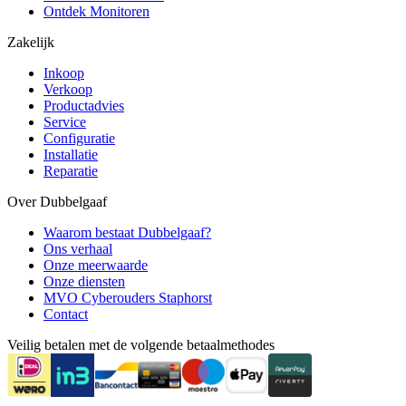
Ontdek Monitoren
Zakelijk
Inkoop
Verkoop
Productadvies
Service
Configuratie
Installatie
Reparatie
Over Dubbelgaaf
Waarom bestaat Dubbelgaaf?
Ons verhaal
Onze meerwaarde
Onze diensten
MVO Cyberouders Staphorst
Contact
Veilig betalen met de volgende betaalmethodes