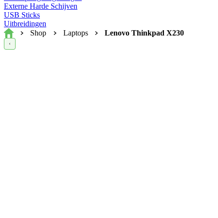
Externe Harde Schijven
USB Sticks
Uitbreidingen
Home
Shop
Laptops
Lenovo Thinkpad X230