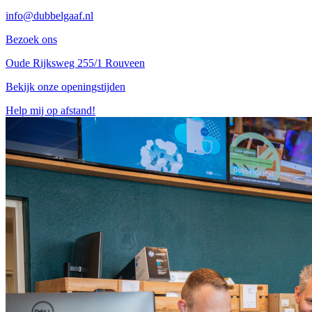
info@dubbelgaaf.nl
Bezoek ons
Oude Rijksweg 255/1 Rouveen
Bekijk onze openingstijden
Help mij op afstand!