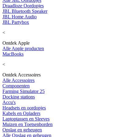
Alle JBL Oordopjes
Draadloze Oordopjes
JBL Bluetooth Speaker
JBL Home Audio
JBL Partybox
<
Ontdek Apple
Alle Apple producten
MacBooks
<
Ontdek Accessoires
Alle Accessoires
Componenten
Farming Simulator 25
Docking stations
Accu's
Headsets en oordopjes
Kabels en Opladers
Laptoptassen en Sleeves
Muizen en Toetsenborden
Opslag en geheugen
Alle Opslag en geheugen