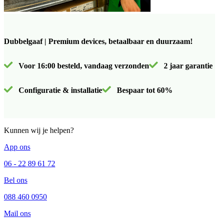
Dubbelgaaf | Premium devices, betaalbaar en duurzaam!
Voor 16:00 besteld, vandaag verzonden
2 jaar garantie
Configuratie & installatie
Bespaar tot 60%
Kunnen wij je helpen?
App ons
06 - 22 89 61 72
Bel ons
088 460 0950
Mail ons