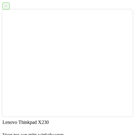
Lenovo Thinkpad X230
Voeg toe aan mijn winkelwagen