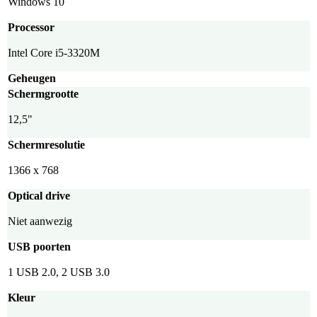
Windows 10
Processor
Intel Core i5-3320M
Geheugen
Schermgrootte
12,5"
Schermresolutie
1366 x 768
Optical drive
Niet aanwezig
USB poorten
1 USB 2.0, 2 USB 3.0
Kleur