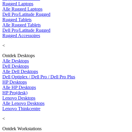
Rugged Laptops
Alle Rugged Laptops
Dell Pro/Latitude Rugged
Rugged Tablets
Alle Rugged Tablets
Dell Pro/Latitude Rugged
Rugged Accessoires
<
Ontdek Desktops
Alle Desktops
Dell Desktops
Alle Dell Desktops
Dell Optiplex / Dell Pro / Dell Pro Plus
HP Desktops
Alle HP Desktops
HP Pro(desk)
Lenovo Desktops
Alle Lenovo Desktops
Lenovo Thinkcentre
<
Ontdek Workstations