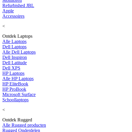
Monitoren
Refurbished JBL
Apple
Accessoires
<
Ontdek Laptops
Alle Laptops
Dell Laptops
Alle Dell Laptops
Dell Inspiron
Dell Latitude
Dell XPS
HP Laptops
Alle HP Laptops
HP EliteBook
HP ProBook
Microsoft Surface
Schoollaptops
<
Ontdek Rugged
Alle Rugged producten
Rugged Onderdelen