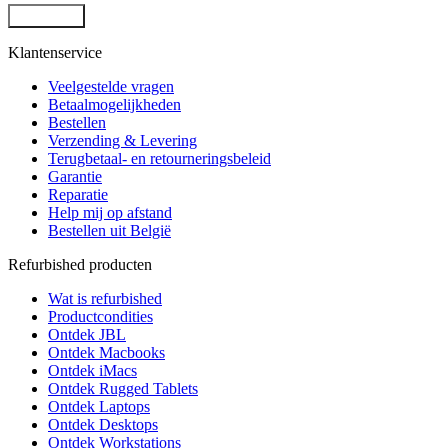
Klantenservice
Veelgestelde vragen
Betaalmogelijkheden
Bestellen
Verzending & Levering
Terugbetaal- en retourneringsbeleid
Garantie
Reparatie
Help mij op afstand
Bestellen uit België
Refurbished producten
Wat is refurbished
Productcondities
Ontdek JBL
Ontdek Macbooks
Ontdek iMacs
Ontdek Rugged Tablets
Ontdek Laptops
Ontdek Desktops
Ontdek Workstations