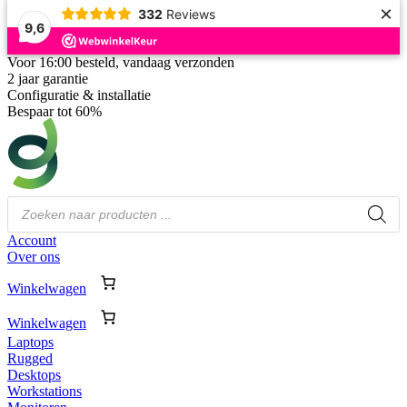
×
332
Reviews
9,6
Voor 16:00 besteld, vandaag verzonden
2 jaar garantie
Configuratie & installatie
Bespaar tot 60%
Producten
zoeken
Account
Over ons
Winkelwagen
Winkelwagen
Laptops
Rugged
Desktops
Workstations