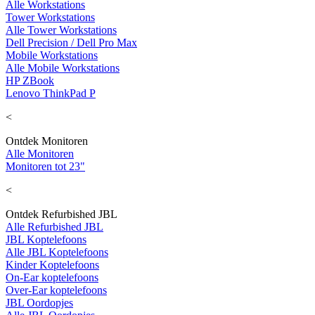
Alle Workstations
Tower Workstations
Alle Tower Workstations
Dell Precision / Dell Pro Max
Mobile Workstations
Alle Mobile Workstations
HP ZBook
Lenovo ThinkPad P
<
Ontdek Monitoren
Alle Monitoren
Monitoren tot 23"
<
Ontdek Refurbished JBL
Alle Refurbished JBL
JBL Koptelefoons
Alle JBL Koptelefoons
Kinder Koptelefoons
On-Ear koptelefoons
Over-Ear koptelefoons
JBL Oordopjes