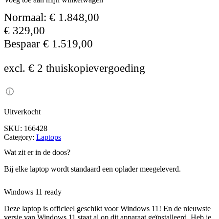
Normaal:
€
1.848,00
€
329,00
Bespaar
€
1.519,00
excl. € 2 thuiskopievergoeding
Uitverkocht
SKU:
166428
Category:
Laptops
Wat zit er in de doos?
Bij elke laptop wordt standaard een oplader meegeleverd.
Windows 11 ready
Deze laptop is officieel geschikt voor Windows 11! En de nieuwste
versie van Windows 11 staat al op dit apparaat geïnstalleerd. Heb je