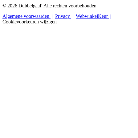
© 2026 Dubbelgaaf. Alle rechten voorbehouden.
Algemene voorwaarden
Privacy
WebwinkelKeur
Cookievoorkeuren wijzigen