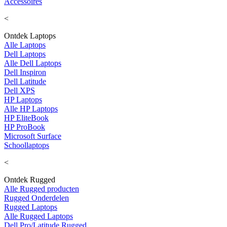
Accessoires
<
Ontdek Laptops
Alle Laptops
Dell Laptops
Alle Dell Laptops
Dell Inspiron
Dell Latitude
Dell XPS
HP Laptops
Alle HP Laptops
HP EliteBook
HP ProBook
Microsoft Surface
Schoollaptops
<
Ontdek Rugged
Alle Rugged producten
Rugged Onderdelen
Rugged Laptops
Alle Rugged Laptops
Dell Pro/Latitude Rugged