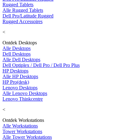
Rugged Tablets
Alle Rugged Tablets
Dell Pro/Latitude Rugged
Rugged Accessoires
<
Ontdek Desktops
Alle Desktops
Dell Desktops
Alle Dell Desktops
Dell Optiplex / Dell Pro / Dell Pro Plus
HP Desktops
Alle HP Desktops
HP Pro(desk)
Lenovo Desktops
Alle Lenovo Desktops
Lenovo Thinkcentre
<
Ontdek Workstations
Alle Workstations
Tower Workstations
Alle Tower Workstations