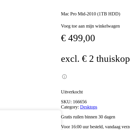
Mac Pro Mid-2010 (1TB HDD)
Voeg toe aan mijn winkelwagen
€
499,00
excl. € 2 thuisko
Uitverkocht
SKU:
166656
Category:
Desktops
Gratis ruilen binnen 30 dagen
Voor 16:00 uur besteld, vandaag ver