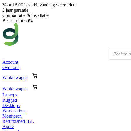
Voor 16:00 besteld, vandaag verzonden
2 jaar garantie
Configuratie & installatie
Bespaar tot 60%
Producten
zoeken
Account
Over ons
Winkelwagen
Winkelwagen
Laptops
Rugged
Desktops
Workstations
Monitoren
Refurbished JBL
Apple