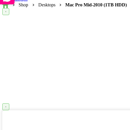
Home
Shop
Desktops
Mac Pro Mid-2010 (1TB HDD)