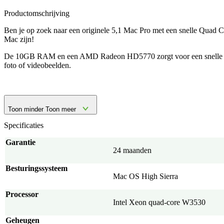
Productomschrijving
Ben je op zoek naar een originele 5,1 Mac Pro met een snelle Quad 
Mac zijn!
De 10GB RAM en een AMD Radeon HD5770 zorgt voor een snelle v
foto of videobeelden.
Toon minder
Toon meer
Specificaties
Garantie
24 maanden
Besturingssysteem
Mac OS High Sierra
Processor
Intel Xeon quad-core W3530
Geheugen