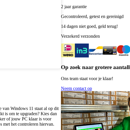
2 jaar garantie
Gecontroleerd, getest en gereinigd
14 dagen niet goed, geld terug!
Verzekerd verzonden
Op zoek naar grotere aantall
Ons team staat voor je klaar!
Neem contact op
e van Windows 11 staat al op dit
ikt is om te upgraden? Kies dan
er of jouw PC klaar is voor
 met het controleren hiervan.