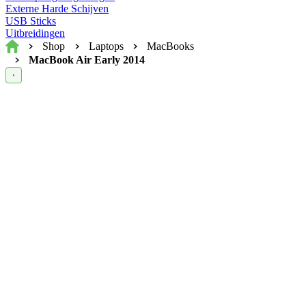
Externe Harde Schijven
USB Sticks
Uitbreidingen
Home
Shop
Laptops
MacBooks
MacBook Air Early 2014