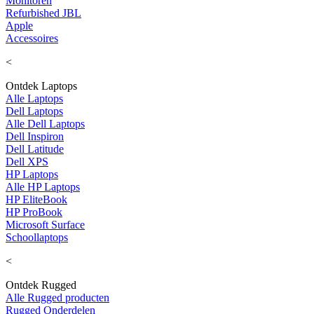
Monitoren
Refurbished JBL
Apple
Accessoires
<
Ontdek Laptops
Alle Laptops
Dell Laptops
Alle Dell Laptops
Dell Inspiron
Dell Latitude
Dell XPS
HP Laptops
Alle HP Laptops
HP EliteBook
HP ProBook
Microsoft Surface
Schoollaptops
<
Ontdek Rugged
Alle Rugged producten
Rugged Onderdelen