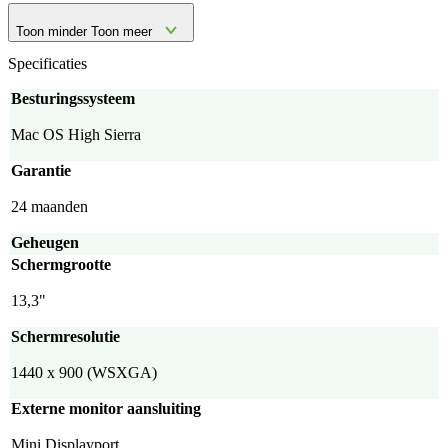
Toon minder
Toon meer
Specificaties
Besturingssysteem
Mac OS High Sierra
Garantie
24 maanden
Geheugen
Schermgrootte
13,3"
Schermresolutie
1440 x 900 (WSXGA)
Externe monitor aansluiting
Mini Displayport