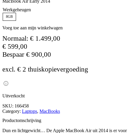
MacBook Air Early 2014
Werkgeheugen
8GB
Voeg toe aan mijn winkelwagen
Normaal:
€
1.499,00
€
599,00
Bespaar
€
900,00
excl. € 2 thuiskopievergoeding
Uitverkocht
SKU:
166458
Category:
Laptops
, 
MacBooks
Productomschrijving
Dun en lichtgewicht… De Apple MacBook Air uit 2014 is er voor