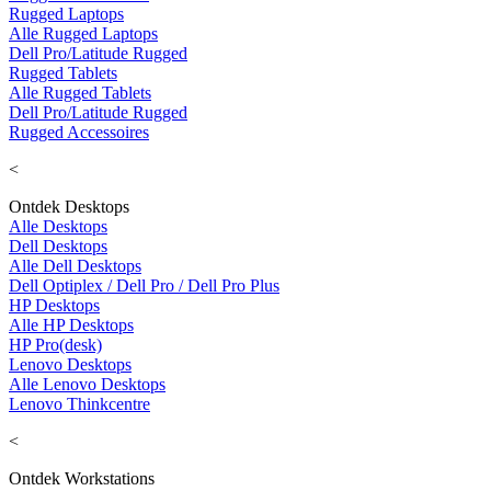
Rugged Laptops
Alle Rugged Laptops
Dell Pro/Latitude Rugged
Rugged Tablets
Alle Rugged Tablets
Dell Pro/Latitude Rugged
Rugged Accessoires
<
Ontdek Desktops
Alle Desktops
Dell Desktops
Alle Dell Desktops
Dell Optiplex / Dell Pro / Dell Pro Plus
HP Desktops
Alle HP Desktops
HP Pro(desk)
Lenovo Desktops
Alle Lenovo Desktops
Lenovo Thinkcentre
<
Ontdek Workstations