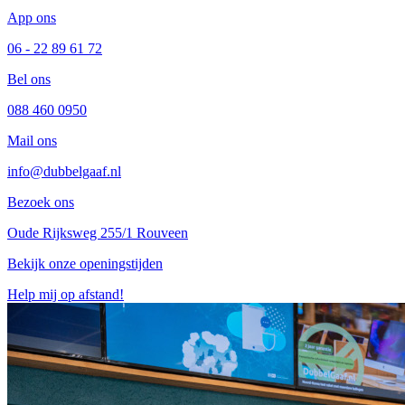
App ons
06 - 22 89 61 72
Bel ons
088 460 0950
Mail ons
info@dubbelgaaf.nl
Bezoek ons
Oude Rijksweg 255/1 Rouveen
Bekijk onze openingstijden
Help mij op afstand!