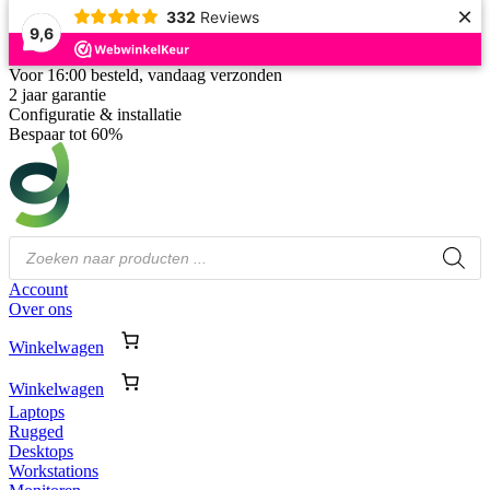
×
332
Reviews
9,6
Voor 16:00 besteld, vandaag verzonden
2 jaar garantie
Configuratie & installatie
Bespaar tot 60%
Producten
zoeken
Account
Over ons
Winkelwagen
Winkelwagen
Laptops
Rugged
Desktops
Workstations