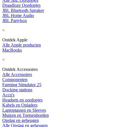
Alle JBL Oordopjes
Draadloze Oordopjes
JBL Bluetooth Speaker
JBL Home Audio
JBL Partybox
<
Ontdek Apple
Alle Apple producten
MacBooks
<
Ontdek Accessoires
Alle Accessoires
Componenten
Farming Simulator 25
Docking stations
Accu's
Headsets en oordopjes
Kabels en Opladers
Laptoptassen en Sleeves
Muizen en Toetsenborden
Opslag en geheugen
Alle Opslag en geheugen