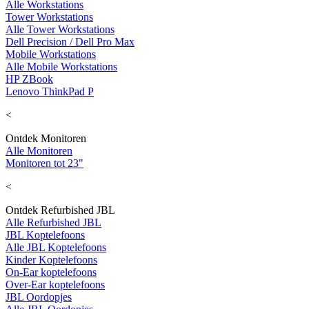
Alle Workstations
Tower Workstations
Alle Tower Workstations
Dell Precision / Dell Pro Max
Mobile Workstations
Alle Mobile Workstations
HP ZBook
Lenovo ThinkPad P
<
Ontdek Monitoren
Alle Monitoren
Monitoren tot 23"
<
Ontdek Refurbished JBL
Alle Refurbished JBL
JBL Koptelefoons
Alle JBL Koptelefoons
Kinder Koptelefoons
On-Ear koptelefoons
Over-Ear koptelefoons
JBL Oordopjes