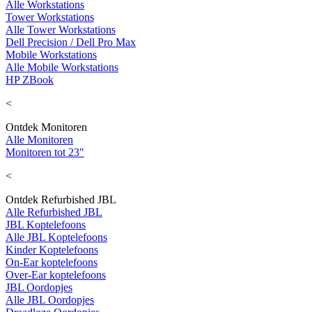
Alle Workstations
Tower Workstations
Alle Tower Workstations
Dell Precision / Dell Pro Max
Mobile Workstations
Alle Mobile Workstations
HP ZBook
<
Ontdek Monitoren
Alle Monitoren
Monitoren tot 23"
<
Ontdek Refurbished JBL
Alle Refurbished JBL
JBL Koptelefoons
Alle JBL Koptelefoons
Kinder Koptelefoons
On-Ear koptelefoons
Over-Ear koptelefoons
JBL Oordopjes
Alle JBL Oordopjes