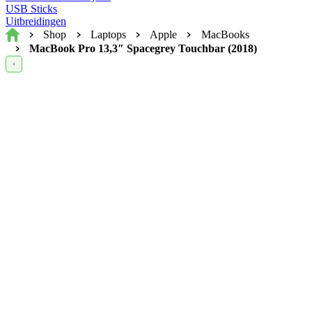
USB Sticks
Uitbreidingen
Home
Shop
Laptops
Apple
MacBooks
MacBook Pro 13,3″ Spacegrey Touchbar (2018)