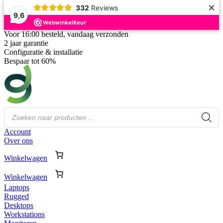
×
332
Reviews
9,6
Voor 16:00 besteld, vandaag verzonden
2 jaar garantie
Configuratie & installatie
Bespaar tot 60%
Producten
zoeken
Account
Over ons
Winkelwagen
Winkelwagen
Laptops
Rugged
Desktops
Workstations