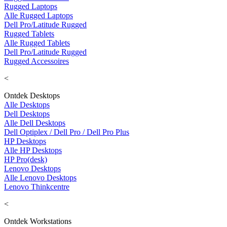
Rugged Laptops
Alle Rugged Laptops
Dell Pro/Latitude Rugged
Rugged Tablets
Alle Rugged Tablets
Dell Pro/Latitude Rugged
Rugged Accessoires
<
Ontdek Desktops
Alle Desktops
Dell Desktops
Alle Dell Desktops
Dell Optiplex / Dell Pro / Dell Pro Plus
HP Desktops
Alle HP Desktops
HP Pro(desk)
Lenovo Desktops
Alle Lenovo Desktops
Lenovo Thinkcentre
<
Ontdek Workstations