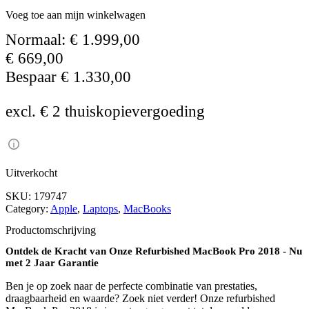
Voeg toe aan mijn winkelwagen
Normaal:
€
1.999,00
€
669,00
Bespaar
€
1.330,00
excl. € 2 thuiskopievergoeding
Uitverkocht
SKU:
179747
Category:
Apple
, 
Laptops
, 
MacBooks
Productomschrijving
Ontdek de Kracht van Onze Refurbished MacBook Pro 2018 - Nu
met 2 Jaar Garantie
Ben je op zoek naar de perfecte combinatie van prestaties,
draagbaarheid en waarde? Zoek niet verder! Onze refurbished