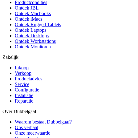
Productcondities
Ontdek JBL
Ontdek Macbooks
Ontdek iMacs
Ontdek Rugged Tablets
Ontdek Laptops
Ontdek Desktops
Ontdek Workstations
Ontdek Monitoren
Zakelijk
Inkoop
Verkoop
Productadvies
Service
Configuratie
Installatie
Reparatie
Over Dubbelgaaf
Waarom bestaat Dubbelgaaf?
Ons verhaal
Onze meerwaarde