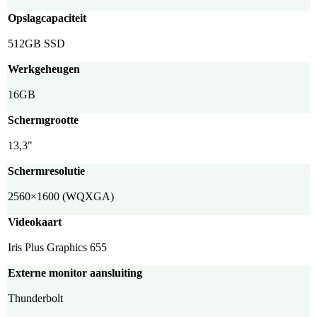
Opslagcapaciteit
512GB SSD
Werkgeheugen
16GB
Schermgrootte
13,3"
Schermresolutie
2560×1600 (WQXGA)
Videokaart
Iris Plus Graphics 655
Externe monitor aansluiting
Thunderbolt