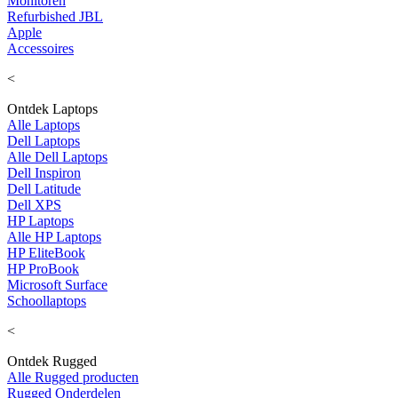
Monitoren
Refurbished JBL
Apple
Accessoires
<
Ontdek Laptops
Alle Laptops
Dell Laptops
Alle Dell Laptops
Dell Inspiron
Dell Latitude
Dell XPS
HP Laptops
Alle HP Laptops
HP EliteBook
HP ProBook
Microsoft Surface
Schoollaptops
<
Ontdek Rugged
Alle Rugged producten
Rugged Onderdelen