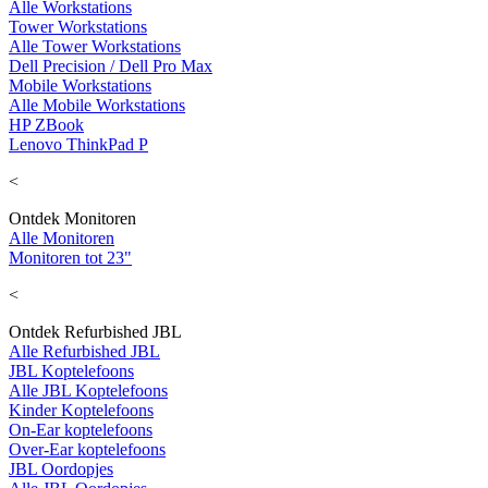
Alle Workstations
Tower Workstations
Alle Tower Workstations
Dell Precision / Dell Pro Max
Mobile Workstations
Alle Mobile Workstations
HP ZBook
Lenovo ThinkPad P
<
Ontdek Monitoren
Alle Monitoren
Monitoren tot 23"
<
Ontdek Refurbished JBL
Alle Refurbished JBL
JBL Koptelefoons
Alle JBL Koptelefoons
Kinder Koptelefoons
On-Ear koptelefoons
Over-Ear koptelefoons
JBL Oordopjes