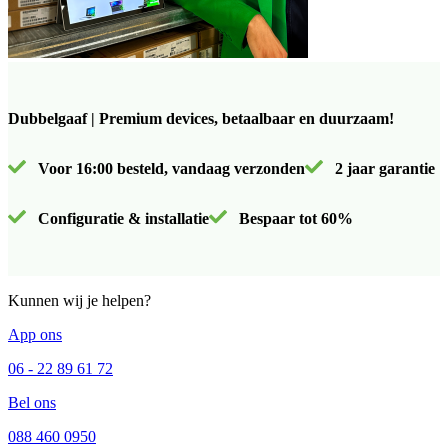
Dubbelgaaf | Premium devices, betaalbaar en duurzaam!
Voor 16:00 besteld, vandaag verzonden
2 jaar garantie
Configuratie & installatie
Bespaar tot 60%
Kunnen wij je helpen?
App ons
06 - 22 89 61 72
Bel ons
088 460 0950