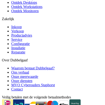
Ontdek Desktops
Ontdek Workstations
Ontdek Monitoren
Zakelijk
Inkoop
Verkoop
Productadvies
Service
Configuratie
Installatie
Reparatie
Over Dubbelgaaf
Waarom bestaat Dubbelgaaf?
Ons verhaal
Onze meerwaarde
Onze diensten
MVO Cyberouders Staphorst
Contact
Veilig betalen met de volgende betaalmethodes