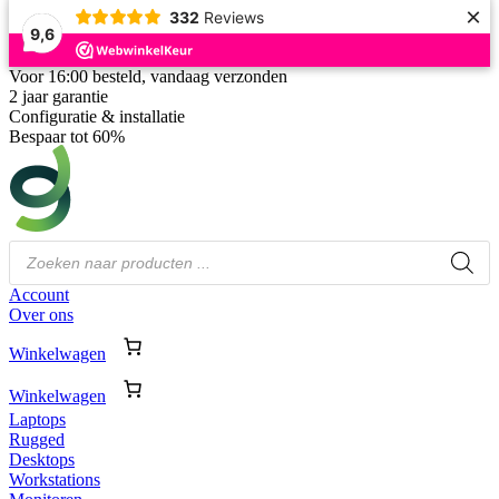
×
332
Reviews
9,6
Voor 16:00 besteld, vandaag verzonden
2 jaar garantie
Configuratie & installatie
Bespaar tot 60%
Producten
zoeken
Account
Over ons
Winkelwagen
Winkelwagen
Laptops
Rugged
Desktops
Workstations