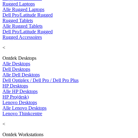
Rugged Laptops
Alle Rugged Laptops
Dell Pro/Latitude Rugged
Rugged Tablets
Alle Rugged Tablets
Dell Pro/Latitude Rugged
Rugged Accessoires
<
Ontdek Desktops
Alle Desktops
Dell Desktops
Alle Dell Desktops
Dell Optiplex / Dell Pro / Dell Pro Plus
HP Desktops
Alle HP Desktops
HP Pro(desk)
Lenovo Desktops
Alle Lenovo Desktops
Lenovo Thinkcentre
<
Ontdek Workstations