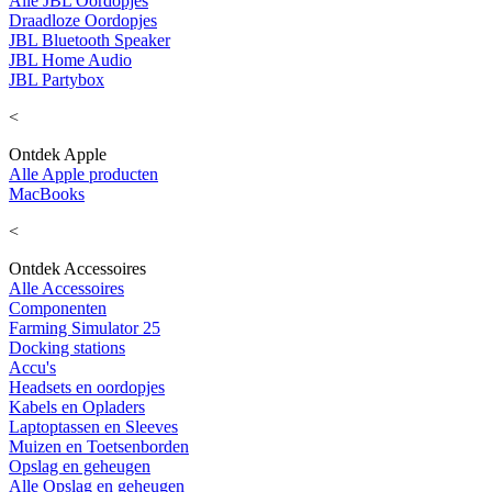
Alle JBL Oordopjes
Draadloze Oordopjes
JBL Bluetooth Speaker
JBL Home Audio
JBL Partybox
<
Ontdek Apple
Alle Apple producten
MacBooks
<
Ontdek Accessoires
Alle Accessoires
Componenten
Farming Simulator 25
Docking stations
Accu's
Headsets en oordopjes
Kabels en Opladers
Laptoptassen en Sleeves
Muizen en Toetsenborden
Opslag en geheugen
Alle Opslag en geheugen