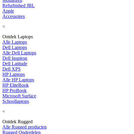
Monitoren
Refurbished JBL
Apple
Accessoires
<
Ontdek Laptops
Alle Laptops
Dell Laptops
Alle Dell Laptops
Dell Inspiron
Dell Latitude
Dell XPS
HP Laptops
Alle HP Laptops
HP EliteBook
HP ProBook
Microsoft Surface
Schoollaptops
<
Ontdek Rugged
Alle Rugged producten
Rugged Onderdelen