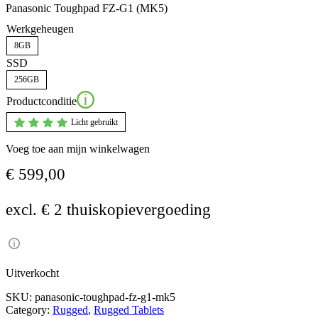
Panasonic Toughpad FZ-G1 (MK5)
Werkgeheugen
8GB
SSD
256GB
Productconditie
Licht gebruikt
Voeg toe aan mijn winkelwagen
€
599,00
excl. € 2 thuiskopievergoeding
Uitverkocht
SKU:
panasonic-toughpad-fz-g1-mk5
Category:
Rugged
, 
Rugged Tablets