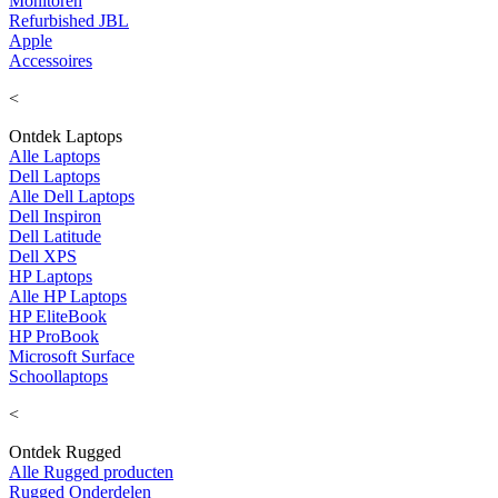
Monitoren
Refurbished JBL
Apple
Accessoires
<
Ontdek Laptops
Alle Laptops
Dell Laptops
Alle Dell Laptops
Dell Inspiron
Dell Latitude
Dell XPS
HP Laptops
Alle HP Laptops
HP EliteBook
HP ProBook
Microsoft Surface
Schoollaptops
<
Ontdek Rugged
Alle Rugged producten
Rugged Onderdelen