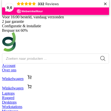
×
332
Reviews
9,6
Voor 16:00 besteld, vandaag verzonden
2 jaar garantie
Configuratie & installatie
Bespaar tot 60%
Producten
zoeken
Account
Over ons
Winkelwagen
Winkelwagen
Laptops
Rugged
Desktops
Workstations