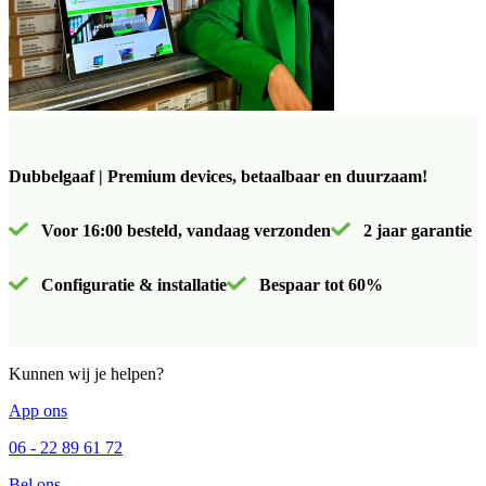
Dubbelgaaf | Premium devices, betaalbaar en duurzaam!
Voor 16:00 besteld, vandaag verzonden
2 jaar garantie
Configuratie & installatie
Bespaar tot 60%
Kunnen wij je helpen?
App ons
06 - 22 89 61 72
Bel ons