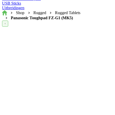
USB Sticks
Uitbreidingen
Home
Shop
Rugged
Rugged Tablets
Panasonic Toughpad FZ-G1 (MK5)