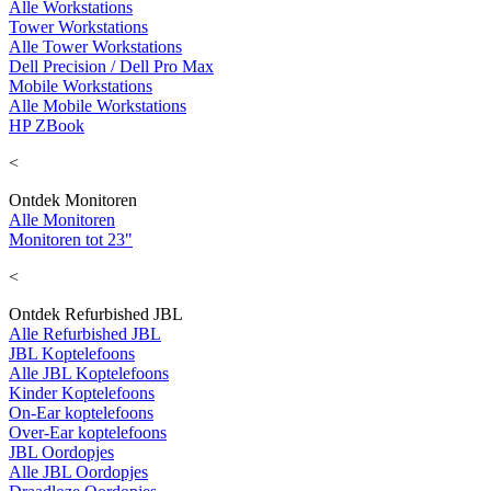
Alle Workstations
Tower Workstations
Alle Tower Workstations
Dell Precision / Dell Pro Max
Mobile Workstations
Alle Mobile Workstations
HP ZBook
<
Ontdek Monitoren
Alle Monitoren
Monitoren tot 23"
<
Ontdek Refurbished JBL
Alle Refurbished JBL
JBL Koptelefoons
Alle JBL Koptelefoons
Kinder Koptelefoons
On-Ear koptelefoons
Over-Ear koptelefoons
JBL Oordopjes
Alle JBL Oordopjes