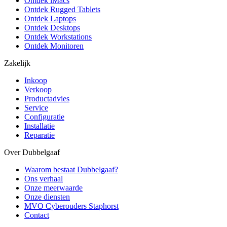
Ontdek iMacs
Ontdek Rugged Tablets
Ontdek Laptops
Ontdek Desktops
Ontdek Workstations
Ontdek Monitoren
Zakelijk
Inkoop
Verkoop
Productadvies
Service
Configuratie
Installatie
Reparatie
Over Dubbelgaaf
Waarom bestaat Dubbelgaaf?
Ons verhaal
Onze meerwaarde
Onze diensten
MVO Cyberouders Staphorst
Contact