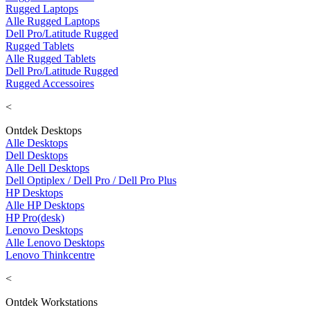
Rugged Laptops
Alle Rugged Laptops
Dell Pro/Latitude Rugged
Rugged Tablets
Alle Rugged Tablets
Dell Pro/Latitude Rugged
Rugged Accessoires
<
Ontdek Desktops
Alle Desktops
Dell Desktops
Alle Dell Desktops
Dell Optiplex / Dell Pro / Dell Pro Plus
HP Desktops
Alle HP Desktops
HP Pro(desk)
Lenovo Desktops
Alle Lenovo Desktops
Lenovo Thinkcentre
<
Ontdek Workstations